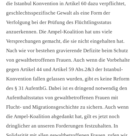
die Istanbul Konvention in Artikel 60 dazu verpflichtet,
geschlechtsspezifische Gewalt als eine Form der
Verfolgung bei der Prüfung des Flüchtlingsstatus
anzuerkennen. Die Ampel-Koalition hat uns viele
Versprechungen gemacht, die sie nicht eingehalten hat.
Nach wie vor bestehen gravierende Defizite beim Schutz
von gewaltbetroffenen Frauen. Auch wenn die Vorbehalte
gegen Artikel 44 und Artikel 59 Abs.2&3 der Istanbul-
Konvention fallen gelassen wurden, gibt es keine Reform
des § 31 AufenthG. Dabei ist es dringend notwendig den
Aufenthaltsstatus von gewaltbetroffenen Frauen mit
Flucht- und Migrationsgeschichte zu sichern. Auch wenn
die Ampel-Koalition abgedankt hat, gilt es jetzt noch
dringlicher an unseren Forderungen festzuhalten. In
Solidarität mit allen gewaltbetroffenen Frauen, rufen wir