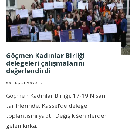
Göçmen Kadınlar Birliği
delegeleri çalışmalarını
değerlendirdi
30. April 2026
•
Göçmen Kadınlar Birliği, 17-19 Nisan
tarihlerinde, Kassel‘de delege
toplantısını yaptı. Değişik şehirlerden
gelen kırka
...