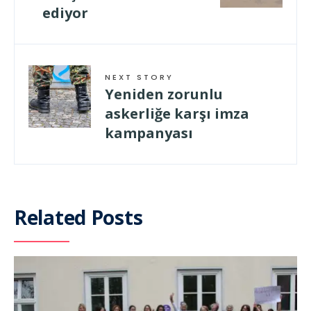
ediyor
NEXT STORY
Yeniden zorunlu
askerliğe karşı imza
kampanyası
Related Posts