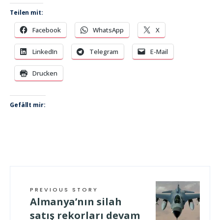
Teilen mit:
Facebook
WhatsApp
X
LinkedIn
Telegram
E-Mail
Drucken
Gefällt mir:
PREVIOUS STORY
Almanya’nın silah
satış rekorları devam