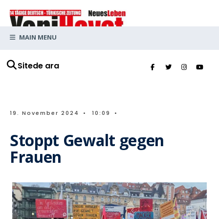
MAIN MENU
Sitede ara
19. November 2024
•
10:09
•
Stoppt Gewalt gegen
Frauen