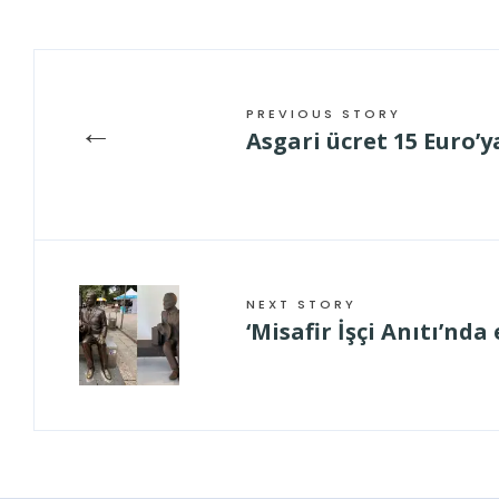
PREVIOUS STORY
←
Asgari ücret 15 Euro’y
NEXT STORY
‘Misafir İşçi Anıtı’nda