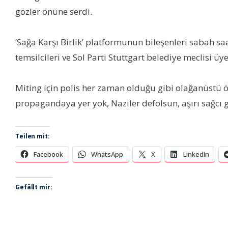
gözler önüne serdi.
‘Sağa Karşı Birlik’ platformunun bileşenleri sabah sa
temsilcileri ve Sol Parti Stuttgart belediye meclisi üy
Miting için polis her zaman olduğu gibi olağanüstü önl
propagandaya yer yok, Naziler defolsun, aşırı sağcı 
Teilen mit:
Facebook
WhatsApp
X
LinkedIn
Gefällt mir: