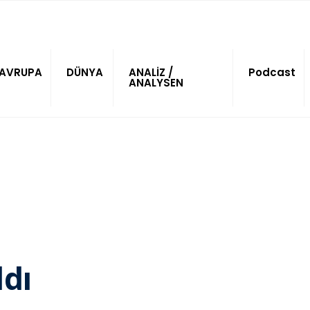
AVRUPA
DÜNYA
ANALİZ /
Podcast
ANALYSEN
ldı