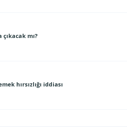
a çıkacak mı?
 emek hırsızlığı iddiası