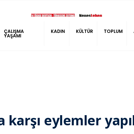
ÇALIŞMA
KADIN
KÜLTÜR
TOPLUM
YAŞAMI
ğa karşı eylemler yapı