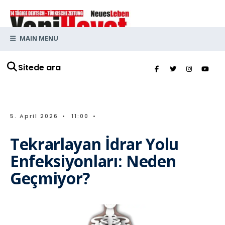
MAIN MENU
Sitede ara
5. April 2026
•
11:00
•
Tekrarlayan İdrar Yolu
Enfeksiyonları: Neden
Geçmiyor?