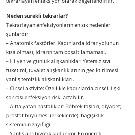
tekrarlayan enfeksiyon olarak değerlendirilir.
Neden sürekli tekrarlar?
Tekrarlayan enfeksiyonların en sık nedenleri
şunlardır:
– Anatomik faktörler: Kadınlarda idrar yolunun
kısa olması; idrarın tam boşaltılamaması.
– Hijyen ve günlük alışkanlıklar: Yetersiz sıvı
tüketimi; tuvalet alışkanlıklarının geciktirilmesi;
yanlış temizlik alışkanlıkları.
– Cinsel aktivite: Özellikle kadınlarda cinsel ilişki
sonrası enfeksiyon riski artabilir.
– Altta yatan hastalıklar: Böbrek taşları; diyabet;
prostat büyümesi (erkeklerde); bağışıklık
sisteminin zayıflığı.
– Yanlış antibiyotik kullanımı: En önemli