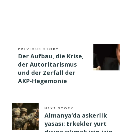
PREVIOUS STORY
Der Aufbau, die Krise,
der Autoritarismus
und der Zerfall der
AKP-Hegemonie
NEXT STORY
Almanya’da askerlik
yasası: Erkekler yurt
dışına çıkmak için izin