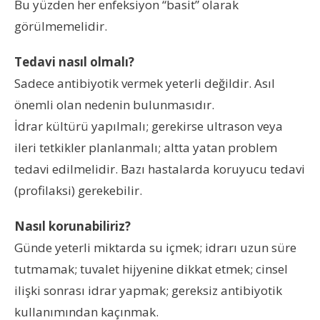
Bu yüzden her enfeksiyon “basit” olarak
görülmemelidir.
Tedavi nasıl olmalı?
Sadece antibiyotik vermek yeterli değildir. Asıl
önemli olan nedenin bulunmasıdır.
İdrar kültürü yapılmalı; gerekirse ultrason veya
ileri tetkikler planlanmalı; altta yatan problem
tedavi edilmelidir. Bazı hastalarda koruyucu tedavi
(profilaksi) gerekebilir.
Nasıl korunabiliriz?
Günde yeterli miktarda su içmek; idrarı uzun süre
tutmamak; tuvalet hijyenine dikkat etmek; cinsel
ilişki sonrası idrar yapmak; gereksiz antibiyotik
kullanımından kaçınmak.