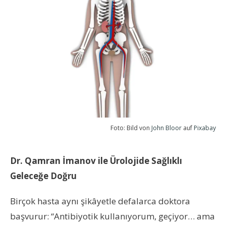
Foto: Bild von
John Bloor
auf
Pixabay
Dr. Qamran İmanov ile Ürolojide Sağlıklı
Geleceğe Doğru
Birçok hasta aynı şikâyetle defalarca doktora
başvurur: “Antibiyotik kullanıyorum, geçiyor… ama