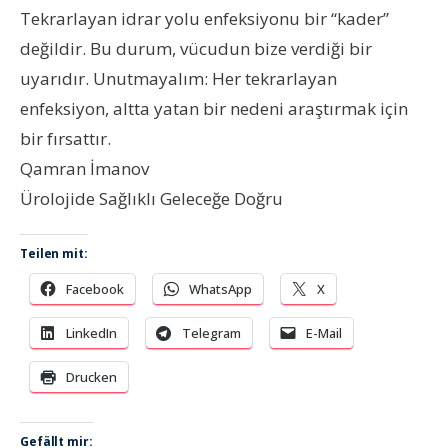
Tekrarlayan idrar yolu enfeksiyonu bir “kader”
değildir. Bu durum, vücudun bize verdiği bir
uyarıdır. Unutmayalım: Her tekrarlayan
enfeksiyon, altta yatan bir nedeni araştırmak için
bir fırsattır.
Qamran İmanov
Ürolojide Sağlıklı Geleceğe Doğru
Teilen mit:
Facebook
WhatsApp
X
LinkedIn
Telegram
E-Mail
Drucken
Gefällt mir: