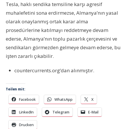
Tesla, haklı sendika temsiline karşı agresif
muhalefetini sona erdirmezse, Almanya’nın yasal
olarak onaylanmış ortak karar alma
prosedürlerine katılmayı reddetmeye devam
ederse, Almanya’nın toplu pazarlık çerçevesini ve
sendikaları görmezden gelmeye devam ederse, bu
işten zararlı çıkabilir.
countercurrents.org’dan alınmıştır.
Teilen mit:
Facebook
WhatsApp
X
LinkedIn
Telegram
E-Mail
Drucken