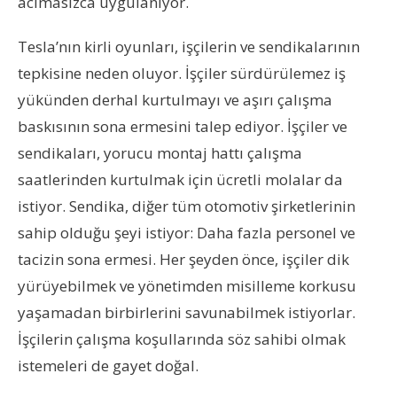
acımasızca uygulanıyor.
Tesla’nın kirli oyunları, işçilerin ve sendikalarının
tepkisine neden oluyor. İşçiler sürdürülemez iş
yükünden derhal kurtulmayı ve aşırı çalışma
baskısının sona ermesini talep ediyor. İşçiler ve
sendikaları, yorucu montaj hattı çalışma
saatlerinden kurtulmak için ücretli molalar da
istiyor. Sendika, diğer tüm otomotiv şirketlerinin
sahip olduğu şeyi istiyor: Daha fazla personel ve
tacizin sona ermesi. Her şeyden önce, işçiler dik
yürüyebilmek ve yönetimden misilleme korkusu
yaşamadan birbirlerini savunabilmek istiyorlar.
İşçilerin çalışma koşullarında söz sahibi olmak
istemeleri de gayet doğal.