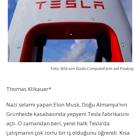
Foto: Bild von
ElasticComputeFarm
auf
Pixabay
Thomas Klikauer*
Nazi selamı yapan Elon Musk, Doğu Almanya’nın
Grünheide kasabasında yepyeni Tesla fabrikasını
açtı. O zamandan beri, yerel halk Tesla’da
çalışmanın çok zorlu bir iş olduğunu öğrendi. Kısa