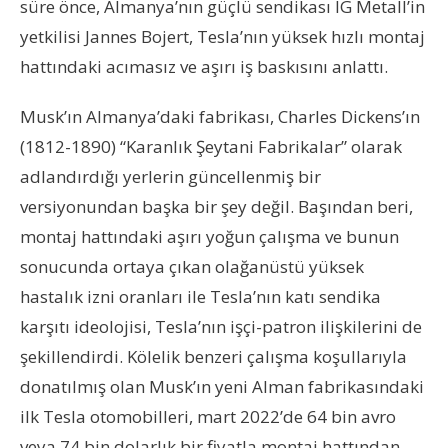
süre önce, Almanya’nın güçlü sendikası IG Metall’in
yetkilisi Jannes Bojert, Tesla’nın yüksek hızlı montaj
hattındaki acımasız ve aşırı iş baskısını anlattı.
Musk’ın Almanya’daki fabrikası, Charles Dickens’ın
(1812-1890) “Karanlık Şeytani Fabrikalar” olarak
adlandırdığı yerlerin güncellenmiş bir
versiyonundan başka bir şey değil. Başından beri,
montaj hattındaki aşırı yoğun çalışma ve bunun
sonucunda ortaya çıkan olağanüstü yüksek
hastalık izni oranları ile Tesla’nın katı sendika
karşıtı ideolojisi, Tesla’nın işçi-patron ilişkilerini de
şekillendirdi. Kölelik benzeri çalışma koşullarıyla
donatılmış olan Musk’ın yeni Alman fabrikasındaki
ilk Tesla otomobilleri, mart 2022’de 64 bin avro
veya 74 bin dolarlık bir fiyatla montaj hattından