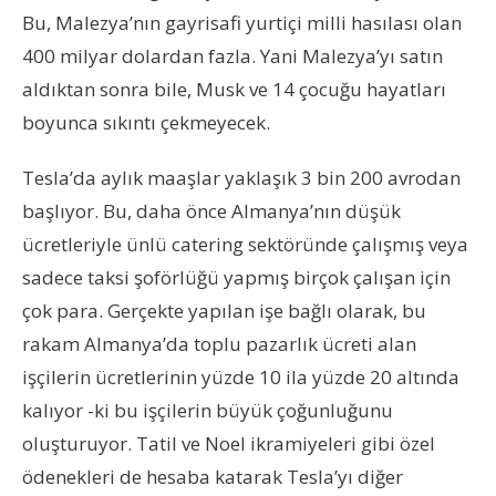
Bu, Malezya’nın gayrisafi yurtiçi milli hasılası olan
400 milyar dolardan fazla. Yani Malezya’yı satın
aldıktan sonra bile, Musk ve 14 çocuğu hayatları
boyunca sıkıntı çekmeyecek.
Tesla’da aylık maaşlar yaklaşık 3 bin 200 avrodan
başlıyor. Bu, daha önce Almanya’nın düşük
ücretleriyle ünlü catering sektöründe çalışmış veya
sadece taksi şoförlüğü yapmış birçok çalışan için
çok para. Gerçekte yapılan işe bağlı olarak, bu
rakam Almanya’da toplu pazarlık ücreti alan
işçilerin ücretlerinin yüzde 10 ila yüzde 20 altında
kalıyor -ki bu işçilerin büyük çoğunluğunu
oluşturuyor. Tatil ve Noel ikramiyeleri gibi özel
ödenekleri de hesaba katarak Tesla’yı diğer