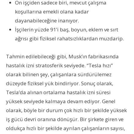
On işçiden sadece biri, mevcut çalışma
koşullarına emekli olana kadar
dayanabileceğine inanıyor.
İşçilerin yüzde 91’i baş, boyun, eklem ve sırt
ağrısı gibi fiziksel rahatsızlıklardan muzdarip.
Tahmin edilebileceği gibi, Musk’ın fabrikasında
hastalık izni stratosferik seviyede. “Tesla hızı”
olarak bilinen şey, çalışanlara sürdürülemez
düzeyde fiziksel yük bindiriyor. Sonuç olarak,
Tesla’da alınan ortalama hastalık izni süresi
yüksek seviyede kalmaya devam ediyor. Genel
olarak, böyle bir durum çok hızlı bir şekilde yüksek
iş gücü devri oranına dönüşür. Bir şirkete giren ve
oldukça hızlı bir şekilde ayrılan çalışanların sayısı,