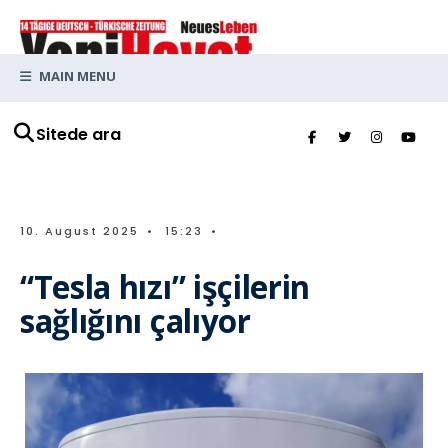
MAIN MENU
Sitede ara
10. August 2025
•
15:23
•
“Tesla hızı” işçilerin
sağlığını çalıyor