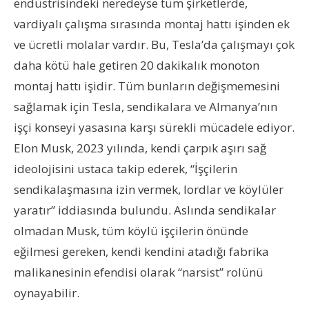
endüstrisindeki neredeyse tüm şirketlerde,
vardiyalı çalışma sırasında montaj hattı işinden ek
ve ücretli molalar vardır. Bu, Tesla’da çalışmayı çok
daha kötü hale getiren 20 dakikalık monoton
montaj hattı işidir. Tüm bunların değişmemesini
sağlamak için Tesla, sendikalara ve Almanya’nın
işçi konseyi yasasına karşı sürekli mücadele ediyor.
Elon Musk, 2023 yılında, kendi çarpık aşırı sağ
ideolojisini ustaca takip ederek, “İşçilerin
sendikalaşmasına izin vermek, lordlar ve köylüler
yaratır” iddiasında bulundu. Aslında sendikalar
olmadan Musk, tüm köylü işçilerin önünde
eğilmesi gereken, kendi kendini atadığı fabrika
malikanesinin efendisi olarak “narsist” rolünü
oynayabilir.