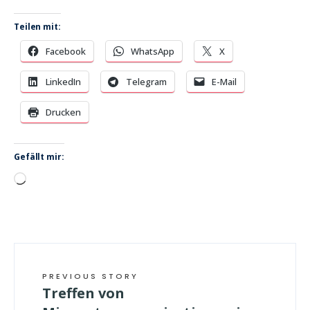
Teilen mit:
Facebook
WhatsApp
X
LinkedIn
Telegram
E-Mail
Drucken
Gefällt mir:
Wird
geladen …
PREVIOUS STORY
Treffen von