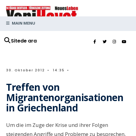
MAIN MENU
Sitede ara
30. Oktober 2012
•
14:35
•
Treffen von
Migrantenorganisationen
in Griechenland
Um die im Zuge der Krise und ihrer Folgen
steigenden Angriffe und Probleme zu besprechen,