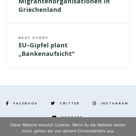
Migrantenorganisationen in
Griechenland
NEXT STORY
EU–Gipfel plant
„Bankenaufsicht“
FACEBOOK
TWITTER
INSTAGRAM
YOUTUBE
Diese Website benutzt Cookies. Wenn du die Website weiter
nutzt, gehen wir von deinem Einverständnis aus.