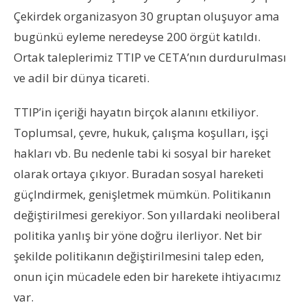
Çekirdek organizasyon 30 gruptan oluşuyor ama
bugünkü eyleme neredeyse 200 örgüt katıldı.
Ortak taleplerimiz TTIP ve CETA’nın durdurulması
ve adil bir dünya ticareti.
TTIP’in içeriği hayatın birçok alanını etkiliyor.
Toplumsal, çevre, hukuk, çalışma koşulları, işçi
hakları vb. Bu nedenle tabi ki sosyal bir hareket
olarak ortaya çıkıyor. Buradan sosyal hareketi
güçlndirmek, genişletmek mümkün. Politikanın
değiştirilmesi gerekiyor. Son yıllardaki neoliberal
politika yanlış bir yöne doğru ilerliyor. Net bir
şekilde politikanın değiştirilmesini talep eden,
onun için mücadele eden bir harekete ihtiyacımız
var.