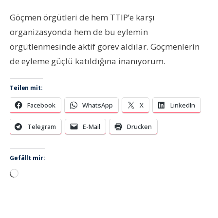
Göçmen örgütleri de hem TTIP’e karşı
organizasyonda hem de bu eylemin
örgütlenmesinde aktif görev aldılar. Göçmenlerin
de eyleme güçlü katıldığına inanıyorum.
Teilen mit:
Facebook
WhatsApp
X
LinkedIn
Telegram
E-Mail
Drucken
Gefällt mir:
Wird
geladen …