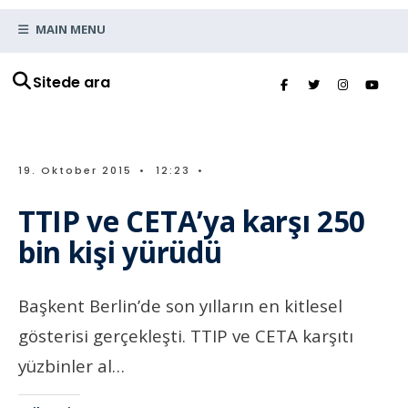
MAIN MENU
Sitede ara
19. Oktober 2015
•
12:23
•
TTIP ve CETA’ya karşı 250
bin kişi yürüdü
Başkent Berlin’de son yılların en kitlesel
gösterisi gerçekleşti. TTIP ve CETA karşıtı
yüzbinler al…