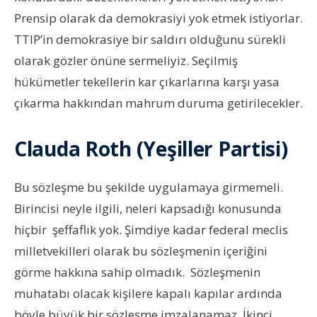
Prensip olarak da demokrasiyi yok etmek istiyorlar.
TTIP’in demokrasiye bir saldırı olduğunu sürekli
olarak gözler önüne sermeliyiz. Seçilmiş
hükümetler tekellerin kar çıkarlarına karşı yasa
çıkarma hakkından mahrum duruma getirilecekler.
Clauda Roth (Yeşiller Partisi)
Bu sözleşme bu şekilde uygulamaya girmemeli.
Birincisi neyle ilgili, neleri kapsadığı konusunda
hiçbir şeffaflık yok. Şimdiye kadar federal meclis
milletvekilleri olarak bu sözleşmenin içeriğini
görme hakkına sahip olmadık. Sözleşmenin
muhatabı olacak kişilere kapalı kapılar ardında
böyle büyük bir sözleşme imzalanamaz. İkinci