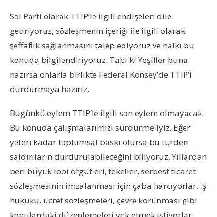
Sol Parti olarak TTIP’le ilgili endişeleri dile
getiriyoruz, sözleşmenin içeriği ile ilgili olarak
şeffaflık sağlanmasını talep ediyoruz ve halkı bu
konuda bilgilendiriyoruz. Tabi ki Yeşiller buna
hazırsa onlarla birlikte Federal Konsey’de TTIP’i
durdurmaya hazırız.
Bugünkü eylem TTIP’le ilgili son eylem olmayacak.
Bu konuda çalışmalarımızı sürdürmeliyiz. Eğer
yeteri kadar toplumsal baskı olursa bu türden
saldırıların durdurulabileceğini biliyoruz. Yıllardan
beri büyük lobi örgütleri, tekeller, serbest ticaret
sözleşmesinin imzalanması için çaba harcıyorlar. İş
hukuku, ücret sözleşmeleri, çevre korunması gibi
konulardaki düzenlemeleri yok etmek istiyorlar.