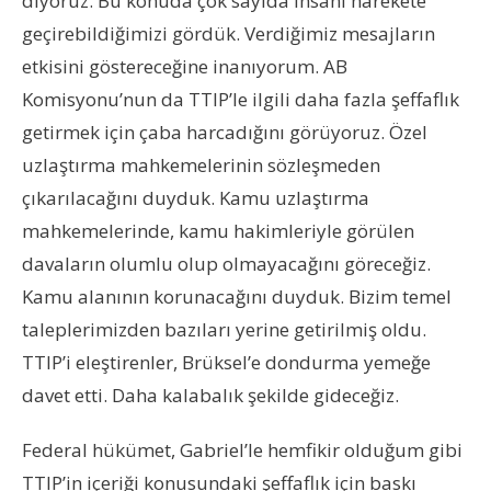
diyoruz. Bu konuda çok sayıda insanı harekete
geçirebildiğimizi gördük. Verdiğimiz mesajların
etkisini göstereceğine inanıyorum. AB
Komisyonu’nun da TTIP’le ilgili daha fazla şeffaflık
getirmek için çaba harcadığını görüyoruz. Özel
uzlaştırma mahkemelerinin sözleşmeden
çıkarılacağını duyduk. Kamu uzlaştırma
mahkemelerinde, kamu hakimleriyle görülen
davaların olumlu olup olmayacağını göreceğiz.
Kamu alanının korunacağını duyduk. Bizim temel
taleplerimizden bazıları yerine getirilmiş oldu.
TTIP’i eleştirenler, Brüksel’e dondurma yemeğe
davet etti. Daha kalabalık şekilde gideceğiz.
Federal hükümet, Gabriel’le hemfikir olduğum gibi
TTIP’in içeriği konusundaki şeffaflık için baskı