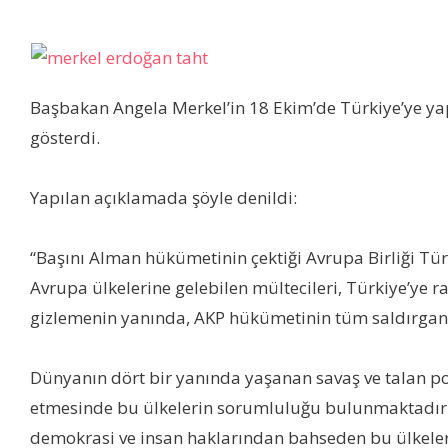
Başbakan Angela Merkel’in 18 Ekim’de Türkiye’ye yapt
gösterdi.
Yapılan açıklamada şöyle denildi:
“Başını Alman hükümetinin çektiği Avrupa Birliği Tü
Avrupa ülkelerine gelebilen mültecileri, Türkiye’ye 
gizlemenin yanında, AKP hükümetinin tüm saldırgan 
Dünyanın dört bir yanında yaşanan savaş ve talan pol
etmesinde bu ülkelerin sorumluluğu bulunmaktadır. A
demokrasi ve insan haklarından bahseden bu ülkeleri