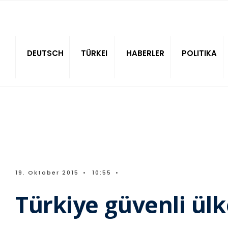
Sitede ara
DEUTSCH
TÜRKEI
HABERLER
POLITIKA
19. Oktober 2015
•
10:55
•
Türkiye güvenli ülk