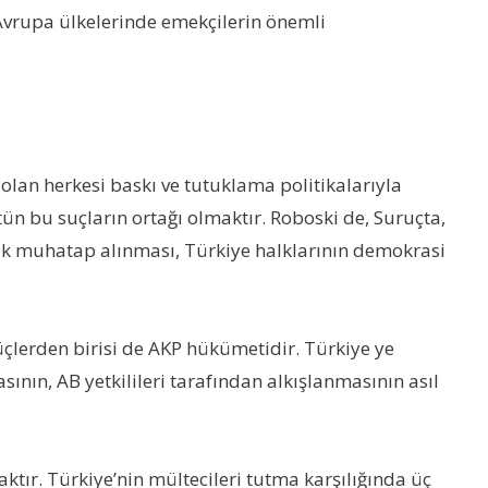
Avrupa ülkelerinde emekçilerin önemli
olan herkesi baskı ve tutuklama politikalarıyla
ütün bu suçların ortağı olmaktır. Roboski de, Suruçta,
 muhatap alınması, Türkiye halklarının demokrasi
güçlerden birisi de AKP hükümetidir. Türkiye ye
nın, AB yetkilileri tarafından alkışlanmasının asıl
tır. Türkiye’nin mültecileri tutma karşılığında üç