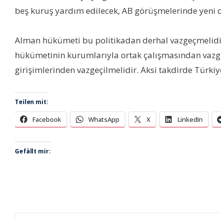
beş kuruş yardım edilecek, AB görüşmelerinde yeni d
Alman hükümeti bu politikadan derhal vazgeçmelidir. 
hükümetinin kurumlarıyla ortak çalışmasından vazgeç
girişimlerinden vazgeçilmelidir. Aksi takdirde Türki
Teilen mit:
Facebook
WhatsApp
X
LinkedIn
Gefällt mir: