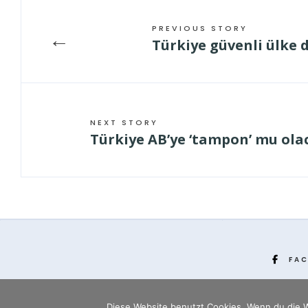
PREVIOUS STORY
←
Türkiye güvenli ülke d
NEXT STORY
Türkiye AB’ye ‘tampon’ mu ola
FA
Diese Website benutzt Cookies. Wenn du die W