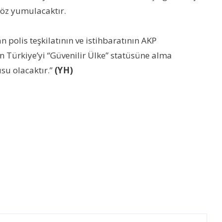
göz yumulacaktır.
polis teşkilatının ve istihbaratının AKP
 Türkiye’yi “Güvenilir Ülke” statüsüne alma
su olacaktır.”
(YH)