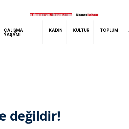
ÇALIŞMA
KADIN
KÜLTÜR
TOPLUM
YAŞAMI
e değildir!