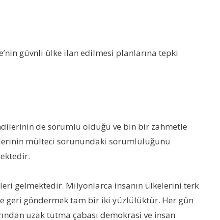
nin güvnli ülke ilan edilmesi planlarına tepki
ndilerinin de sorumlu olduğu ve bin bir zahmetle
lkelerinin mülteci sorunundaki sorumluluğunu
ektedir.
ri gelmektedir. Milyonlarca insanın ülkelerini terk
e geri göndermek tam bir iki yüzlülüktür. Her gün
larından uzak tutma çabası demokrasi ve insan