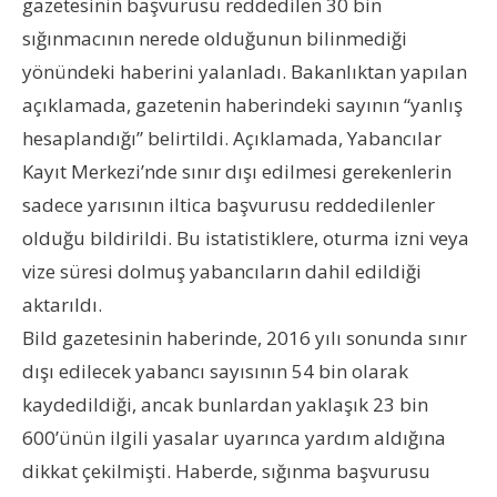
gazetesinin başvurusu reddedilen 30 bin
sığınmacının nerede olduğunun bilinmediği
yönündeki haberini yalanladı. Bakanlıktan yapılan
açıklamada, gazetenin haberindeki sayının “yanlış
hesaplandığı” belirtildi. Açıklamada, Yabancılar
Kayıt Merkezi’nde sınır dışı edilmesi gerekenlerin
sadece yarısının iltica başvurusu reddedilenler
olduğu bildirildi. Bu istatistiklere, oturma izni veya
vize süresi dolmuş yabancıların dahil edildiği
aktarıldı.
Bild gazetesinin haberinde, 2016 yılı sonunda sınır
dışı edilecek yabancı sayısının 54 bin olarak
kaydedildiği, ancak bunlardan yaklaşık 23 bin
600’ünün ilgili yasalar uyarınca yardım aldığına
dikkat çekilmişti. Haberde, sığınma başvurusu