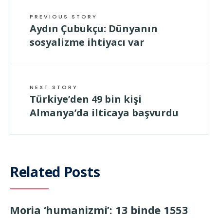
PREVIOUS STORY
Aydın Çubukçu: Dünyanın
sosyalizme ihtiyacı var
NEXT STORY
Türkiye’den 49 bin kişi
Almanya’da ilticaya başvurdu
Related Posts
Moria ‘humanizmi’: 13 binde 1553