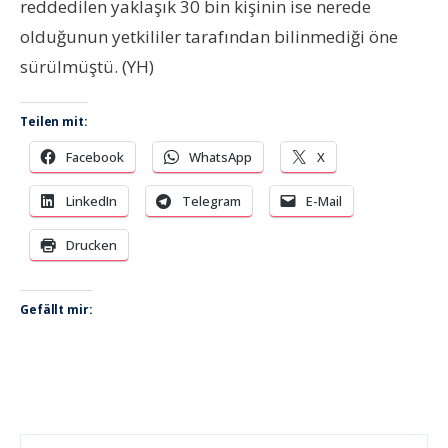
reddedilen yaklaşık 30 bin kişinin ise nerede
olduğunun yetkililer tarafından bilinmediği öne
sürülmüştü. (YH)
Teilen mit:
Facebook
WhatsApp
X
LinkedIn
Telegram
E-Mail
Drucken
Gefällt mir: