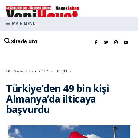
MAIN MENU
Sitede ara
10. November 2017
•
13:31
•
Türkiye’den 49 bin kişi
Almanya’da ilticaya
başvurdu