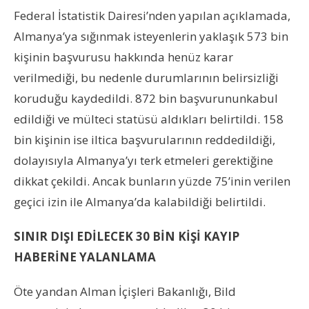
Federal İstatistik Dairesi’nden yapılan açıklamada,
Almanya’ya sığınmak isteyenlerin yaklaşık 573 bin
kişinin başvurusu hakkında henüz karar
verilmediği, bu nedenle durumlarının belirsizliği
koruduğu kaydedildi. 872 bin başvurununkabul
edildiği ve mülteci statüsü aldıkları belirtildi. 158
bin kişinin ise iltica başvurularının reddedildiği,
dolayısıyla Almanya’yı terk etmeleri gerektiğine
dikkat çekildi. Ancak bunların yüzde 75’inin verilen
geçici izin ile Almanya’da kalabildiği belirtildi.
SINIR DIŞI EDİLECEK 30 BİN KİŞİ KAYIP
HABERİNE YALANLAMA
Öte yandan Alman İçişleri Bakanlığı, Bild