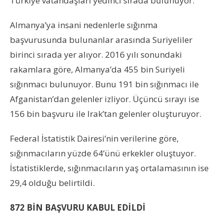
Türkiye vatandaşları yedinci sırada bulunuyor.
Almanya’ya insani nedenlerle sığınma
başvurusunda bulunanlar arasında Suriyeliler
birinci sırada yer alıyor. 2016 yılı sonundaki
rakamlara göre, Almanya’da 455 bin Suriyeli
sığınmacı bulunuyor. Bunu 191 bin sığınmacı ile
Afganistan’dan gelenler izliyor. Üçüncü sırayı ise
156 bin başvuru ile Irak’tan gelenler oluşturuyor.
Federal İstatistik Dairesi’nin verilerine göre,
sığınmacıların yüzde 64’ünü erkekler oluştuyor.
İstatistiklerde, sığınmacıların yaş ortalamasının ise
29,4 olduğu belirtildi.
872 BİN BAŞVURU KABUL EDİLDİ