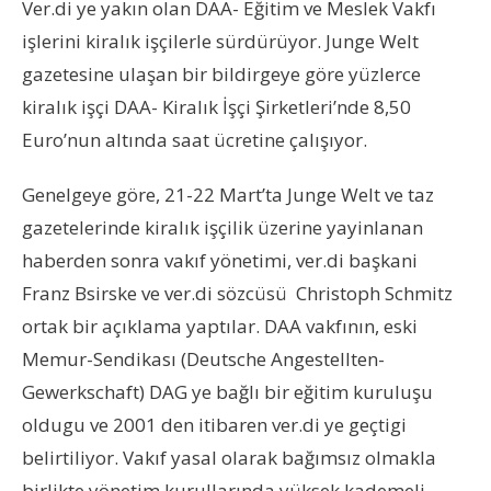
Ver.di ye yakın olan DAA- Eğitim ve Meslek Vakfı
işlerini kiralık işçilerle sürdürüyor. Junge Welt
gazetesine ulaşan bir bildirgeye göre yüzlerce
kiralık işçi DAA- Kiralık İşçi Şirketleri’nde 8,50
Euro’nun altında saat ücretine çalışıyor.
Genelgeye göre, 21-22 Mart’ta Junge Welt ve taz
gazetelerinde kiralık işçilik üzerine yayinlanan
haberden sonra vakıf yönetimi, ver.di başkani
Franz Bsirske ve ver.di sözcüsü Christoph Schmitz
ortak bir açıklama yaptılar. DAA vakfının, eski
Memur-Sendikası (Deutsche Angestellten-
Gewerkschaft) DAG ye bağlı bir eğitim kuruluşu
oldugu ve 2001 den itibaren ver.di ye geçtigi
belirtiliyor. Vakıf yasal olarak bağımsız olmakla
birlikte yönetim kurullarında yüksek kademeli