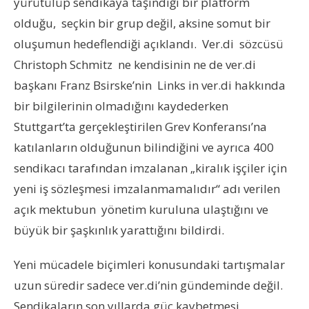
yürütülüp sendikaya taşındığı bir platform
olduğu, seçkin bir grup değil, aksine somut bir
oluşumun hedeflendiği açıklandı. Ver.di sözcüsü
Christoph Schmitz ne kendisinin ne de ver.di
başkanı Franz Bsirske’nin Links in ver.di hakkında
bir bilgilerinin olmadığını kaydederken
Stuttgart’ta gerçekleştirilen Grev Konferansı’na
katılanların olduğunun bilindiğini ve ayrıca 400
sendikacı tarafından imzalanan „kiralık işçiler için
yeni iş sözleşmesi imzalanmamalıdır“ adı verilen
açık mektubun yönetim kuruluna ulaştığını ve
büyük bir şaşkınlık yarattığını bildirdi.
Yeni mücadele biçimleri konusundaki tartışmalar
uzun süredir sadece ver.di’nin gündeminde değil.
Sendikaların son yıllarda güç kaybetmesi,