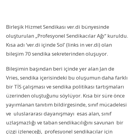
Birleşik Hizmet Sendikası ver.di bünyesinde
oluşturulan „Profesyonel Sendikacılar Ağı“ kuruldu.
Kısa adı ‘ver.di içinde Sol’ (links in ver.di) olan
bileşim 70 sendika sekreterinden oluşuyor.
Bileşimin başından beri içinde yer alan Jan de
Vries, sendika içerisindeki bu oluşumun daha farklı
bir TİS çalışması ve sendika politikası tartışmaları
üzerinden oluştuğunu söylüyor. Kısa bir süre önce
yayımlanan tanıtım bildirgesinde, sınıf mücadelesi
ve uluslararası dayanışmayı esas alan, sınıf
uzlaşmazlığı ve taban sendikacılığını savunan bir
çizgi izleneceği, profesyonel sendikacılar için