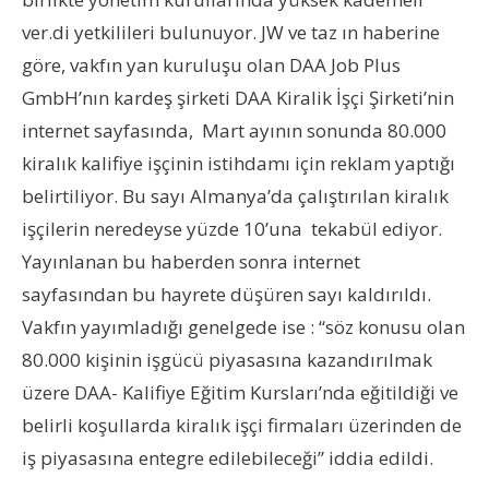
ver.di yetkilileri bulunuyor. JW ve taz ın haberine
göre, vakfın yan kuruluşu olan DAA Job Plus
GmbH’nın kardeş şirketi DAA Kiralik İşçi Şirketi’nin
internet sayfasında, Mart ayının sonunda 80.000
kiralık kalifiye işçinin istihdamı için reklam yaptığı
belirtiliyor. Bu sayı Almanya’da çalıştırılan kiralık
işçilerin neredeyse yüzde 10’una tekabül ediyor.
Yayınlanan bu haberden sonra internet
sayfasından bu hayrete düşüren sayı kaldırıldı.
Vakfın yayımladığı genelgede ise : “söz konusu olan
80.000 kişinin işgücü piyasasına kazandırılmak
üzere DAA- Kalifiye Eğitim Kursları’nda eğitildiği ve
belirli koşullarda kiralık işçi firmaları üzerinden de
iş piyasasına entegre edilebileceği” iddia edildi.