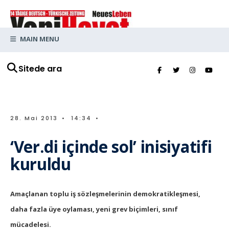
MAIN MENU
Sitede ara
28. Mai 2013
•
14:34
•
‘Ver.di içinde sol’ inisiyatifi
kuruldu
Amaçlanan toplu iş sözleşmelerinin demokratikleşmesi,
daha fazla üye oylaması, yeni grev biçimleri, sınıf
mücadelesi.