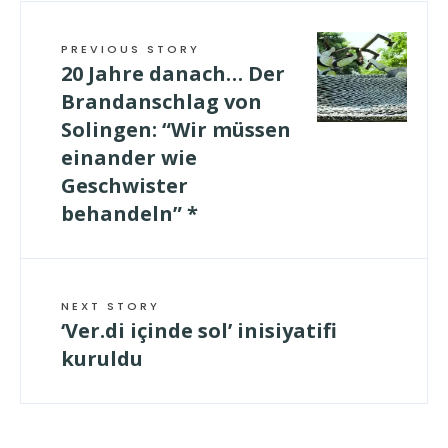
PREVIOUS STORY
20 Jahre danach… Der
Brandanschlag von
Solingen: “Wir müssen
einander wie
Geschwister
behandeln” *
NEXT STORY
‘Ver.di içinde sol’ inisiyatifi
kuruldu