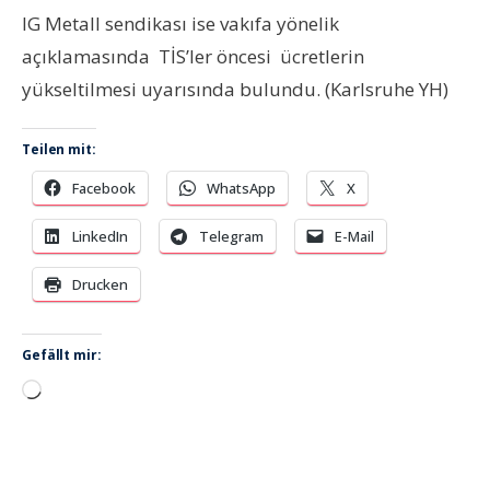
IG Metall sendikası ise vakıfa yönelik
açıklamasında TİS’ler öncesi ücretlerin
yükseltilmesi uyarısında bulundu. (Karlsruhe YH)
Teilen mit:
Facebook
WhatsApp
X
LinkedIn
Telegram
E-Mail
Drucken
Gefällt mir:
Wird
geladen …