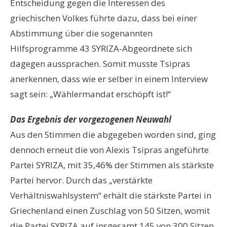
Entscheidung gegen die Interessen des
griechischen Volkes führte dazu, dass bei einer
Abstimmung über die sogenannten
Hilfsprogramme 43 SYRIZA-Abgeordnete sich
dagegen aussprachen. Somit musste Tsipras
anerkennen, dass wie er selber in einem Interview
sagt sein: „Wählermandat erschöpft ist!“
Das Ergebnis der vorgezogenen Neuwahl
Aus den Stimmen die abgegeben worden sind, ging
dennoch erneut die von Alexis Tsipras angeführte
Partei SYRIZA, mit 35,46% der Stimmen als stärkste
Partei hervor. Durch das „verstärkte
Verhältniswahlsystem“ erhält die stärkste Partei in
Griechenland einen Zuschlag von 50 Sitzen, womit
die Partei SYRIZA auf insgesamt 145 von 300 Sitzen