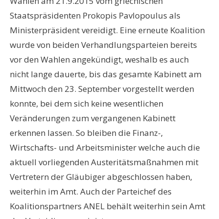
Wahlen am 21.9.2015 vom griechischen
Staatspräsidenten Prokopis Pavlopoulus als
Ministerpräsident vereidigt. Eine erneute Koalition
wurde von beiden Verhandlungsparteien bereits
vor den Wahlen angekündigt, weshalb es auch
nicht lange dauerte, bis das gesamte Kabinett am
Mittwoch den 23. September vorgestellt werden
konnte, bei dem sich keine wesentlichen
Veränderungen zum vergangenen Kabinett
erkennen lassen. So bleiben die Finanz-,
Wirtschafts- und Arbeitsminister welche auch die
aktuell vorliegenden Austeritätsmaßnahmen mit
Vertretern der Gläubiger abgeschlossen haben,
weiterhin im Amt. Auch der Parteichef des
Koalitionspartners ANEL behält weiterhin sein Amt