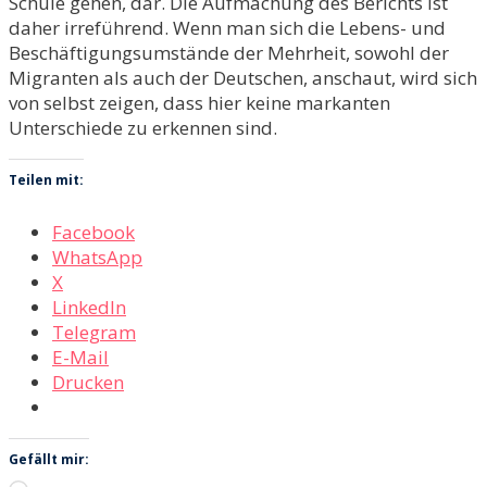
Schule gehen, dar. Die Aufmachung des Berichts ist
daher irreführend. Wenn man sich die Lebens- und
Beschäftigungsumstände der Mehrheit, sowohl der
Migranten als auch der Deutschen, anschaut, wird sich
von selbst zeigen, dass hier keine markanten
Unterschiede zu erkennen sind.
Teilen mit:
Facebook
WhatsApp
X
LinkedIn
Telegram
E-Mail
Drucken
Gefällt mir: