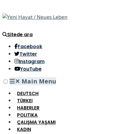
Sitede ara
Facebook
Twitter
Instagram
YouTube
✕
Main Menu
DEUTSCH
TÜRKEI
HABERLER
POLITIKA
ÇALIŞMA YAŞAMI
KADIN