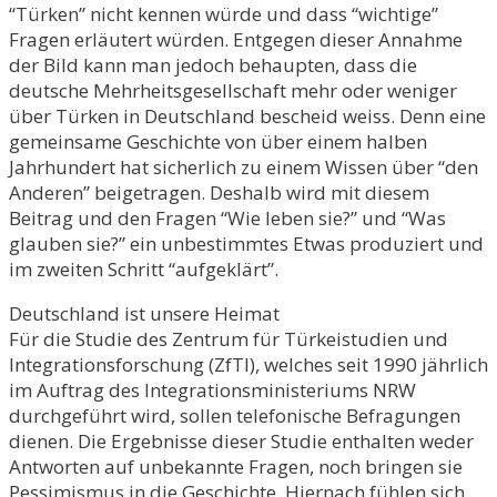
“Türken” nicht kennen würde und dass “wichtige”
Fragen erläutert würden. Entgegen dieser Annahme
der Bild kann man jedoch behaupten, dass die
deutsche Mehrheitsgesellschaft mehr oder weniger
über Türken in Deutschland bescheid weiss. Denn eine
gemeinsame Geschichte von über einem halben
Jahrhundert hat sicherlich zu einem Wissen über “den
Anderen” beigetragen. Deshalb wird mit diesem
Beitrag und den Fragen “Wie leben sie?” und “Was
glauben sie?” ein unbestimmtes Etwas produziert und
im zweiten Schritt “aufgeklärt”.
Deutschland ist unsere Heimat
Für die Studie des Zentrum für Türkeistudien und
Integrationsforschung (ZfTI), welches seit 1990 jährlich
im Auftrag des Integrationsministeriums NRW
durchgeführt wird, sollen telefonische Befragungen
dienen. Die Ergebnisse dieser Studie enthalten weder
Antworten auf unbekannte Fragen, noch bringen sie
Pessimismus in die Geschichte. Hiernach fühlen sich