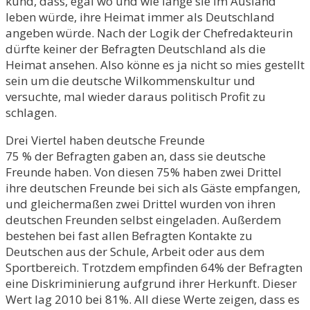
kund, dass, egal wo und wie lange sie im Ausland
leben würde, ihre Heimat immer als Deutschland
angeben würde. Nach der Logik der Chefredakteurin
dürfte keiner der Befragten Deutschland als die
Heimat ansehen. Also könne es ja nicht so mies gestellt
sein um die deutsche Wilkommenskultur und
versuchte, mal wieder daraus politisch Profit zu
schlagen.
Drei Viertel haben deutsche Freunde
75 % der Befragten gaben an, dass sie deutsche
Freunde haben. Von diesen 75% haben zwei Drittel
ihre deutschen Freunde bei sich als Gäste empfangen,
und gleichermaßen zwei Drittel wurden von ihren
deutschen Freunden selbst eingeladen. Außerdem
bestehen bei fast allen Befragten Kontakte zu
Deutschen aus der Schule, Arbeit oder aus dem
Sportbereich. Trotzdem empfinden 64% der Befragten
eine Diskriminierung aufgrund ihrer Herkunft. Dieser
Wert lag 2010 bei 81%. All diese Werte zeigen, dass es