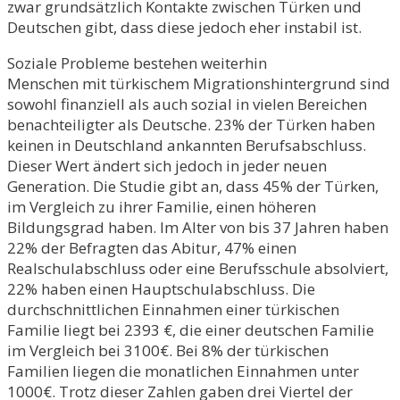
zwar grundsätzlich Kontakte zwischen Türken und
Deutschen gibt, dass diese jedoch eher instabil ist.
Soziale Probleme bestehen weiterhin
Menschen mit türkischem Migrationshintergrund sind
sowohl finanziell als auch sozial in vielen Bereichen
benachteiligter als Deutsche. 23% der Türken haben
keinen in Deutschland ankannten Berufsabschluss.
Dieser Wert ändert sich jedoch in jeder neuen
Generation. Die Studie gibt an, dass 45% der Türken,
im Vergleich zu ihrer Familie, einen höheren
Bildungsgrad haben. Im Alter von bis 37 Jahren haben
22% der Befragten das Abitur, 47% einen
Realschulabschluss oder eine Berufsschule absolviert,
22% haben einen Hauptschulabschluss. Die
durchschnittlichen Einnahmen einer türkischen
Familie liegt bei 2393 €, die einer deutschen Familie
im Vergleich bei 3100€. Bei 8% der türkischen
Familien liegen die monatlichen Einnahmen unter
1000€. Trotz dieser Zahlen gaben drei Viertel der