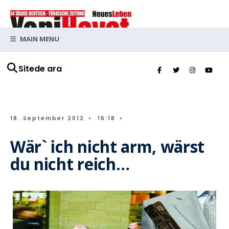
MAIN MENU
Sitede ara
18. September 2012
•
16:18
•
Wär` ich nicht arm, wärst
du nicht reich…