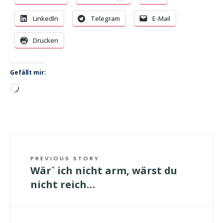
LinkedIn
Telegram
E-Mail
Drucken
Gefällt mir:
Wird
geladen …
PREVIOUS STORY
Wär` ich nicht arm, wärst du
nicht reich…