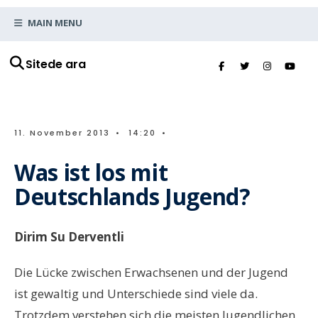
MAIN MENU
Sitede ara
11. November 2013
•
14:20
•
Was ist los mit
Deutschlands Jugend?
Dirim Su Derventli
Die Lücke zwischen Erwachsenen und der Jugend
ist gewaltig und Unterschiede sind viele da.
Trotzdem verstehen sich die meisten Jugendlichen