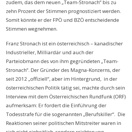
zudem, das dem neuen „Team-Stronach“ bis zu
zehn Prozent der Stimmen prognostiziert werden.
Somit könnte er der FPÖ und BZÖ entscheidende
Stimmen wegnehmen.
Franz Stronach ist ein österreichisch – kanadischer
Industrieller, Milliardär und auch der
Parteiobmann des von ihm gegründeten „Team-
Stronach“. Der Gründer des Magna-Konzerns, der
seit 2012 „offiziell“, aber im Hintergrund, in der
österreichischen Politik tätig sei, machte durch sein
Interview mit dem Österreichischen Rundfunk (ORF)
aufmerksam: Er fordert die Einführung der
Todesstrafe für die sogenannten „Berufskiller“. Die
Reaktionen seiner politischen Mitstreiter waren in
sich nicht einheitlich, sondern reichten von