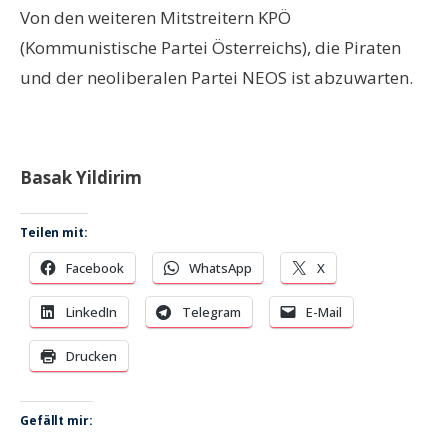
Von den weiteren Mitstreitern KPÖ
(Kommunistische Partei Österreichs), die Piraten
und der neoliberalen Partei NEOS ist abzuwarten.
Basak Yildirim
Teilen mit:
Facebook
WhatsApp
X
LinkedIn
Telegram
E-Mail
Drucken
Gefällt mir: