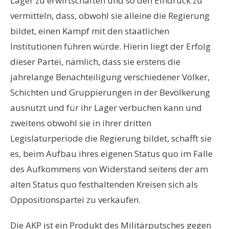
Lager zu erwirtschaften und so den Eindruck zu
vermitteln, dass, obwohl sie alleine die Regierung
bildet, einen Kampf mit den staatlichen
Institutionen führen würde. Hierin liegt der Erfolg
dieser Partei, nämlich, dass sie erstens die
jahrelange Benachteiligung verschiedener Völker,
Schichten und Gruppierungen in der Bevölkerung
ausnutzt und für ihr Lager verbuchen kann und
zweitens obwohl sie in ihrer dritten
Legislaturperiode die Regierung bildet, schafft sie
es, beim Aufbau ihres eigenen Status quo im Falle
des Aufkommens von Widerstand seitens der am
alten Status quo festhaltenden Kreisen sich als
Oppositionspartei zu verkaufen.
Die AKP ist ein Produkt des Militärputsches gegen