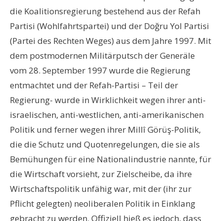
die Koalitionsregierung bestehend aus der Refah
Partisi (Wohlfahrtspartei) und der Doğru Yol Partisi
(Partei des Rechten Weges) aus dem Jahre 1997. Mit
dem postmodernen Militärputsch der Generäle
vom 28. September 1997 wurde die Regierung
entmachtet und der Refah-Partisi – Teil der
Regierung- wurde in Wirklichkeit wegen ihrer anti-
israelischen, anti-westlichen, anti-amerikanischen
Politik und ferner wegen ihrer Millî Görüş-Politik,
die die Schutz und Quotenregelungen, die sie als
Bemühungen für eine Nationalindustrie nannte, für
die Wirtschaft vorsieht, zur Zielscheibe, da ihre
Wirtschaftspolitik unfähig war, mit der (ihr zur
Pflicht gelegten) neoliberalen Politik in Einklang
gebracht zu werden. Offiziell hieß es jedoch, dass