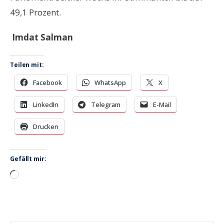
49,1 Prozent.
Imdat Salman
Teilen mit:
Facebook
WhatsApp
X
LinkedIn
Telegram
E-Mail
Drucken
Gefällt mir:
Wird
geladen …