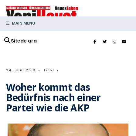
MAIN MENU
Sitede ara
24. Juni 2013
•
12:51
•
Woher kommt das
Bedürfnis nach einer
Partei wie die AKP