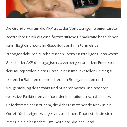
Die Gründe, warum die AKP trotz der Verletzungen elementarster
Rechte ihre Politik als eine fortschrittliche Demokratie bezeichnen
kann, liegt einerseits im Geschick der ihr in Form eines
Propagandabüros zuarbeitenden liberalen Intelligenz, das wahre
Gesicht der AKP demagogisch zu verbergen und dem Entstehen
der Hauptparolen dieser Partei einen intellektuellen Beitrag zu
leisten. Im Rahmen der neoliberalen Reorganisation und
Neugestaltung des Staats und Militärapparats und anderer
kollektive Funktionen ausübender Institutionen schafft sie es im
Gefecht mit diesen zudem, die dabei entstehende Kritik in ein
Vorteil für ihr eigenes Lager anzurechnen. Dabei stellt sie sich
immer als die benachteiligte Seite dar, die das Land