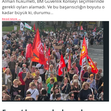
Alman hükümeti, BM Güvenlik Konseyi seçimlerinde
gerekli oyları alamadı. Ve bu başarısızlığın boyutu o
kadar büyük ki, durumu
...
Read More
→