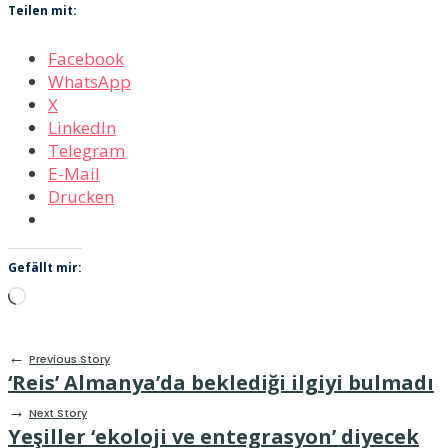
Teilen mit:
Facebook
WhatsApp
X
LinkedIn
Telegram
E-Mail
Drucken
Gefällt mir:
Wird
geladen …
←
Previous Story
‘Reis’ Almanya’da beklediği ilgiyi bulmadı
→
Next Story
Yeşiller ‘ekoloji ve entegrasyon’ diyecek