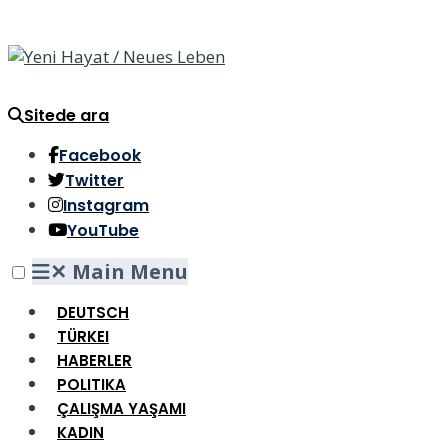
Sitede ara
Facebook
Twitter
Instagram
YouTube
✕
Main Menu
DEUTSCH
TÜRKEI
HABERLER
POLITIKA
ÇALIŞMA YAŞAMI
KADIN