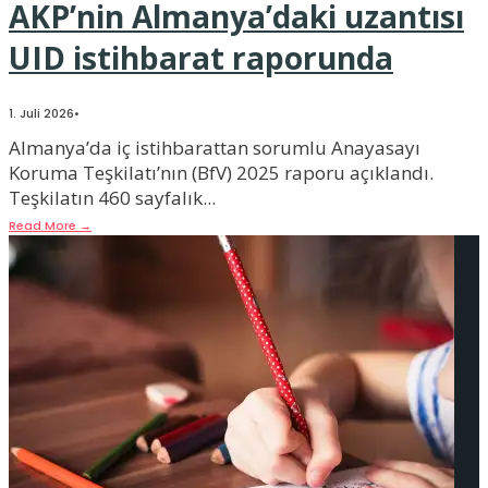
AKP’nin Almanya’daki uzantısı
UID istihbarat raporunda
1. Juli 2026
•
Almanya’da iç istihbarattan sorumlu Anayasayı
Koruma Teşkilatı’nın (BfV) 2025 raporu açıklandı.
Teşkilatın 460 sayfalık
...
Read More
→