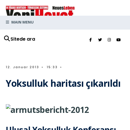
MAIN MENU
Sitede ara
12. Januar 2013
•
15:33
•
Yoksulluk haritası çıkarıldı
Ulusal Yoksulluk Konferansı