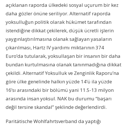
açıklanan raporda ülkedeki sosyal uçurum bir kez
daha gözler önüne seriliyor. Alternatif raporda
yoksulluğun politik olarak hükümet tarafından
istendiğine dikkat çekilerek, düşük ücretli işlerin
yaygınlaştırılmasına olanak sağlayan yasaların
çıkarılması, Hartz IV yardımı miktarının 374
Euro’da tutularak, yoksullaşan bir insanın bir daha
bundan kurtulmasına olanak tanınmadığına dikkat
çekildi. Alternatif Yoksulluk ve Zenginlik Raporu’na
göre ülke genelinde halkın yüzde 14’ü ila yüzde
16’sı arasındaki bir bölümü yani 11.5-13 milyon
arasında insan yoksul. NAK bu durumu “başarı
değil tersine skandal” şeklinde değerlendirdi.
Paritätische Wohlfahrtsverband da yaptığı