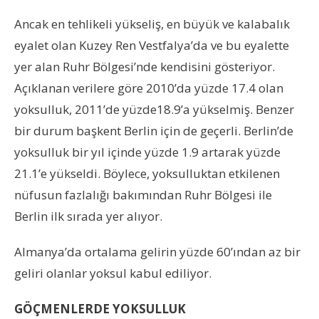
Ancak en tehlikeli yükseliş, en büyük ve kalabalık
eyalet olan Kuzey Ren Vestfalya’da ve bu eyalette
yer alan Ruhr Bölgesi’nde kendisini gösteriyor.
Açıklanan verilere göre 2010’da yüzde 17.4 olan
yoksulluk, 2011’de yüzde18.9’a yükselmiş. Benzer
bir durum başkent Berlin için de geçerli. Berlin’de
yoksulluk bir yıl içinde yüzde 1.9 artarak yüzde
21.1’e yükseldi. Böylece, yoksulluktan etkilenen
nüfusun fazlalığı bakımından Ruhr Bölgesi ile
Berlin ilk sırada yer alıyor.
Almanya’da ortalama gelirin yüzde 60’ından az bir
geliri olanlar yoksul kabul ediliyor.
GÖÇMENLERDE YOKSULLUK