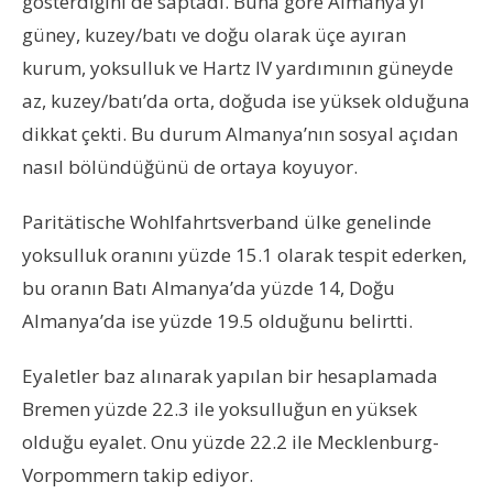
gösterdiğini de saptadı. Buna göre Almanya’yı
güney, kuzey/batı ve doğu olarak üçe ayıran
kurum, yoksulluk ve Hartz IV yardımının güneyde
az, kuzey/batı’da orta, doğuda ise yüksek olduğuna
dikkat çekti. Bu durum Almanya’nın sosyal açıdan
nasıl bölündüğünü de ortaya koyuyor.
Paritätische Wohlfahrtsverband ülke genelinde
yoksulluk oranını yüzde 15.1 olarak tespit ederken,
bu oranın Batı Almanya’da yüzde 14, Doğu
Almanya’da ise yüzde 19.5 olduğunu belirtti.
Eyaletler baz alınarak yapılan bir hesaplamada
Bremen yüzde 22.3 ile yoksulluğun en yüksek
olduğu eyalet. Onu yüzde 22.2 ile Mecklenburg-
Vorpommern takip ediyor.