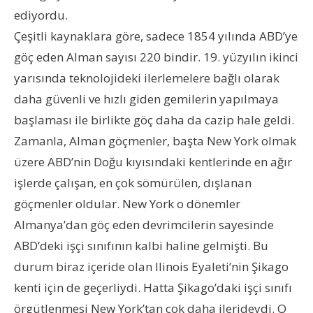
ediyordu.
Çeşitli kaynaklara göre, sadece 1854 yılında ABD’ye
göç eden Alman sayısı 220 bindir. 19. yüzyılın ikinci
yarısında teknolojideki ilerlemelere bağlı olarak
daha güvenli ve hızlı giden gemilerin yapılmaya
başlaması ile birlikte göç daha da cazip hale geldi.
Zamanla, Alman göçmenler, başta New York olmak
üzere ABD’nin Doğu kıyısındaki kentlerinde en ağır
işlerde çalışan, en çok sömürülen, dışlanan
göçmenler oldular. New York o dönemler
Almanya’dan göç eden devrimcilerin sayesinde
ABD’deki işçi sınıfının kalbi haline gelmişti. Bu
durum biraz içeride olan Ilinois Eyaleti’nin Şikago
kenti için de geçerliydi. Hatta Şikago’daki işçi sınıfı
örgütlenmesi New York’tan çok daha ilerideydi. O