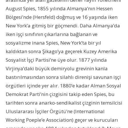
August Spies, 1855 yılında Almanya’nın Hessen
Bölgesi’nde (Hersfeld) doğmuş ve 16 yaşında iken
New York’a gitmiş bir göçmendi. Daha Almanya’da
iken işçi sınıfının çıkarlarına bağlanan ve
sosyalizme inana Spies, New York’ta bir yıl
kaldıktan sonra Şikago’ya geçerek Kuzey Amerika
Sosyalist İşçi Partisi’ne üye olur. 1877 yılında
Virjinya’daki büyük demiryolu grevinin kanla
bastırılmasından sonra silahlı direnişi savunan işçi
örgütleri içinde yer alır. 1880’e kadar Alman Sosyal
Demokrat Parti’nin çizgisini takip eden Spies, bu
tarihten sonra anarko-sendikalist çizginin temsilcisi
Uluslararası İşçiler Örgütü’ne (International
Working Poeple’e Association) geçer ve kurucuları