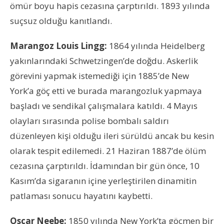
ömür boyu hapis cezasına çarptırıldı. 1893 yılında
suçsuz olduğu kanıtlandı.
Marangoz Louis Lingg:
1864 yılında Heidelberg
yakınlarındaki Schwetzingen’de doğdu. Askerlik
görevini yapmak istemediği için 1885’de New
York’a göç etti ve burada marangozluk yapmaya
başladı ve sendikal çalışmalara katıldı. 4 Mayıs
olayları sırasında polise bombalı saldırı
düzenleyen kişi olduğu ileri sürüldü ancak bu kesin
olarak tespit edilemedi. 21 Haziran 1887’de ölüm
cezasına çarptırıldı. İdamından bir gün önce, 10
Kasım’da sigaranın içine yerleştirilen dinamitin
patlaması sonucu hayatını kaybetti.
Oscar Neebe:
1850 yılında New York’ta göçmen bir