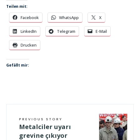
Teilen mit:
Facebook
WhatsApp
X
LinkedIn
Telegram
E-Mail
Drucken
Gefällt mir:
PREVIOUS STORY
Metalciler uyarı
grevine çıkıyor