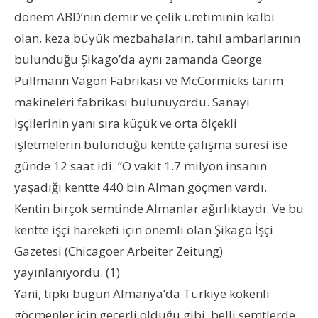
dönem ABD’nin demir ve çelik üretiminin kalbi
olan, keza büyük mezbahaların, tahıl ambarlarının
bulunduğu Şikago’da aynı zamanda George
Pullmann Vagon Fabrikası ve McCormicks tarım
makineleri fabrikası bulunuyordu. Sanayi
işçilerinin yanı sıra küçük ve orta ölçekli
işletmelerin bulunduğu kentte çalışma süresi ise
günde 12 saat idi. “O vakit 1.7 milyon insanın
yaşadığı kentte 440 bin Alman göçmen vardı.
Kentin birçok semtinde Almanlar ağırlıktaydı. Ve bu
kentte işçi hareketi için önemli olan Şikago İşçi
Gazetesi (Chicagoer Arbeiter Zeitung)
yayınlanıyordu. (1)
Yani, tıpkı bugün Almanya’da Türkiye kökenli
göçmenler için geçerli olduğu gibi, belli semtlerde