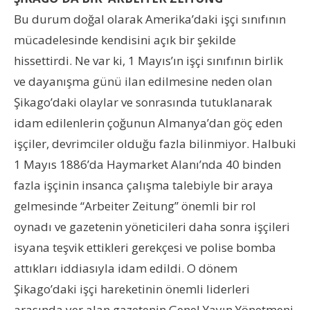
Bu durum doğal olarak Amerika’daki işçi sınıfının
mücadelesinde kendisini açık bir şekilde
hissettirdi. Ne var ki, 1 Mayıs’ın işçi sınıfının birlik
ve dayanışma günü ilan edilmesine neden olan
Şikago’daki olaylar ve sonrasında tutuklanarak
idam edilenlerin çoğunun Almanya’dan göç eden
işçiler, devrimciler olduğu fazla bilinmiyor. Halbuki
1 Mayıs 1886’da Haymarket Alanı’nda 40 binden
fazla işçinin insanca çalışma talebiyle bir araya
gelmesinde “Arbeiter Zeitung” önemli bir rol
oynadı ve gazetenin yöneticileri daha sonra işçileri
isyana teşvik ettikleri gerekçesi ve polise bomba
attıkları iddiasıyla idam edildi. O dönem
Şikago’daki işçi hareketinin önemli liderleri
arasında yer alan gazetenin Genel Yayın Yönetmeni