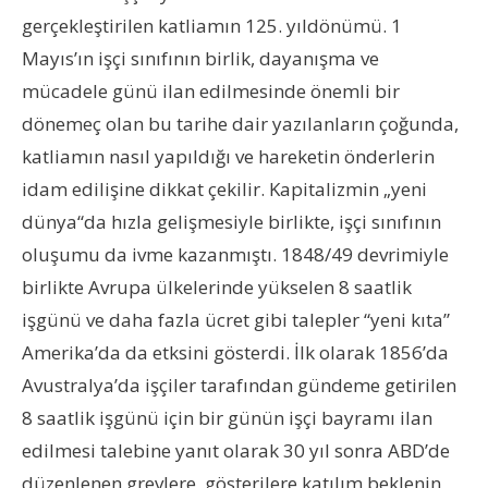
gerçekleştirilen katliamın 125. yıldönümü. 1
Mayıs’ın işçi sınıfının birlik, dayanışma ve
mücadele günü ilan edilmesinde önemli bir
dönemeç olan bu tarihe dair yazılanların çoğunda,
katliamın nasıl yapıldığı ve hareketin önderlerin
idam edilişine dikkat çekilir. Kapitalizmin „yeni
dünya“da hızla gelişmesiyle birlikte, işçi sınıfının
oluşumu da ivme kazanmıştı. 1848/49 devrimiyle
birlikte Avrupa ülkelerinde yükselen 8 saatlik
işgünü ve daha fazla ücret gibi talepler “yeni kıta”
Amerika’da da etksini gösterdi. İlk olarak 1856’da
Avustralya’da işçiler tarafından gündeme getirilen
8 saatlik işgünü için bir günün işçi bayramı ilan
edilmesi talebine yanıt olarak 30 yıl sonra ABD’de
düzenlenen grevlere, gösterilere katılım beklenin