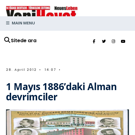
MAIN MENU
Sitede ara
28. April 2012
•
14:07
•
1 Mayıs 1886’daki Alman
devrimciler