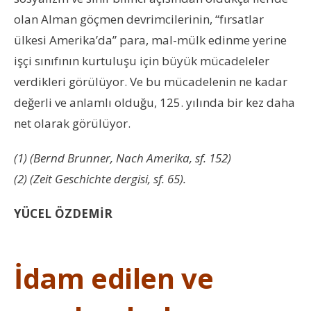
olan Alman göçmen devrimcilerinin, “fırsatlar
ülkesi Amerika’da” para, mal-mülk edinme yerine
işçi sınıfının kurtuluşu için büyük mücadeleler
verdikleri görülüyor. Ve bu mücadelenin ne kadar
değerli ve anlamlı olduğu, 125. yılında bir kez daha
net olarak görülüyor.
(1) (Bernd Brunner, Nach Amerika, sf. 152)
(2) (Zeit Geschichte dergisi, sf. 65).
YÜCEL ÖZDEMİR
İdam edilen ve