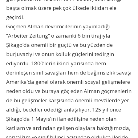
başta olmak üzere pek çok ülkede iktidarı ele
geçirdi.
Göçmen Alman devrimcilerinin yayınladığı
“Arbeiter Zeitung” o zamanki 6 bin tirajıyla
Şikago’da önemli bir güçtü ve bu yüzden de
burjuvaziyi ve onun kolluk güçlerini tedirgin
ediyordu. 1800’lerin ikinci yarısında hem
derinleşen sınıf savaşları hem de bağımsızlık savaşı
Amerika’da genel olarak önemli sosyal gelişmelere
neden oldu ve buraya göç eden Alman göçmenlerin
de bu gelişmeler karşısında önemli mevzilerde yer
aldığı, bedeller ödediği anlaşılıyor. 125 yıl önce
Şikago’da 1 Mayıs’ın ilan edilişine neden olan
katliam ve ardından gelişen olaylara baktığımızda,
sosyalizm ve sınıf bilinci açısından oldukça ileride