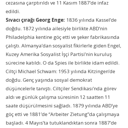
cezasına çarptırıldı ve 11 Kasım 1887’de infaz
edildi.
Sıvacı çırağı Georg Enge:
1836 yılında Kassel’de
doğdu. 1872 yılında ailesiyle birlikte ABD’nin
Philadelphia kentine göç etti ve şeker fabrikasında
çalıştı. Almanya’dan sosyalist fikirlerle giden Engel,
Kuzey Amerika Sosyalist İşçi Partisi’nin kuruluş
sürecine katıldı. O da Spies ile birlikte idam edildi.
Ciltçi Michael Schwam: 1953 yılında Kitzingen’de
doğdu. Genç yaşında sosyal demokrat
düşüncelerle tanıştı. Ciltçiler Sendikası’nda görev
aldı ve günlük çalışma süresinin 12 saatten 11
saate düşürülmesini sağladı. 1879 yılında ABD’ye
göç etti ve 1881’de “Arbeiter Zietung”da çalışmaya
başladı. 4 Mayıs’ta tutuklandıktan sonra 1887’de