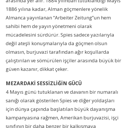
arasında yer alır. 1884 yılından tutuklandığı Mayıs
1886 yılına kadar, Alman göçmenlere yönelik
Almanca yayınlanan “Arbeiter Zeitung”un hem
sahibi hem de yayın yönetmeni olarak
mücadelesini sürdürür. Spies sadece yazılarıyla
değil ateşli konuşmalarıyla da göçmen olsun
olmasın, burjuvazi tarafından ağır koşullarda
çalıştırılan ve sömürülen işçiler arasında büyük bir
güven kazanır, dikkat çeker.
MEZARDAKİ SESSİZLİĞİN GÜCÜ
4 Mayıs günü tutuklanan ve davanın bir numaralı
sanığı olarak gösterilen Spies ve diğer yoldaşları
için dünya çapında başlatılan büyük dayanışma
kampanyasına rağmen, Amerikan burjuvazisi, işçi
sınıfının bir daha benzer bir kalkışmaya