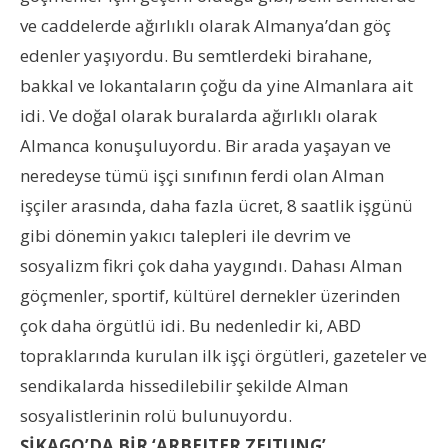
ve caddelerde ağırlıklı olarak Almanya’dan göç
edenler yaşıyordu. Bu semtlerdeki birahane,
bakkal ve lokantaların çoğu da yine Almanlara ait
idi. Ve doğal olarak buralarda ağırlıklı olarak
Almanca konuşuluyordu. Bir arada yaşayan ve
neredeyse tümü işçi sınıfının ferdi olan Alman
işçiler arasında, daha fazla ücret, 8 saatlik işgünü
gibi dönemin yakıcı talepleri ile devrim ve
sosyalizm fikri çok daha yaygındı. Dahası Alman
göçmenler, sportif, kültürel dernekler üzerinden
çok daha örgütlü idi. Bu nedenledir ki, ABD
topraklarında kurulan ilk işçi örgütleri, gazeteler ve
sendikalarda hissedilebilir şekilde Alman
sosyalistlerinin rolü bulunuyordu.
ŞİKAGO’DA BİR ‘ARBEITER ZEITUNG’