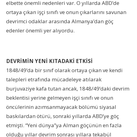
elbette önemli nedenleri var. O yıllarda ABD’de
ortaya çıkan işçi sınıfı ve onun çıkarlarını savunan
devrimci odaklar arasında Almanya’dan göç
edenler önemli yer alıyordu.
DEVRİMİN YENİ KITADAKİ ETKİSİ
1848/49’da bir sınıf olarak ortaya çıkan ve kendi
talepleri etrafında mücadeleye atılarak
burjuvaziye kafa tutan ancak, 1848/49’daki devrim
beklentisi yerine gelmeyen işçi sınıfı ve onun
öncülerinin azımsanmayacak bölümü siyasal
baskılardan ötürü, sonraki yıllarda ABD’ye göç
etmişti. “Yeni dünya”ya Alman göçünün en fazla
olduğu yıllar devrim sonrası yıllara tekabül