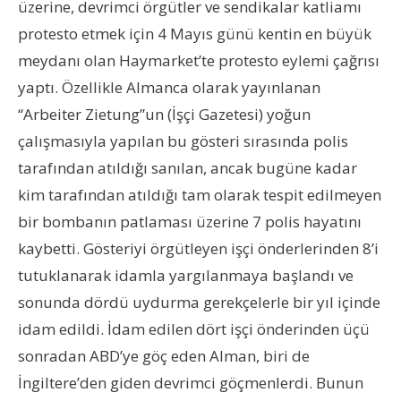
üzerine, devrimci örgütler ve sendikalar katliamı
protesto etmek için 4 Mayıs günü kentin en büyük
meydanı olan Haymarket’te protesto eylemi çağrısı
yaptı. Özellikle Almanca olarak yayınlanan
“Arbeiter Zietung”un (İşçi Gazetesi) yoğun
çalışmasıyla yapılan bu gösteri sırasında polis
tarafından atıldığı sanılan, ancak bugüne kadar
kim tarafından atıldığı tam olarak tespit edilmeyen
bir bombanın patlaması üzerine 7 polis hayatını
kaybetti. Gösteriyi örgütleyen işçi önderlerinden 8’i
tutuklanarak idamla yargılanmaya başlandı ve
sonunda dördü uydurma gerekçelerle bir yıl içinde
idam edildi. İdam edilen dört işçi önderinden üçü
sonradan ABD’ye göç eden Alman, biri de
İngiltere’den giden devrimci göçmenlerdi. Bunun