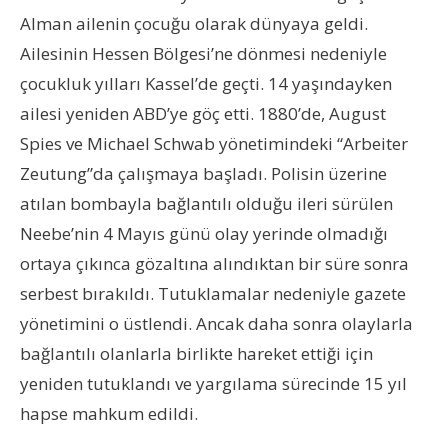
Alman ailenin çocuğu olarak dünyaya geldi.
Ailesinin Hessen Bölgesi’ne dönmesi nedeniyle
çocukluk yılları Kassel’de geçti. 14 yaşındayken
ailesi yeniden ABD’ye göç etti. 1880’de, August
Spies ve Michael Schwab yönetimindeki “Arbeiter
Zeutung”da çalışmaya başladı. Polisin üzerine
atılan bombayla bağlantılı olduğu ileri sürülen
Neebe’nin 4 Mayıs günü olay yerinde olmadığı
ortaya çıkınca gözaltına alındıktan bir süre sonra
serbest bırakıldı. Tutuklamalar nedeniyle gazete
yönetimini o üstlendi. Ancak daha sonra olaylarla
bağlantılı olanlarla birlikte hareket ettiği için
yeniden tutuklandı ve yargılama sürecinde 15 yıl
hapse mahkum edildi.