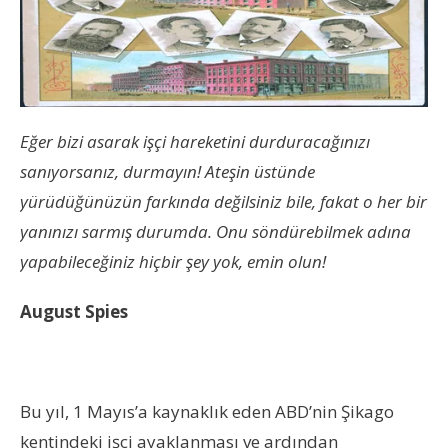
Eğer bizi asarak işçi hareketini durduracağınızı
sanıyorsanız, durmayın! Ateşin üstünde
yürüdüğünüzün farkında değilsiniz bile, fakat o her bir
yanınızı sarmış durumda. Onu söndürebilmek adına
yapabileceğiniz hiçbir şey yok, emin olun!
August Spies
Bu yıl, 1 Mayıs’a kaynaklık eden ABD’nin Şikago
kentindeki işçi ayaklanması ve ardından