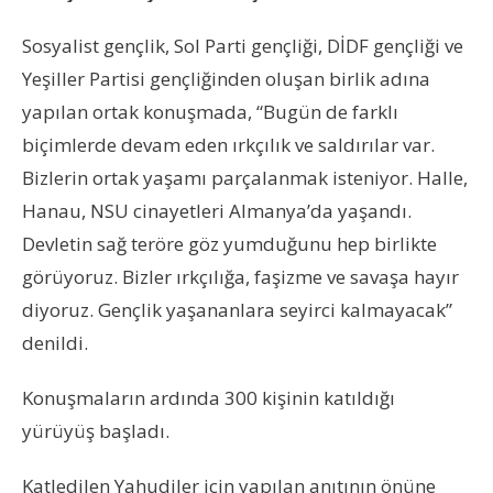
Sosyalist gençlik, Sol Parti gençliği, DİDF gençliği ve
Yeşiller Partisi gençliğinden oluşan birlik adına
yapılan ortak konuşmada, “Bugün de farklı
biçimlerde devam eden ırkçılık ve saldırılar var.
Bizlerin ortak yaşamı parçalanmak isteniyor. Halle,
Hanau, NSU cinayetleri Almanya’da yaşandı.
Devletin sağ teröre göz yumduğunu hep birlikte
görüyoruz. Bizler ırkçılığa, faşizme ve savaşa hayır
diyoruz. Gençlik yaşananlara seyirci kalmayacak”
denildi.
Konuşmaların ardında 300 kişinin katıldığı
yürüyüş başladı.
Katledilen Yahudiler için yapılan anıtının önüne