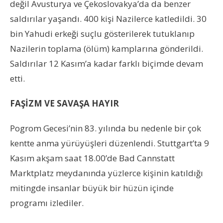
değil Avusturya ve Çekoslovakya’da da benzer
saldırılar yaşandı. 400 kişi Nazilerce katledildi. 30
bin Yahudi erkeği suçlu gösterilerek tutuklanıp
Nazilerin toplama (ölüm) kamplarına gönderildi.
Saldırılar 12 Kasım’a kadar farklı biçimde devam
etti.
FAŞİZM VE SAVAŞA HAYIR
Pogrom Gecesi’nin 83. yılında bu nedenle bir çok
kentte anma yürüyüşleri düzenlendi. Stuttgart’ta 9
Kasım akşam saat 18.00’de Bad Cannstatt
Marktplatz meydanında yüzlerce kişinin katıldığı
mitingde insanlar büyük bir hüzün içinde
programı izlediler.