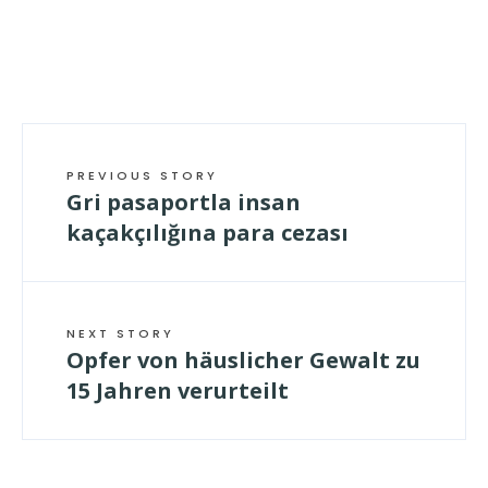
PREVIOUS STORY
Gri pasaportla insan
kaçakçılığına para cezası
NEXT STORY
Opfer von häuslicher Gewalt zu
15 Jahren verurteilt