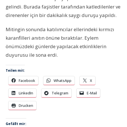
gelindi. Burada faşistler tarafından katledilenler ve
direnenler için bir dakikalık saygı duruşu yapıldı.
Mitingin sonunda katılımcılar ellerindeki kırmızı
karanfilleri anıtın önüne bıraktılar. Eylem
önümüzdeki günlerde yapılacak etkinliklerin
duyurusu ile sona erdi.
Teilen mit:
Facebook
WhatsApp
X
LinkedIn
Telegram
E-Mail
Drucken
Gefällt mir: