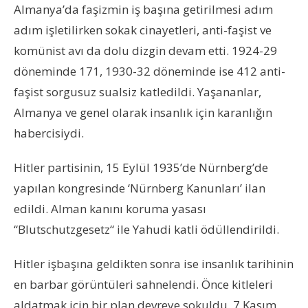
Almanya’da faşizmin iş başına getirilmesi adım
adım işletilirken sokak cinayetleri, anti-faşist ve
komünist avı da dolu dizgin devam etti. 1924-29
döneminde 171, 1930-32 döneminde ise 412 anti-
faşist sorgusuz sualsiz katledildi. Yaşananlar,
Almanya ve genel olarak insanlık için karanlığın
habercisiydi.
Hitler partisinin, 15 Eylül 1935’de Nürnberg’de
yapılan kongresinde ‘Nürnberg Kanunları’ ilan
edildi. Alman kanını koruma yasası
“Blutschutzgesetz“ ile Yahudi katli ödüllendirildi.
Hitler işbaşına geldikten sonra ise insanlık tarihinin
en barbar görüntüleri sahnelendi. Önce kitleleri
aldatmak için bir plan devreye sokuldu. 7 Kasım