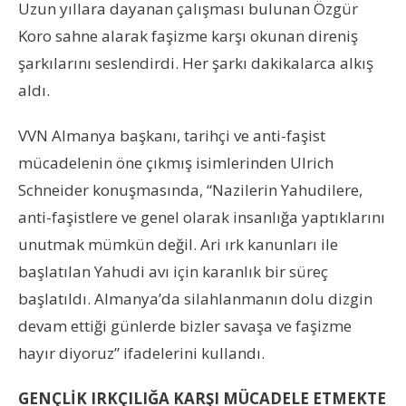
Uzun yıllara dayanan çalışması bulunan Özgür
Koro sahne alarak faşizme karşı okunan direniş
şarkılarını seslendirdi. Her şarkı dakikalarca alkış
aldı.
VVN Almanya başkanı, tarihçi ve anti-faşist
mücadelenin öne çıkmış isimlerinden Ulrich
Schneider konuşmasında, “Nazilerin Yahudilere,
anti-faşistlere ve genel olarak insanlığa yaptıklarını
unutmak mümkün değil. Ari ırk kanunları ile
başlatılan Yahudi avı için karanlık bir süreç
başlatıldı. Almanya’da silahlanmanın dolu dizgin
devam ettiği günlerde bizler savaşa ve faşizme
hayır diyoruz” ifadelerini kullandı.
GENÇLİK IRKÇILIĞA KARŞI MÜCADELE ETMEKTE