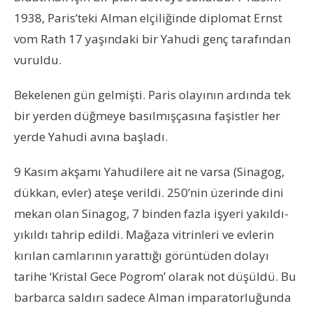
1938, Paris’teki Alman elçiliğinde diplomat Ernst
vom Rath 17 yaşındaki bir Yahudi genç tarafından
vuruldu.
Bekelenen gün gelmişti. Paris olayının ardında tek
bir yerden düğmeye basılmışçasına faşistler her
yerde Yahudi avına başladı.
9 Kasım akşamı Yahudilere ait ne varsa (Sinagog,
dükkan, evler) ateşe verildi. 250’nin üzerinde dini
mekan olan Sinagog, 7 binden fazla işyeri yakıldı-
yıkıldı tahrip edildi. Mağaza vitrinleri ve evlerin
kırılan camlarının yarattığı görüntüden dolayı
tarihe ‘Kristal Gece Pogrom’ olarak not düşüldü. Bu
barbarca saldırı sadece Alman imparatorluğunda