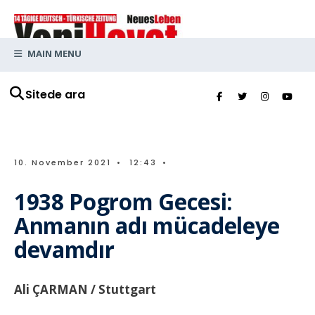
MAIN MENU
Sitede ara
10. November 2021
•
12:43
•
1938 Pogrom Gecesi:
Anmanın adı mücadeleye
devamdır
Ali ÇARMAN / Stuttgart