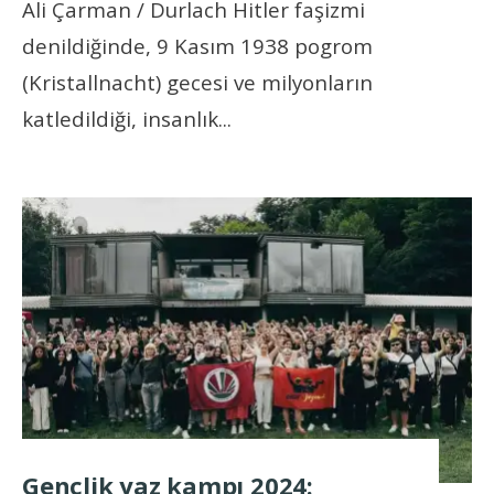
Ali Çarman / Durlach Hitler faşizmi
denildiğinde, 9 Kasım 1938 pogrom
(Kristallnacht) gecesi ve milyonların
katledildiği, insanlık
...
Gençlik yaz kampı 2024: