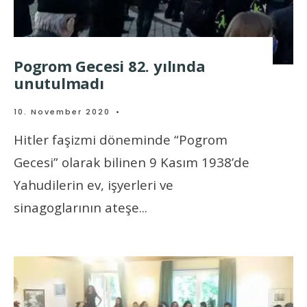
Pogrom Gecesi 82. yılında
unutulmadı
10. November 2020
•
Hitler faşizmi döneminde “Pogrom
Gecesi” olarak bilinen 9 Kasım 1938’de
Yahudilerin ev, işyerleri ve
sinagoglarının ateşe
...