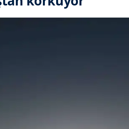
ştan korkuyor