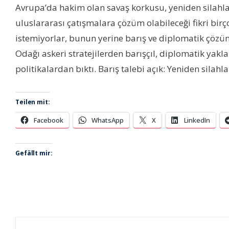
Avrupa’da hakim olan savaş korkusu, yeniden silahlan
uluslararası çatışmalara çözüm olabileceği fikri bir
istemiyorlar, bunun yerine barış ve diplomatik çözüm
Odağı askeri stratejilerden barışçıl, diplomatik yak
politikalardan bıktı. Barış talebi açık: Yeniden silah
Teilen mit:
Facebook
WhatsApp
X
LinkedIn
Gefällt mir: