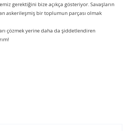
iz gerektiğini bize açıkça gösteriyor. Savaşların
anan askerileşmiş bir toplumun parçası olmak
aları çözmek yerine daha da şiddetlendiren
rım!