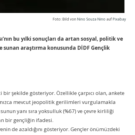
Foto: Bild von
Nino Souza Nino
auf
Pixabay
’nın bu yılki sonuçları da artan sosyal, politik ve
i de sunan araştırma konusunda DİDF Gençlik
bir şekilde gösteriyor. Özellikle çarpıcı olan, ankete
lnızca mevcut jeopolitik gerilimleri vurgulamakla
unun yanı sıra yoksulluk (%67) ve çevre kirliliği
 bir gençliğin ifadesi.
enin de azaldığını gösteriyor. Gençler önümüzdeki