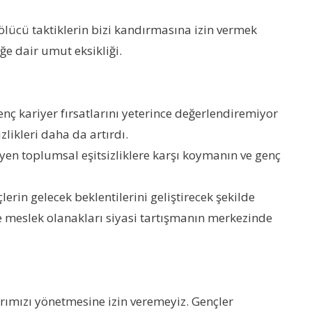
lücü taktiklerin bizi kandırmasına izin vermek
ğe dair umut eksikliği.
enç kariyer fırsatlarını yeterince değerlendiremiyor
likleri daha da artırdı.
yüyen toplumsal eşitsizliklere karşı koymanın ve genç
lerin gelecek beklentilerini geliştirecek şekilde
ve meslek olanakları siyasi tartışmanın merkezinde
larımızı yönetmesine izin veremeyiz. Gençler