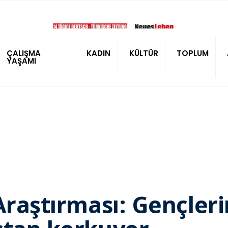
ÇALIŞMA
KADIN
KÜLTÜR
TOPLUM
YAŞAMI
Araştırması: Gençleri