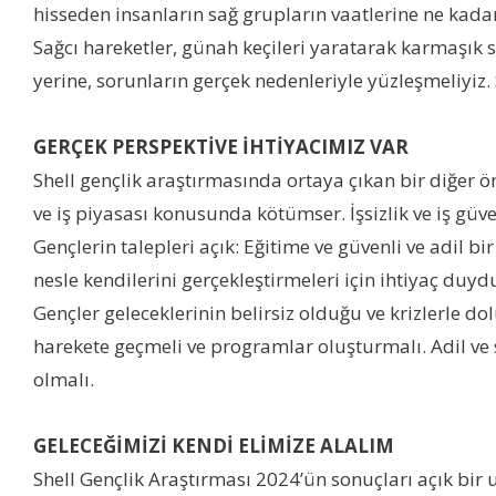
hisseden insanların sağ grupların vaatlerine ne kadar
Sağcı hareketler, günah keçileri yaratarak karmaşık
yerine, sorunların gerçek nedenleriyle yüzleşmeliyiz. 
GERÇEK PERSPEKTİVE İHTİYACIMIZ VAR
Shell gençlik araştırmasında ortaya çıkan bir diğer ön
ve iş piyasası konusunda kötümser. İşsizlik ve iş güve
Gençlerin talepleri açık: Eğitime ve güvenli ve adil b
nesle kendilerini gerçekleştirmeleri için ihtiyaç duyd
Gençler geleceklerinin belirsiz olduğu ve krizlerle dol
harekete geçmeli ve programlar oluşturmalı. Adil ve 
olmalı.
GELECEĞİMİZİ KENDİ ELİMİZE ALALIM
Shell Gençlik Araştırması 2024’ün sonuçları açık bir 