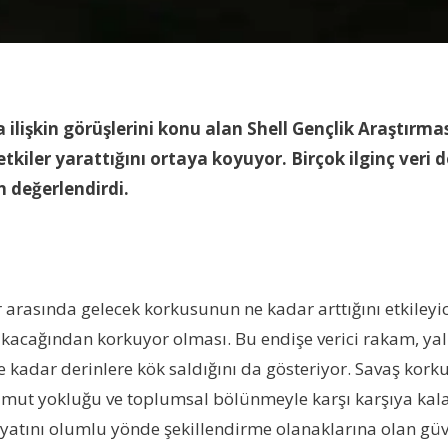
 ilişkin görüşlerini konu alan Shell Gençlik Araştırması
etkiler yarattığını ortaya koyuyor. Birçok ilginç ver
 değerlendirdi.
arasında gelecek korkusunun ne kadar arttığını etkileyici 
çıkacağından korkuyor olması. Bu endişe verici rakam, ya
kadar derinlere kök saldığını da gösteriyor. Savaş korkus
mut yokluğu ve toplumsal bölünmeyle karşı karşıya kalan
yatını olumlu yönde şekillendirme olanaklarına olan güv