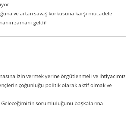
üyor.
okluğuna ve artan savaş korkusuna karşı mücadele
lmanın zamanı geldi!
asına izin vermek yerine örgütlenmeli ve ihtiyacımız
ençlerin çoğunluğu politik olarak aktif olmak ve
yiz. Geleceğimizin sorumluluğunu başkalarına