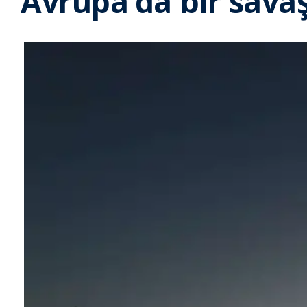
Avrupa’da bir sava