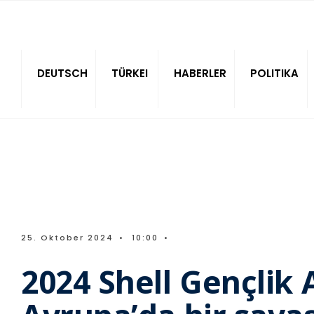
Sitede ara
DEUTSCH
TÜRKEI
HABERLER
POLITIKA
25. Oktober 2024
•
10:00
•
2024 Shell Gençlik 