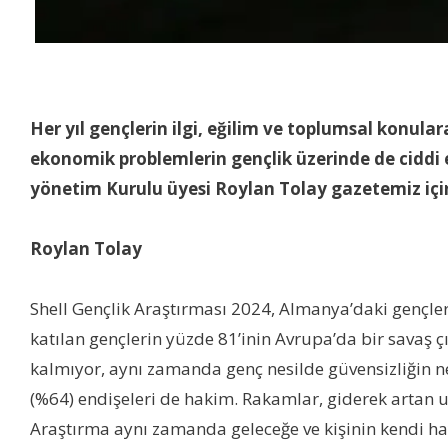
Her yıl gençlerin ilgi, eğilim ve toplumsal konulara
ekonomik problemlerin gençlik üzerinde de ciddi 
yönetim Kurulu üyesi Roylan Tolay gazetemiz için
Roylan Tolay
Shell Gençlik Araştırması 2024, Almanya’daki gençler 
katılan gençlerin yüzde 81’inin Avrupa’da bir savaş 
kalmıyor, aynı zamanda genç nesilde güvensizliğin ne 
(%64) endişeleri de hakim. Rakamlar, giderek artan u
Araştırma aynı zamanda geleceğe ve kişinin kendi ha