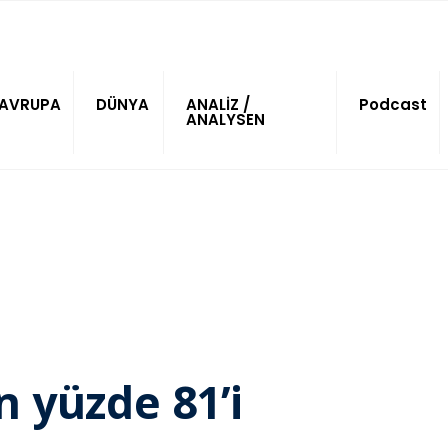
AVRUPA
DÜNYA
ANALİZ /
Podcast
ANALYSEN
n yüzde 81’i