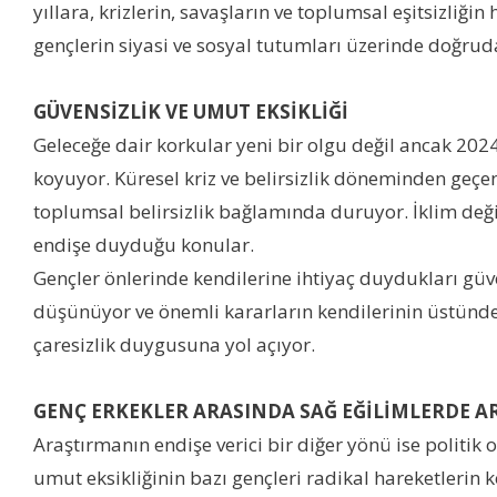
yıllara, krizlerin, savaşların ve toplumsal eşitsizli
gençlerin siyasi ve sosyal tutumları üzerinde doğruda
GÜVENSİZLİK VE UMUT EKSİKLİĞİ
Geleceğe dair korkular yeni bir olgu değil ancak 202
koyuyor. Küresel kriz ve belirsizlik döneminden geçe
toplumsal belirsizlik bağlamında duruyor. İklim değişi
endişe duyduğu konular.
Gençler önlerinde kendilerine ihtiyaç duydukları güve
düşünüyor ve önemli kararların kendilerinin üstünde
çaresizlik duygusuna yol açıyor.
GENÇ ERKEKLER ARASINDA SAĞ EĞİLİMLERDE AR
Araştırmanın endişe verici bir diğer yönü ise politik
umut eksikliğinin bazı gençleri radikal hareketlerin