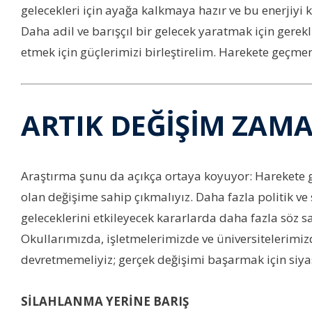
gelecekleri için ayağa kalkmaya hazır ve bu enerjiyi
Daha adil ve barışçıl bir gelecek yaratmak için gerek
etmek için güçlerimizi birleştirelim. Harekete geçme
ARTIK DEĞİŞİM ZAM
Araştırma şunu da açıkça ortaya koyuyor: Harekete g
olan değişime sahip çıkmalıyız. Daha fazla politik ve
geleceklerini etkileyecek kararlarda daha fazla söz sa
Okullarımızda, işletmelerimizde ve üniversitelerimiz
devretmemeliyiz; gerçek değişimi başarmak için siy
SİLAHLANMA YERİNE BARIŞ