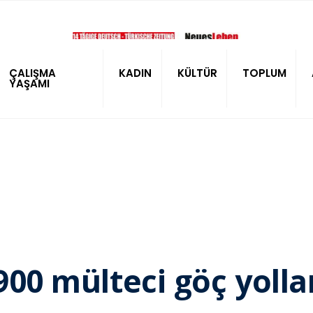
ÇALIŞMA
KADIN
KÜLTÜR
TOPLUM
YAŞAMI
 900 mülteci göç yoll