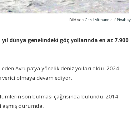
Bild von
Gerd Altmann
auf
Pixabay
 yıl dünya genelindeki göç yollarında en az 7.900
 eden Avrupa’ya yönelik deniz yolları oldu. 2024
şe verici olmaya devam ediyor.
u ölümlerin son bulması çağrısında bulundu. 2014
0’i aşmış durumda.