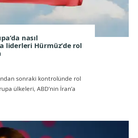
upa’da nasıl
a liderleri Hürmüz’de rol
a
ndan sonraki kontrolünde rol
upa ülkeleri, ABD’nin İran’a