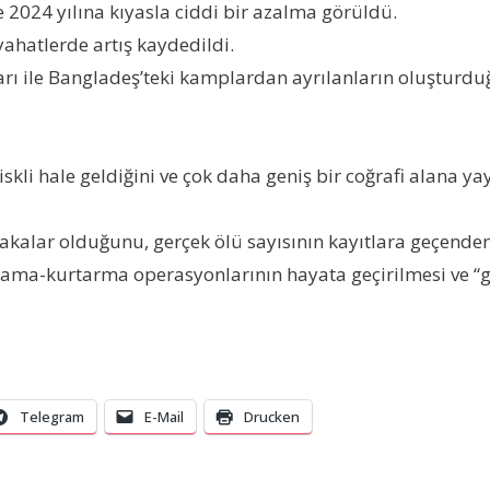
 2024 yılına kıyasla ciddi bir azalma görüldü.
ahatlerde artış kaydedildi.
ile Bangladeş’teki kamplardan ayrılanların oluşturduğ
li hale geldiğini ve çok daha geniş bir coğrafi alana yayı
kalar olduğunu, gerçek ölü sayısının kayıtlara geçenden
ma-kurtarma operasyonlarının hayata geçirilmesi ve “güv
Telegram
E-Mail
Drucken