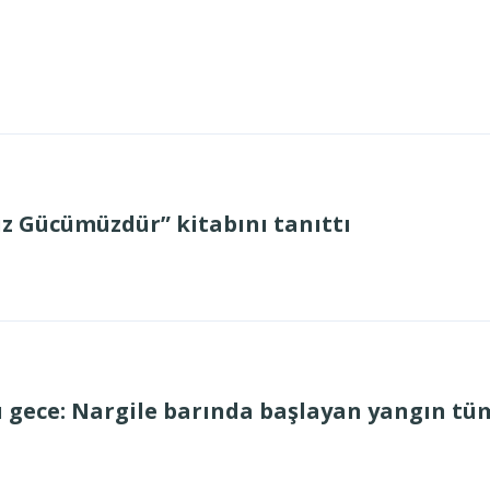
z Gücümüzdür” kitabını tanıttı
gece: Nargile barında başlayan yangın tüm