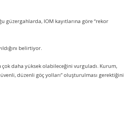
u güzergahlarda, IOM kayıtlarına göre “rekor
ldığını belirtiyor.
 çok daha yüksek olabileceğini vurguladı. Kurum,
enli, düzenli göç yolları” oluşturulması gerektiğini