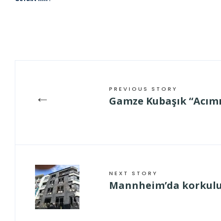
PREVIOUS STORY
←
Gamze Kubaşık “Acımı
NEXT STORY
Mannheim’da korkulu 