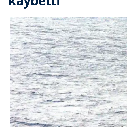
kaybetti