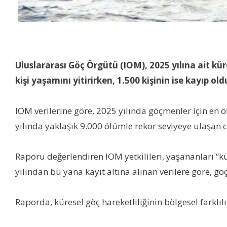
Uluslararası Göç Örgütü (IOM), 2025 yılına ait kü
kişi yaşamını yitirirken, 1.500 kişinin ise kayıp oldu
IOM verilerine göre, 2025 yılında göçmenler için en
yılında yaklaşık 9.000 ölümle rekor seviyeye ulaşan 
Raporu değerlendiren IOM yetkilileri, yaşananları “k
yılından bu yana kayıt altına alınan verilere göre, 
Raporda, küresel göç hareketliliğinin bölgesel farklılı