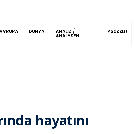
AVRUPA
DÜNYA
ANALİZ /
Podcast
ANALYSEN
arında hayatını