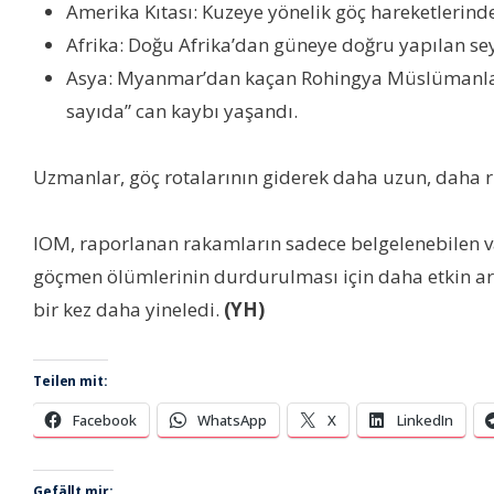
Amerika Kıtası: Kuzeye yönelik göç hareketlerinde
Afrika: Doğu Afrika’dan güneye doğru yapılan sey
Asya: Myanmar’dan kaçan Rohingya Müslümanları 
sayıda” can kaybı yaşandı.
Uzmanlar, göç rotalarının giderek daha uzun, daha risk
IOM, raporlanan rakamların sadece belgelenebilen va
göçmen ölümlerinin durdurulması için daha etkin ara
bir kez daha yineledi.
(YH)
Teilen mit:
Facebook
WhatsApp
X
LinkedIn
Gefällt mir: