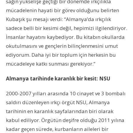
sağın yükselişe geçtiği bir dönemde ırkçılıkla
mücadelenin hayati bir görev olduğunu belirten
Kubaşık şu mesajı verdi: “Almanya’da ırkçılık
sadece belli bir kesimi değil, hepimizi ilgilendiriyor.
İnsanlar hayatını kaybediyor. Bu kitabın okullarda
okutulmasını ve gençlerin bilinçlenmesini umut
ediyorum. Daha iyi bir toplum için herkesin bu
mücadeleye katkı sunması gerekiyor.”
Almanya tarihinde karanlık bir kesit: NSU
2000-2007 yılları arasında 10 cinayet ve 3 bombalı
saldırı düzenleyen ırkçı örgüt NSU, Almanya
tarihinin en karanlık sayfalarından biri olarak
kabul ediliyor. Örgütün deşifre olduğu 2011 yılına
kadar geçen sürede, kurbanların aileleri bir