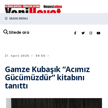
MAIN MENU
Sitede ara
21. April 2026
•
09:56
•
Gamze Kubaşık “Acımız
Gücümüzdür” kitabını
tanıttı