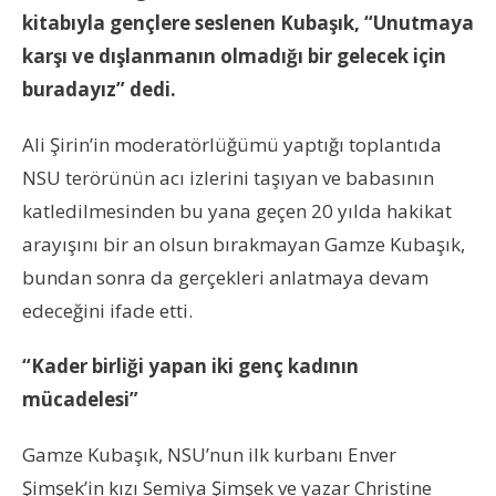
kitabıyla gençlere seslenen Kubaşık, “Unutmaya
karşı ve dışlanmanın olmadığı bir gelecek için
buradayız” dedi.
Ali Şirin’in moderatörlüğümü yaptığı toplantıda
NSU terörünün acı izlerini taşıyan ve babasının
katledilmesinden bu yana geçen 20 yılda hakikat
arayışını bir an olsun bırakmayan Gamze Kubaşık,
bundan sonra da gerçekleri anlatmaya devam
edeceğini ifade etti.
“Kader birliği yapan iki genç kadının
mücadelesi”
Gamze Kubaşık, NSU’nun ilk kurbanı Enver
Şimşek’in kızı Semiya Şimşek ve yazar Christine