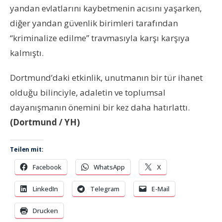
yandan evlatlarını kaybetmenin acısını yaşarken,
diğer yandan güvenlik birimleri tarafından
“kriminalize edilme” travmasıyla karşı karşıya
kalmıştı.
Dortmund’daki etkinlik, unutmanın bir tür ihanet
olduğu bilinciyle, adaletin ve toplumsal
dayanışmanın önemini bir kez daha hatırlattı.
(Dortmund / YH)
Teilen mit:
Facebook
WhatsApp
X
LinkedIn
Telegram
E-Mail
Drucken