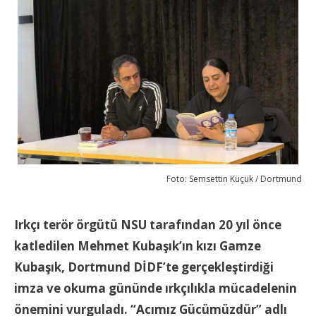
Foto: Semsettin Küçük / Dortmund
Irkçı terör örgütü NSU tarafından 20 yıl önce
katledilen Mehmet Kubaşık’ın kızı Gamze
Kubaşık, Dortmund DİDF’te gerçekleştirdiği
imza ve okuma gününde ırkçılıkla mücadelenin
önemini vurguladı. “Acımız Gücümüzdür” adlı