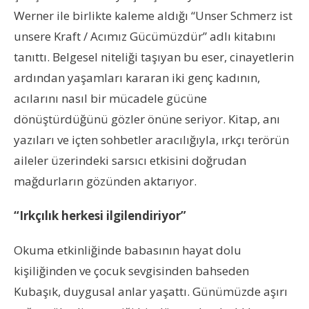
Werner ile birlikte kaleme aldığı “Unser Schmerz ist
unsere Kraft / Acımız Gücümüzdür” adlı kitabını
tanıttı. Belgesel niteliği taşıyan bu eser, cinayetlerin
ardından yaşamları kararan iki genç kadının,
acılarını nasıl bir mücadele gücüne
dönüştürdüğünü gözler önüne seriyor. Kitap, anı
yazıları ve içten sohbetler aracılığıyla, ırkçı terörün
aileler üzerindeki sarsıcı etkisini doğrudan
mağdurların gözünden aktarıyor.
“Irkçılık herkesi ilgilendiriyor”
Okuma etkinliğinde babasının hayat dolu
kişiliğinden ve çocuk sevgisinden bahseden
Kubaşık, duygusal anlar yaşattı. Günümüzde aşırı