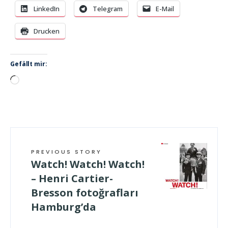
LinkedIn
Telegram
E-Mail
Drucken
Gefällt mir:
Wird
geladen …
PREVIOUS STORY
Watch! Watch! Watch!
– Henri Cartier-
Bresson fotoğrafları
Hamburg’da