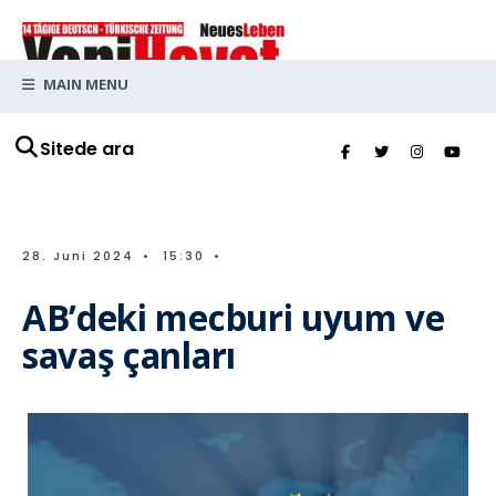
MAIN MENU
Sitede ara
28. Juni 2024
•
15:30
•
AB’deki mecburi uyum ve
savaş çanları