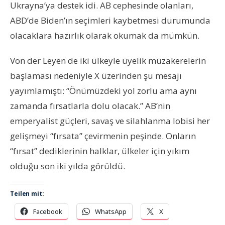
Ukrayna’ya destek idi. AB cephesinde olanları,
ABD’de Biden’ın seçimleri kaybetmesi durumunda
olacaklara hazırlık olarak okumak da mümkün.
Von der Leyen de iki ülkeyle üyelik müzakerelerin
başlaması nedeniyle X üzerinden şu mesajı
yayımlamıştı: “Önümüzdeki yol zorlu ama aynı
zamanda fırsatlarla dolu olacak.” AB’nin
emperyalist güçleri, savaş ve silahlanma lobisi her
gelişmeyi “fırsata” çevirmenin peşinde. Onların
“fırsat” dediklerinin halklar, ülkeler için yıkım
olduğu son iki yılda görüldü.
Teilen mit:
Facebook
WhatsApp
X