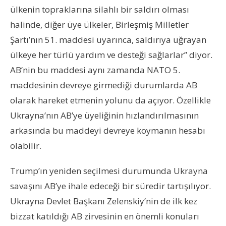
ülkenin topraklarına silahlı bir saldırı olması
halinde, diğer üye ülkeler, Birleşmiş Milletler
Şartı’nın 51. maddesi uyarınca, saldırıya uğrayan
ülkeye her türlü yardım ve desteği sağlarlar” diyor.
AB’nin bu maddesi aynı zamanda NATO 5.
maddesinin devreye girmediği durumlarda AB
olarak hareket etmenin yolunu da açıyor. Özellikle
Ukrayna’nın AB’ye üyeliğinin hızlandırılmasının
arkasında bu maddeyi devreye koymanın hesabı
olabilir.
Trump’ın yeniden seçilmesi durumunda Ukrayna
savaşını AB’ye ihale edeceği bir süredir tartışılıyor.
Ukrayna Devlet Başkanı Zelenskiy’nin de ilk kez
bizzat katıldığı AB zirvesinin en önemli konuları