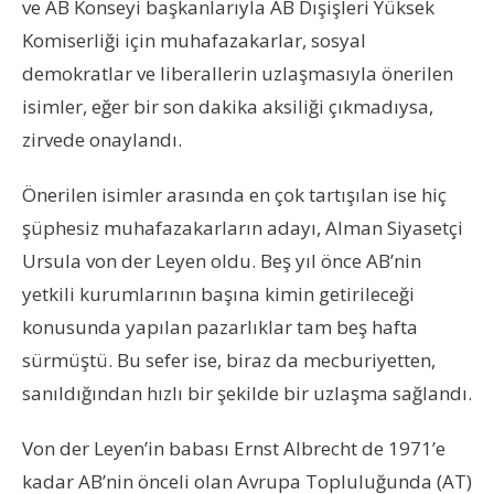
ve AB Konseyi başkanlarıyla AB Dışişleri Yüksek
Komiserliği için muhafazakarlar, sosyal
demokratlar ve liberallerin uzlaşmasıyla önerilen
isimler, eğer bir son dakika aksiliği çıkmadıysa,
zirvede onaylandı.
Önerilen isimler arasında en çok tartışılan ise hiç
şüphesiz muhafazakarların adayı, Alman Siyasetçi
Ursula von der Leyen oldu. Beş yıl önce AB’nin
yetkili kurumlarının başına kimin getirileceği
konusunda yapılan pazarlıklar tam beş hafta
sürmüştü. Bu sefer ise, biraz da mecburiyetten,
sanıldığından hızlı bir şekilde bir uzlaşma sağlandı.
Von der Leyen’in babası Ernst Albrecht de 1971’e
kadar AB’nin önceli olan Avrupa Topluluğunda (AT)