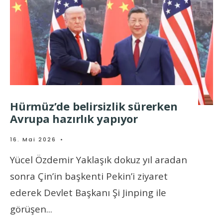
Hürmüz’de belirsizlik sürerken
Avrupa hazırlık yapıyor
16. Mai 2026
•
Yücel Özdemir Yaklaşık dokuz yıl aradan
sonra Çin’in başkenti Pekin’i ziyaret
ederek Devlet Başkanı Şi Jinping ile
görüşen
...