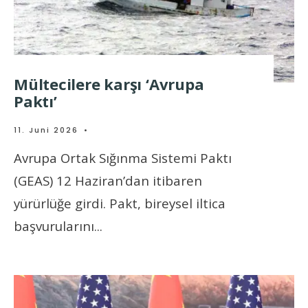
Mültecilere karşı ‘Avrupa
Paktı’
11. Juni 2026
•
Avrupa Ortak Sığınma Sistemi Paktı
(GEAS) 12 Haziran’dan itibaren
yürürlüğe girdi. Pakt, bireysel iltica
başvurularını
...