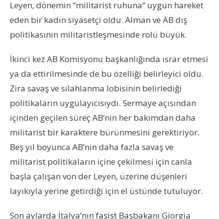
Leyen, dönemin “militarist ruhuna” uygun hareket
eden bir kadın siyasetçi oldu. Alman ve AB dış
politikasının militaristleşmesinde rolü büyük.
İkinci kez AB Komisyonu başkanlığında ısrar etmesi
ya da ettirilmesinde de bu özelliği belirleyici oldu.
Zira savaş ve silahlanma lobisinin belirlediği
politikaların uygulayıcısıydı. Sermaye açısından
içinden geçilen süreç AB’nin her bakımdan daha
militarist bir karaktere bürünmesini gerektiriyor.
Beş yıl boyunca AB’nin daha fazla savaş ve
militarist politikaların içine çekilmesi için canla
başla çalışan von der Leyen, üzerine düşenleri
layıkıyla yerine getirdiği için el üstünde tutuluyor.
Son aylarda İtalya’nın faşist Başbakanı Giorgia