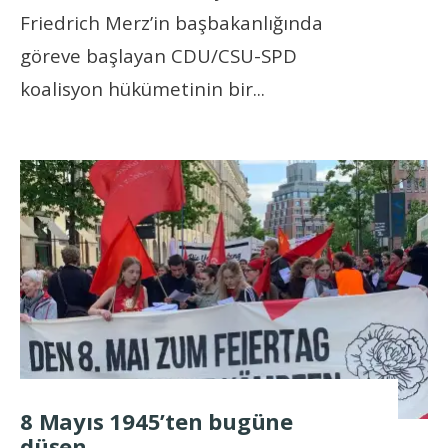
Friedrich Merz’in başbakanlığında
göreve başlayan CDU/CSU-SPD
koalisyon hükümetinin bir
...
8 Mayıs 1945’ten bugüne
düşen