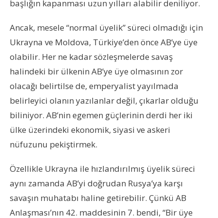
başlığın kapanması uzun yılları alabilir deniliyor.
Ancak, mesele “normal üyelik” süreci olmadığı için
Ukrayna ve Moldova, Türkiye’den önce AB’ye üye
olabilir. Her ne kadar sözleşmelerde savaş
halindeki bir ülkenin AB’ye üye olmasının zor
olacağı belirtilse de, emperyalist yayılmada
belirleyici olanın yazılanlar değil, çıkarlar olduğu
biliniyor. AB’nin egemen güçlerinin derdi her iki
ülke üzerindeki ekonomik, siyasi ve askeri
nüfuzunu pekiştirmek.
Özellikle Ukrayna ile hızlandırılmış üyelik süreci
aynı zamanda AB’yi doğrudan Rusya’ya karşı
savaşın muhatabı haline getirebilir. Çünkü AB
Anlaşması’nın 42. maddesinin 7. bendi, “Bir üye