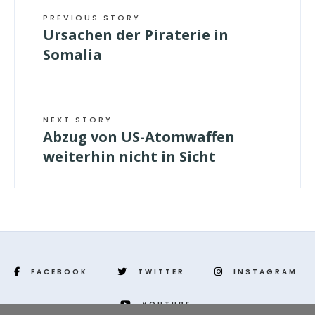
PREVIOUS STORY
Ursachen der Piraterie in
Somalia
NEXT STORY
Abzug von US-Atomwaffen
weiterhin nicht in Sicht
FACEBOOK
TWITTER
INSTAGRAM
YOUTUBE