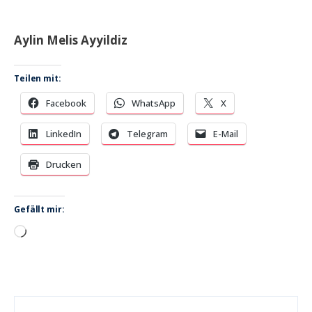
Aylin Melis Ayyildiz
Teilen mit:
Facebook
WhatsApp
X
LinkedIn
Telegram
E-Mail
Drucken
Gefällt mir:
Wird
geladen …