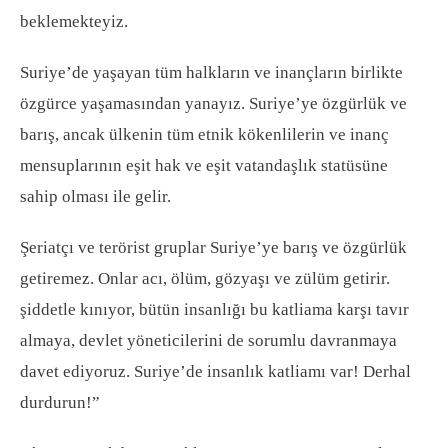
beklemekteyiz.
Suriye’de yaşayan tüm halkların ve inançların birlikte
özgürce yaşamasından yanayız. Suriye’ye özgürlük ve
barış, ancak ülkenin tüm etnik kökenlilerin ve inanç
mensuplarının eşit hak ve eşit vatandaşlık statüsüne
sahip olması ile gelir.
Şeriatçı ve terörist gruplar Suriye’ye barış ve özgürlük
getiremez. Onlar acı, ölüm, gözyaşı ve zülüm getirir.
şiddetle kınıyor, bütün insanlığı bu katliama karşı tavır
almaya, devlet yöneticilerini de sorumlu davranmaya
davet ediyoruz. Suriye’de insanlık katliamı var! Derhal
durdurun!”