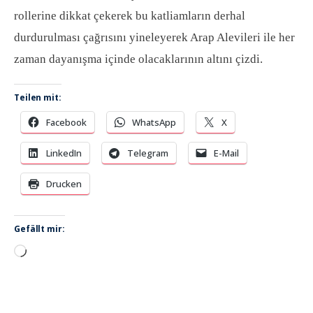
rollerine dikkat çekerek bu katliamların derhal
durdurulması çağrısını yineleyerek Arap Alevileri ile her
zaman dayanışma içinde olacaklarının altını çizdi.
Teilen mit:
Facebook
WhatsApp
X
LinkedIn
Telegram
E-Mail
Drucken
Gefällt mir:
Wird
geladen …