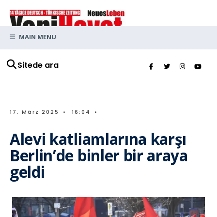
MAIN MENU
Sitede ara
17. März 2025
•
16:04
•
Alevi katliamlarına karşı
Berlin’de binler bir araya
geldi