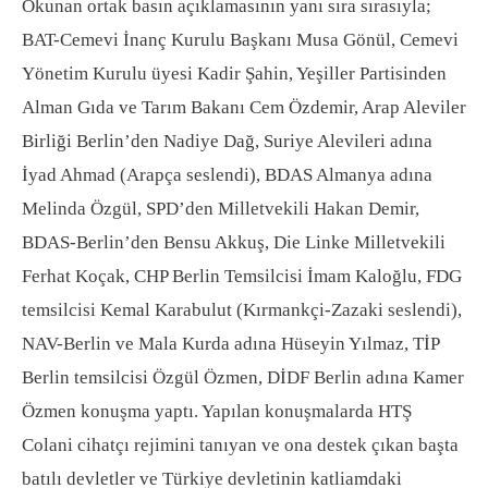
Okunan ortak basın açıklamasının yanı sıra sırasıyla;
BAT-Cemevi İnanç Kurulu Başkanı Musa Gönül, Cemevi
Yönetim Kurulu üyesi Kadir Şahin, Yeşiller Partisinden
Alman Gıda ve Tarım Bakanı Cem Özdemir, Arap Aleviler
Birliği Berlin’den Nadiye Dağ, Suriye Alevileri adına
İyad Ahmad (Arapça seslendi), BDAS Almanya adına
Melinda Özgül, SPD’den Milletvekili Hakan Demir,
BDAS-Berlin’den Bensu Akkuş, Die Linke Milletvekili
Ferhat Koçak, CHP Berlin Temsilcisi İmam Kaloğlu, FDG
temsilcisi Kemal Karabulut (Kırmankçi-Zazaki seslendi),
NAV-Berlin ve Mala Kurda adına Hüseyin Yılmaz, TİP
Berlin temsilcisi Özgül Özmen, DİDF Berlin adına Kamer
Özmen konuşma yaptı. Yapılan konuşmalarda HTŞ
Colani cihatçı rejimini tanıyan ve ona destek çıkan başta
batılı devletler ve Türkiye devletinin katliamdaki