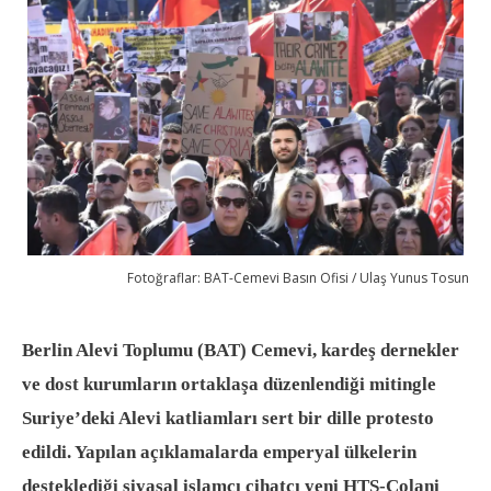
Fotoğraflar: BAT-Cemevi Basın Ofisi / Ulaş Yunus Tosun
Berlin Alevi Toplumu (BAT) Cemevi, kardeş dernekler
ve dost kurumların ortaklaşa düzenlendiği mitingle
Suriye’deki Alevi katliamları sert bir dille protesto
edildi. Yapılan açıklamalarda emperyal ülkelerin
desteklediği siyasal islamcı cihatçı yeni HTŞ-Colani