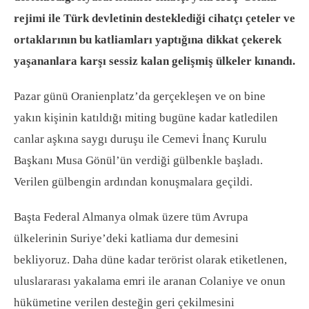
rejimi ile Türk devletinin desteklediği cihatçı çeteler ve
ortaklarının bu katliamları yaptığına dikkat çekerek
yaşananlara karşı sessiz kalan gelişmiş ülkeler kınandı.
Pazar günü
Oranienplatz’da gerçekleşen ve on bine
yakın kişinin katıldığı miting bugüne kadar katledilen
canlar aşkına saygı duruşu ile Cemevi İnanç Kurulu
Başkanı Musa Gönül’ün verdiği gülbenkle başladı.
Verilen gülbengin ardından konuşmalara geçildi.
Başta Federal Almanya olmak üzere tüm Avrupa
ülkelerinin Suriye’deki katliama dur demesini
bekliyoruz. Daha düne kadar terörist olarak etiketlenen,
uluslararası yakalama emri ile aranan Colaniye ve onun
hükümetine verilen desteğin geri çekilmesini