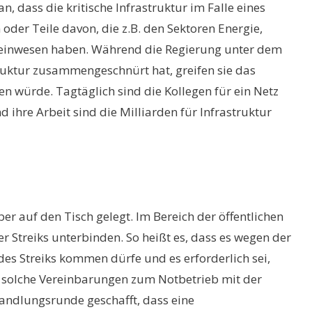
 dass die kritische Infrastruktur im Falle eines
 oder Teile davon, die z.B. den Sektoren Energie,
meinwesen haben. Während die Regierung unter dem
ruktur zusammengeschnürt hat, greifen sie das
n würde. Tagtäglich sind die Kollegen für ein Netz
hre Arbeit sind die Milliarden für Infrastruktur
r auf den Tisch gelegt. Im Bereich der öffentlichen
r Streiks unterbinden. So heißt es, dass es wegen der
es Streiks kommen dürfe und es erforderlich sei,
e solche Vereinbarungen zum Notbetrieb mit der
erhandlungsrunde geschafft, dass eine