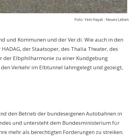
Foto: Yeni Hayat - Neues Leben
und und Kommunen und der Ver.di. Wie auch in den
 HADAG, der Staatsoper, des Thalia Theater, des
or der Elbphilharmonie zu einer Kundgebung
en Verkehr im Elbtunnel lahmgelegt und gezeigt,
g und den Betrieb der bundeseigenen Autobahnen in
 Bundes und untersteht dem Bundesministerium für
ihre mehr als berechtigten Forderungen zu streiken.