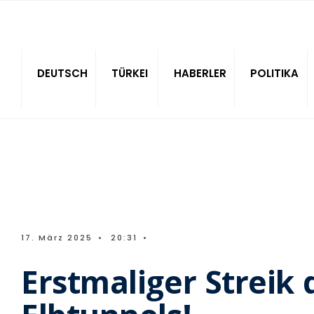
Sitede ara
DEUTSCH
TÜRKEI
HABERLER
POLITIKA
17. März 2025
•
20:31
•
Erstmaliger Streik