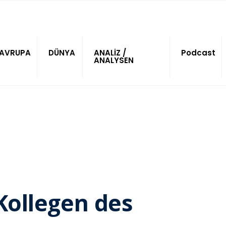
AVRUPA
DÜNYA
ANALİZ /
Podcast
ANALYSEN
Kollegen des