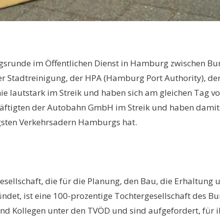
ungsrunde im Öffentlichen Dienst in Hamburg zwischen B
r Stadtreinigung, der HPA (Hamburg Port Authority), der
e lautstark im Streik und haben sich am gleichen Tag v
ftigten der Autobahn GmbH im Streik und haben damit d
igsten Verkehrsadern Hamburgs hat.
sellschaft, die für die Planung, den Bau, die Erhaltun
ündet, ist eine 100-prozentige Tochtergesellschaft des
und Kollegen unter den TVÖD und sind aufgefordert, für 