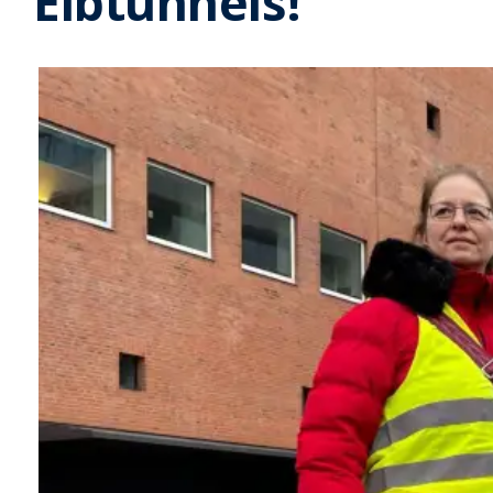
Elbtunnels!