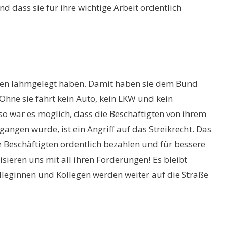
nd dass sie für ihre wichtige Arbeit ordentlich
unden lahmgelegt haben. Damit haben sie dem Bund
Ohne sie fährt kein Auto, kein LKW und kein
so war es möglich, dass die Beschäftigten von ihrem
ngen wurde, ist ein Angriff auf das Streikrecht. Das
ie Beschäftigten ordentlich bezahlen und für bessere
sieren uns mit all ihren Forderungen! Es bleibt
lleginnen und Kollegen werden weiter auf die Straße