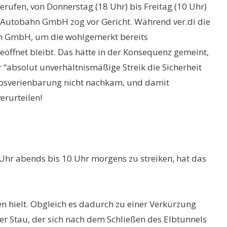
ufen, von Donnerstag (18 Uhr) bis Freitag (10 Uhr)
e Autobahn GmbH zog vor Gericht. Während ver.di die
ahn GmbH, um die wohlgemerkt bereits
eöffnet bleibt. Das hätte in der Konsequenz gemeint,
r “absolut unverhältnismäßige Streik die Sicherheit
ebsverienbarung nicht nachkam, und damit
erurteilen!
Uhr abends bis 10 Uhr morgens zu streiken, hat das
n hielt. Obgleich es dadurch zu einer Verkürzung
Der Stau, der sich nach dem Schließen des Elbtunnels