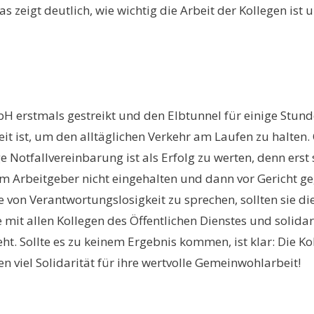
s zeigt deutlich, wie wichtig die Arbeit der Kollegen ist u
GmbH erstmals gestreikt und den Elbtunnel für einige St
it ist, um den alltäglichen Verkehr am Laufen zu halten. 
Notfallvereinbarung ist als Erfolg zu werten, denn erst 
 Arbeitgeber nicht eingehalten und dann vor Gericht gega
te von Verantwortungslosigkeit zu sprechen, sollten sie d
mit allen Kollegen des Öffentlichen Dienstes und solidari
t. Sollte es zu keinem Ergebnis kommen, ist klar: Die Ko
n viel Solidarität für ihre wertvolle Gemeinwohlarbeit!