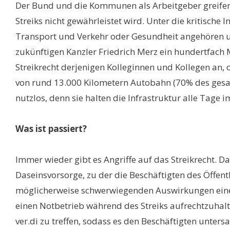
Der Bund und die Kommunen als Arbeitgeber greifen i
Streiks nicht gewährleistet wird. Unter die kritische 
Transport und Verkehr oder Gesundheit angehören 
zukünftigen Kanzler Friedrich Merz ein hundertfach 
Streikrecht derjenigen Kolleginnen und Kollegen an,
von rund 13.000 Kilometern Autobahn (70% des gesam
nutzlos, denn sie halten die Infrastruktur alle Tage 
Was ist passiert?
Immer wieder gibt es Angriffe auf das Streikrecht. 
Daseinsvorsorge, zu der die Beschäftigten des Öffent
möglicherweise schwerwiegenden Auswirkungen eines S
einen Notbetrieb während des Streiks aufrechtzuhal
ver.di zu treffen, sodass es den Beschäftigten untersa