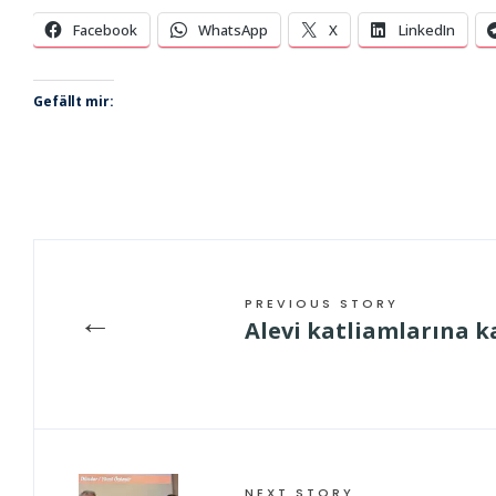
Facebook
WhatsApp
X
LinkedIn
Gefällt mir:
PREVIOUS STORY
←
Alevi katliamlarına ka
NEXT STORY