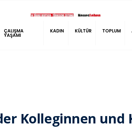
ÇALIŞMA
KADIN
KÜLTÜR
TOPLUM
YAŞAMI
 der Kolleginnen und 