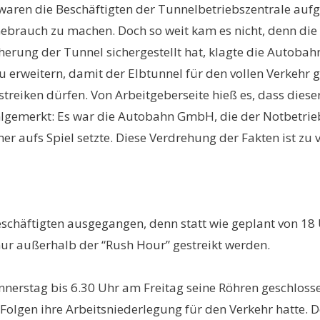
ren die Beschäftigten der Tunnelbetriebszentrale aufger
 Gebrauch zu machen. Doch so weit kam es nicht, denn di
herung der Tunnel sichergestellt hat, klagte die Autob
erweitern, damit der Elbtunnel für den vollen Verkehr g
streiken dürfen. Von Arbeitgeberseite hieß es, dass diese
ohlgemerkt: Es war die Autobahn GmbH, die der Notbetri
r aufs Spiel setzte. Diese Verdrehung der Fakten ist zu v
schäftigten ausgegangen, denn statt wie geplant von 18 
 nur außerhalb der “Rush Hour” gestreikt werden.
nerstag bis 6.30 Uhr am Freitag seine Röhren geschlosse
 Folgen ihre Arbeitsniederlegung für den Verkehr hatte. 