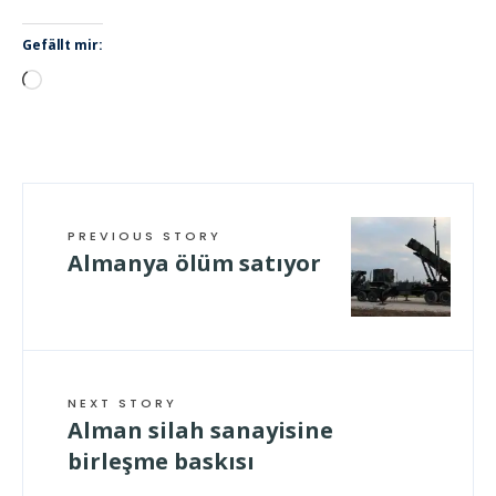
Gefällt mir:
Wird
geladen …
PREVIOUS STORY
Almanya ölüm satıyor
NEXT STORY
Alman silah sanayisine
birleşme baskısı