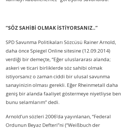
“SÖZ SAHİBİ OLMAK İSTİYORSANIZ..”
SPD Savunma Politikaları Sözcüsü Rainer Arnold,
daha önce Spiegel Online sitesine (12.09.2014)
verdiği bir demeçte, “Eğer uluslararası alanda;
askeri ve ticari birliklerde söz sahibi olmak
istiyorsanız o zaman ciddi bir ulusal savunma
sanayinizin olması gerekli. Eğer Rheinmetall daha
geniş bir alanda faaliyet göstermeye niyetliyse ben
bunu selamlarım” dedi.
Arnold’un sözleri 2006’da yayınlanan, “Federal
Ordunun Beyaz Defteri”ni (“Weißbuch der