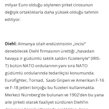
milyar Euro olduğu söylenen şirket cirosunun
değişik ortaklıklarla daha yüksek olduğu tahmin
ediliyor.
Diehl:
Almanya silah endüstrisinin „incisi“
denebilecek Diehl firmasının ürettiği „havadan
havaya ir güdümlü taktik saldırı füzeleriyle“ (IRIS-
T) bütün NATO ordularının yanı sıra NATO
güdümlü ordularında tedarikçisi konumunda.
Eurofighter, Tornad, Saab Gripen ve Amerikan F-16
ve F-18 jetleri birçoğu bu füzeleri kullanmakta.
Merkezi Nürnberg’de bulunan ve 1902’den bu yana
aile şirketi olarak faaliyet sürdüren Diehl‘in