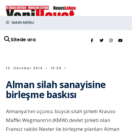
MAIN MENU
Sitede ara
13. Oktober 2014
•
15:56
•
Alman silah sanayisine
birleşme baskısı
Almanya’nın üçüncü büyük silah şirketi Krauss-
Maffei Wegmann’ın (KMW) devlet şirketi olan
Fransız rakibi Nexter ile birleşme planları Alman