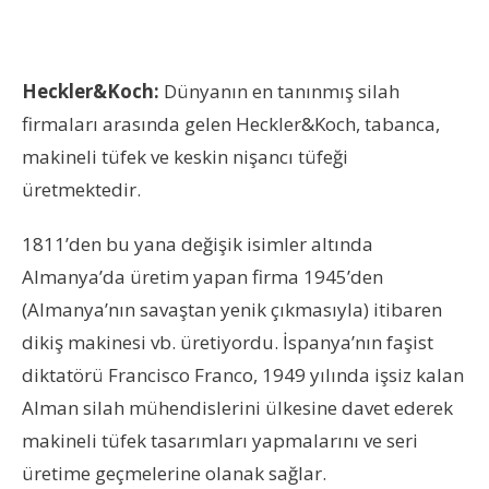
Heckler&Koch:
Dünyanın en tanınmış silah
firmaları arasında gelen Heckler&Koch, tabanca,
makineli tüfek ve keskin nişancı tüfeği
üretmektedir.
1811’den bu yana değişik isimler altında
Almanya’da üretim yapan firma 1945’den
(Almanya’nın savaştan yenik çıkmasıyla) itibaren
dikiş makinesi vb. üretiyordu. İspanya’nın faşist
diktatörü Francisco Franco, 1949 yılında işsiz kalan
Alman silah mühendislerini ülkesine davet ederek
makineli tüfek tasarımları yapmalarını ve seri
üretime geçmelerine olanak sağlar.