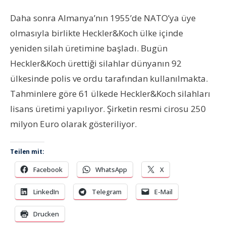
Daha sonra Almanya’nın 1955’de NATO’ya üye
olmasıyla birlikte Heckler&Koch ülke içinde
yeniden silah üretimine başladı. Bugün
Heckler&Koch ürettiği silahlar dünyanın 92
ülkesinde polis ve ordu tarafından kullanılmakta.
Tahminlere göre 61 ülkede Heckler&Koch silahları
lisans üretimi yapılıyor. Şirketin resmi cirosu 250
milyon Euro olarak gösteriliyor.
Teilen mit:
Facebook
WhatsApp
X
LinkedIn
Telegram
E-Mail
Drucken