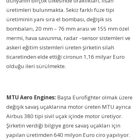
dünyanın birçok ülkesinde oraklıkları, lisan
üretimleri bulunmakta. Sekiz farklı füze tipi
üretiminin yanı sıra el bombası, değişik sis
bombaları, 20 mm – 76 mm arası ve 155 mm özel
mermi, hava savunma, radar –sensor sistemleri ve
askeri eğitim sistemleri üreten şirketin silah
ticaretinden elde ettiği cironun 1,16 milyar Euro
olduğu ileri sürülmekte.
MTU Aero Engines:
Başta Eurofighter olmak üzere
değişik savaş uçaklarına motor üreten MTU ayrıca
Airbus 380 tipi sivil uçak içinde motor üretiyor.
Şirketin verdiği bilgiye göre savaş uçakları için
yapılan üretimden 640 milyon Euro ciro yapılıyor.