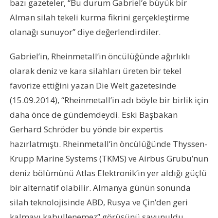
bazı gazeteler, “Bu durum Gabriel’e büyük bir
Alman silah tekeli kurma fikrini gerçekleştirme
olanağı sunuyor” diye değerlendirdiler.
Gabriel’in, Rheinmetall’in öncülüğünde ağırlıklı
olarak deniz ve kara silahları üreten bir tekel
favorize ettiğini yazan Die Welt gazetesinde
(15.09.2014), “Rheinmetall’in adı böyle bir birlik için
daha önce de gündemdeydi. Eski Başbakan
Gerhard Schröder bu yönde bir expertis
hazırlatmıştı. Rheinmetall’in öncülüğünde Thyssen-
Krupp Marine Systems (TKMS) ve Airbus Grubu’nun
deniz bölümünü Atlas Elektronik’in yer aldığı güçlü
bir alternatif olabilir. Almanya günün sonunda
silah teknolojisinde ABD, Rusya ve Çin’den geri
kalmayı kabullenemez” görüşünü savunuldu.