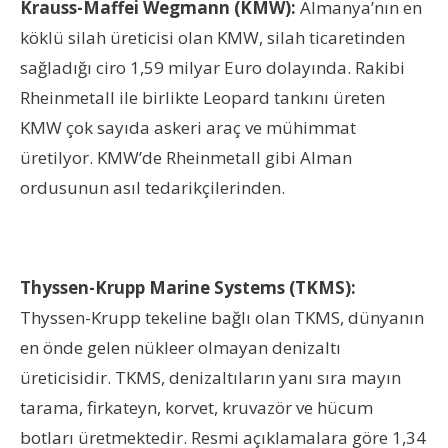
Krauss-Maffei Wegmann (KMW):
Almanya’nın en
köklü silah üreticisi olan KMW, silah ticaretinden
sağladığı ciro 1,59 milyar Euro dolayında. Rakibi
Rheinmetall ile birlikte Leopard tankını üreten
KMW çok sayıda askeri araç ve mühimmat
üretilyor. KMW’de Rheinmetall gibi Alman
ordusunun asıl tedarikçilerinden.
Thyssen-Krupp Marine Systems (TKMS):
Thyssen-Krupp tekeline bağlı olan TKMS, dünyanın
en önde gelen nükleer olmayan denizaltı
üreticisidir. TKMS, denizaltıların yanı sıra mayın
tarama, firkateyn, korvet, kruvazör ve hücum
botları üretmektedir. Resmi açıklamalara göre 1,34