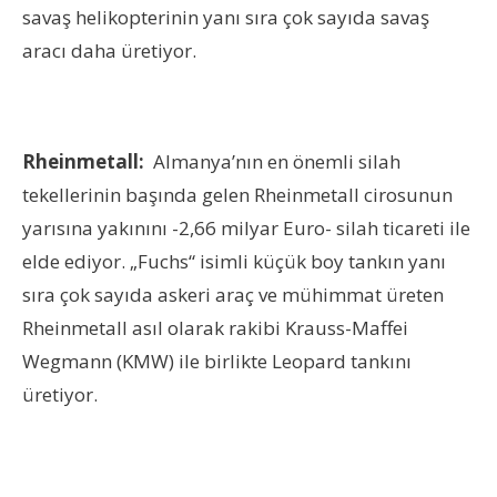
savaş helikopterinin yanı sıra çok sayıda savaş
aracı daha üretiyor.
Rheinmetall:
Almanya’nın en önemli silah
tekellerinin başında gelen Rheinmetall cirosunun
yarısına yakınını -2,66 milyar Euro- silah ticareti ile
elde ediyor. „Fuchs“ isimli küçük boy tankın yanı
sıra çok sayıda askeri araç ve mühimmat üreten
Rheinmetall asıl olarak rakibi Krauss-Maffei
Wegmann (KMW) ile birlikte Leopard tankını
üretiyor.