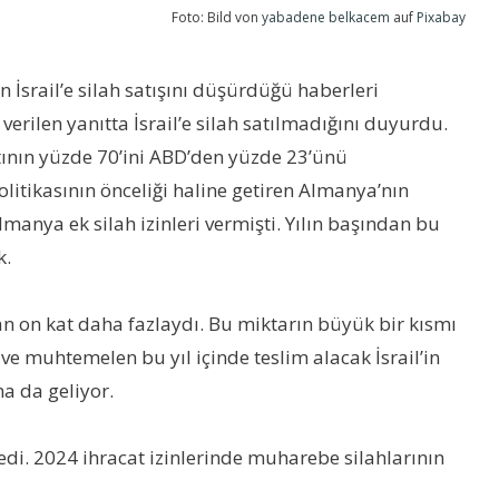
Foto: Bild von
yabadene belkacem
auf
Pixabay
 İsrail’e silah satışını düşürdüğü haberleri
ilen yanıtta İsrail’e silah satılmadığını duyurdu.
atının yüzde 70’ini ABD’den yüzde 23’ünü
olitikasının önceliği haline getiren Almanya’nın
manya ek silah izinleri vermişti. Yılın başından bu
k.
dan on kat daha fazlaydı. Bu miktarın büyük bir kısmı
ve muhtemelen bu yıl içinde teslim alacak İsrail’in
a da geliyor.
di. 2024 ihracat izinlerinde muharebe silahlarının