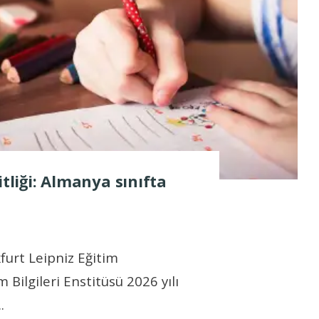
itliği: Almanya sınıfta
furt Leipniz Eğitim
 Bilgileri Enstitüsü 2026 yılı
..