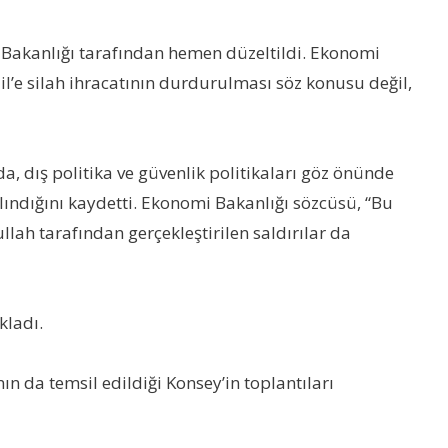
 Bakanlığı tarafından hemen düzeltildi. Ekonomi
rail’e silah ihracatının durdurulması söz konusu değil,
, dış politika ve güvenlik politikaları göz önünde
lındığını kaydetti. Ekonomi Bakanlığı sözcüsü, “Bu
h tarafından gerçekleştirilen saldırılar da
kladı.
n da temsil edildiği Konsey’in toplantıları