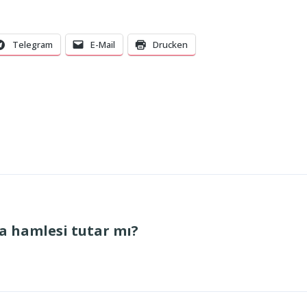
Telegram
E-Mail
Drucken
a hamlesi tutar mı?