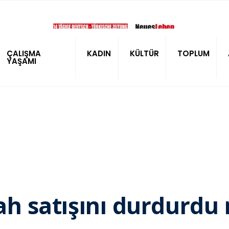
ÇALIŞMA
KADIN
KÜLTÜR
TOPLUM
YAŞAMI
lah satışını durdurdu