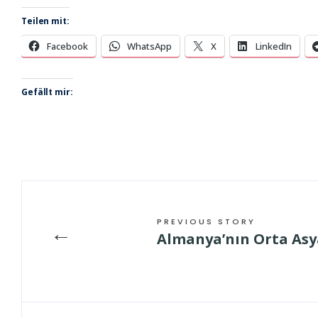
Teilen mit:
Facebook
WhatsApp
X
LinkedIn
Gefällt mir:
PREVIOUS STORY
←
Almanya’nın Orta Asy