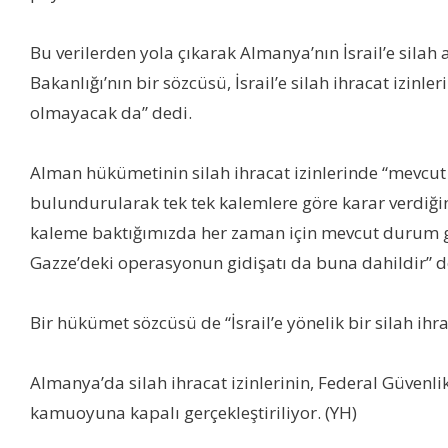
Bu verilerden yola çıkarak Almanya’nın İsrail’e sil
Bakanlığı’nın bir sözcüsü, İsrail’e silah ihracat izinl
olmayacak da” dedi.
Alman hükümetinin silah ihracat izinlerinde “mevcut 
bulundurularak tek tek kalemlere göre karar verdiğin
kaleme baktığımızda her zaman için mevcut durum gö
Gazze’deki operasyonun gidişatı da buna dahildir” d
Bir hükümet sözcüsü de “İsrail’e yönelik bir silah i
Almanya’da silah ihracat izinlerinin, Federal Güvenl
kamuoyuna kapalı gerçekleştiriliyor. (YH)