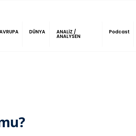
AVRUPA
DÜNYA
ANALİZ /
Podcast
ANALYSEN
 mu?