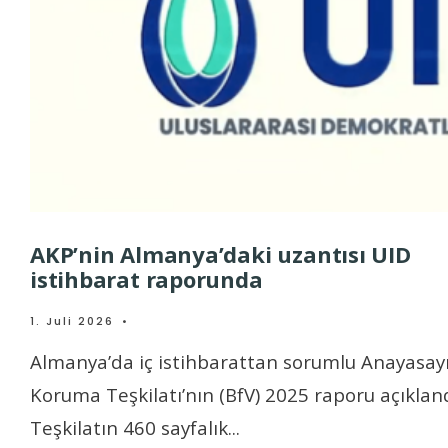
AKP’nin Almanya’daki uzantısı UID
istihbarat raporunda
1. Juli 2026
•
Almanya’da iç istihbarattan sorumlu Anayasay
Koruma Teşkilatı’nın (BfV) 2025 raporu açıkland
Teşkilatın 460 sayfalık
...