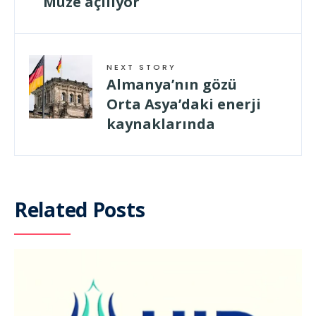
Müze açılıyor
NEXT STORY
Almanya’nın gözü
Orta Asya’daki enerji
kaynaklarında
Related Posts