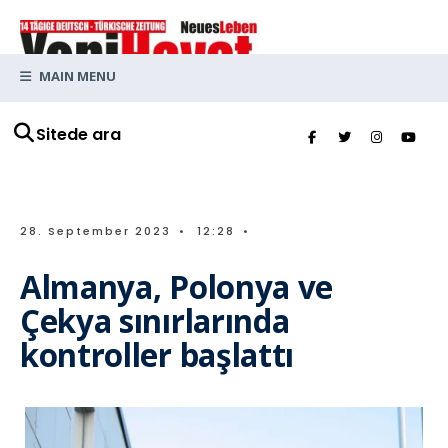
MAIN MENU
Sitede ara
28. September 2023
•
12:28
•
Almanya, Polonya ve
Çekya sınırlarında
kontroller başlattı