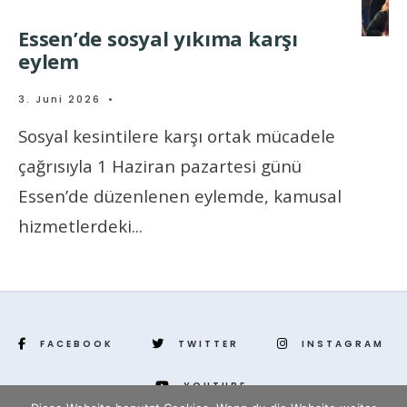
Essen’de sosyal yıkıma karşı
eylem
3. Juni 2026
•
Sosyal kesintilere karşı ortak mücadele
çağrısıyla 1 Haziran pazartesi günü
Essen’de düzenlenen eylemde, kamusal
hizmetlerdeki
...
FACEBOOK
TWITTER
INSTAGRAM
YOUTUBE