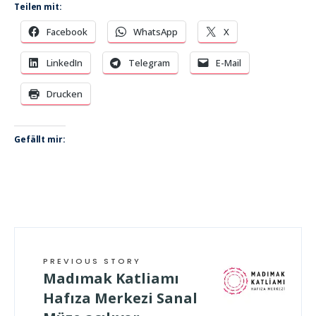
Teilen mit:
Facebook
WhatsApp
X
LinkedIn
Telegram
E-Mail
Drucken
Gefällt mir:
PREVIOUS STORY
Madımak Katliamı
Hafıza Merkezi Sanal