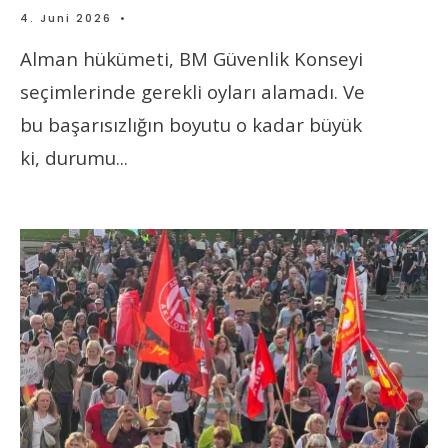
4. Juni 2026
•
Alman hükümeti, BM Güvenlik Konseyi
seçimlerinde gerekli oyları alamadı. Ve
bu başarısızlığın boyutu o kadar büyük
ki, durumu
...