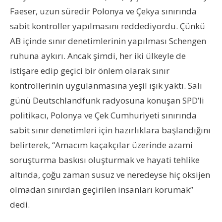
Faeser, uzun süredir Polonya ve Çekya sınırında
sabit kontroller yapılmasını reddediyordu. Çünkü
AB içinde sınır denetimlerinin yapılması Schengen
ruhuna aykırı. Ancak şimdi, her iki ülkeyle de
istişare edip geçici bir önlem olarak sınır
kontrollerinin uygulanmasına yeşil ışık yaktı. Salı
günü Deutschlandfunk radyosuna konuşan SPD’li
politikacı, Polonya ve Çek Cumhuriyeti sınırında
sabit sınır denetimleri için hazırlıklara başlandığını
belirterek, “Amacım kaçakçılar üzerinde azami
soruşturma baskısı oluşturmak ve hayati tehlike
altında, çoğu zaman susuz ve neredeyse hiç oksijen
olmadan sınırdan geçirilen insanları korumak”
dedi.