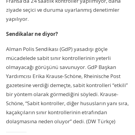
Fransa’da 24 saatlik kontroller yapılmıyor, daha
ziyade seçici ve duruma uyarlanmış denetimler
yapılıyor.
Sendikalar ne diyor?
Alman Polis Sendikası (GdP) yasadışı göçle
mücadelede sabit sınır kontrollerinin yeterli
olmayacağı görüşünü savunuyor. GdP Başkan
Yardımcısı Erika Krause-Schöne, Rheinische Post
gazetesine verdiği demeçte, sabit kontrolleri “etkili”
bir yöntem olarak görmediğini söyledi. Krause-
Schöne, “Sabit kontroller, diğer hususların yanı sıra,
kaçakçıların sınır kontrollerinin etrafından
dolaşmasına neden oluyor” dedi. (DW Türkçe)