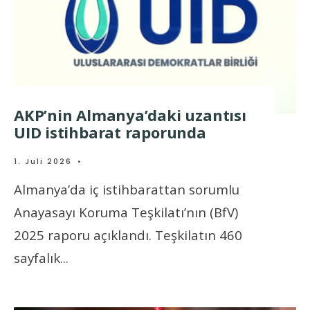
AKP’nin Almanya’daki uzantısı
UID istihbarat raporunda
1. Juli 2026
•
Almanya’da iç istihbarattan sorumlu
Anayasayı Koruma Teşkilatı’nın (BfV)
2025 raporu açıklandı. Teşkilatın 460
sayfalık
...