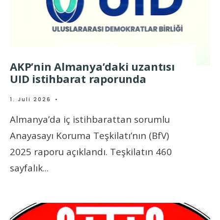
AKP’nin Almanya’daki uzantısı
UID istihbarat raporunda
1. Juli 2026
•
Almanya’da iç istihbarattan sorumlu
Anayasayı Koruma Teşkilatı’nın (BfV)
2025 raporu açıklandı. Teşkilatın 460
sayfalık
...