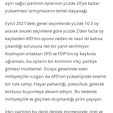
aşırı sağıcı partinin oylarının yüzde 20’ye kadar
yükselmesi tartışmaların temel dayanağı.
Eylül 2021’deki genel seçimlerde yüzde 10.3 oy
alarak önceki seçimlere göre yüzde 2’den fazla oy
kaybeden AfD’nin oyunu neden ve nasıl iki katına
çıkardığı sorusuna net bir yanıt verilmiyor.
Koalisyon ortakları SPD ve FDP’nin oy kaybına
uğraması, bu oyların bir kısmının ırkçı partiye
gitmesi muhtemel. Dünya genelinde esen
milliyetçilik rüzgarı da AfD’nin yükselişinde önemli
bir role sahip. Hayat pahalılığı, yoksulluk, gelecek
korkusu büyümeye devam ediyor. Bu nedenle
milliyetçilik ve göçmen düşmanlığı prim yapıyor.
Irkçı partinin bu denli destek görmesinde, özel ve