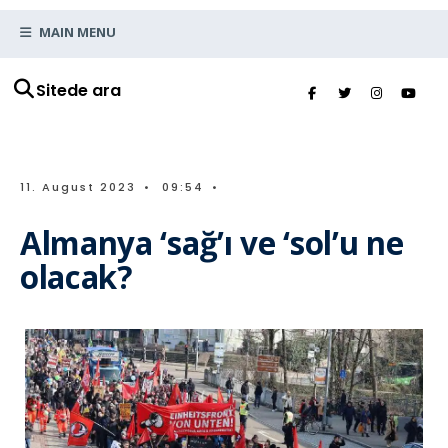
MAIN MENU
Sitede ara
11. August 2023
•
09:54
•
Almanya ‘sağ’ı ve ‘sol’u ne
olacak?