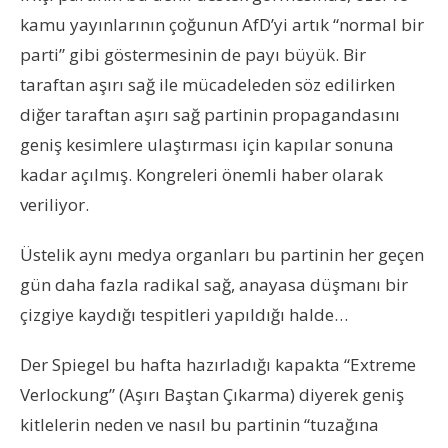
kamu yayınlarının çoğunun AfD’yi artık “normal bir
parti” gibi göstermesinin de payı büyük. Bir
taraftan aşırı sağ ile mücadeleden söz edilirken
diğer taraftan aşırı sağ partinin propagandasını
geniş kesimlere ulaştırması için kapılar sonuna
kadar açılmış. Kongreleri önemli haber olarak
veriliyor.
Üstelik aynı medya organları bu partinin her geçen
gün daha fazla radikal sağ, anayasa düşmanı bir
çizgiye kaydığı tespitleri yapıldığı halde…
Der Spiegel bu hafta hazırladığı kapakta “Extreme
Verlockung” (Aşırı Baştan Çıkarma) diyerek geniş
kitlelerin neden ve nasıl bu partinin “tuzağına