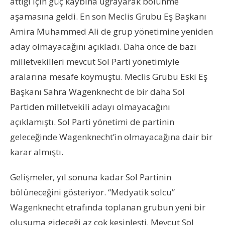
attığı için güç kaybına uğrayarak bölünme
aşamasına geldi. En son Meclis Grubu Eş Başkanı
Amira Muhammed Ali de grup yönetimine yeniden
aday olmayacağını açıkladı. Daha önce de bazı
milletvekilleri mevcut Sol Parti yönetimiyle
aralarına mesafe koymuştu. Meclis Grubu Eski Eş
Başkanı Sahra Wagenknecht de bir daha Sol
Partiden milletvekili adayı olmayacağını
açıklamıştı. Sol Parti yönetimi de partinin
geleceğinde Wagenknecht’in olmayacağına dair bir
karar almıştı.
Gelişmeler, yıl sonuna kadar Sol Partinin
bölüneceğini gösteriyor. “Medyatik solcu”
Wagenknecht etrafında toplanan grubun yeni bir
oluşuma gideceği az çok kesinleşti. Mevcut Sol