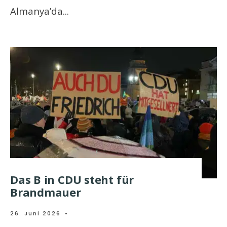
Almanya’da
...
Das B in CDU steht für
Brandmauer
26. Juni 2026
•