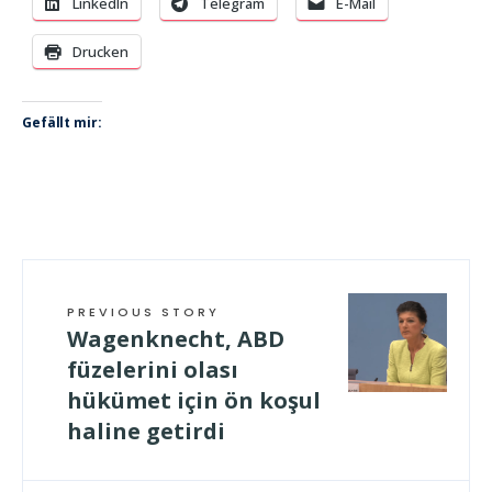
LinkedIn
Telegram
E-Mail
Drucken
Gefällt mir:
PREVIOUS STORY
Wagenknecht, ABD
füzelerini olası
hükümet için ön koşul
haline getirdi