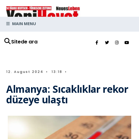
MAIN MENU
Sitede ara
12. August 2024
•
13:18
•
Almanya: Sıcaklıklar rekor
düzeye ulaştı