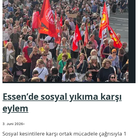
Essen’de sosyal yıkıma karşı
eylem
3. Juni 2026
•
Sosyal kesintilere karşı ortak mücadele çağrısıyla 1