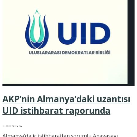
AKP’nin Almanya’daki uzantısı
UID istihbarat raporunda
1. Juli 2026
•
Almanya’da iç istihbarattan sorumlu Anayasayı