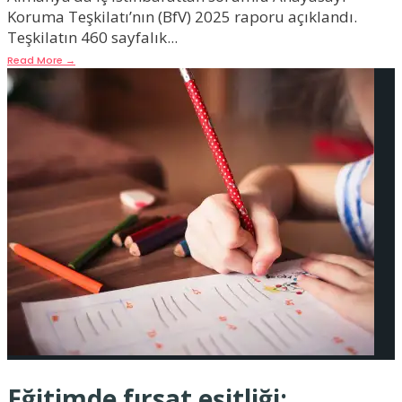
Koruma Teşkilatı’nın (BfV) 2025 raporu açıklandı.
Teşkilatın 460 sayfalık
...
Read More
→
Eğitimde fırsat eşitliği: