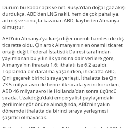
Durum bu kadar açık ve net. Rusya’dan doğal gaz akışı
durdukça, ABD’den LNG nakli, hem de çok pahalıya,
artmış ve sonuçta kazanan ABD, kaybeden Almanya
olmuştur.
ABD’nin Almanya’ya karşı diğer önemli hamlesi de dış
ticarette oldu. Çin artık Almanya’nın en önemli ticaret
ortağı değil. Federal İstatistik Dairesi tarafından
yayımlanan bu yılın ilk yarısına dair verilere göre,
Almanya’nın ihracatı 1.6; ithalatı ise 6.2 azaldı.
Toplamda bir daralma yaşanırken, ihracatta ABD,
Çin’i geçerek birinci sıraya yerleşti. İthalatta ise Çin
73.5 milyar avro ile henüz ilk sırada yerini korurken,
ABD 46 milyar avro ile Hollanda’dan sonra üçüncü
sırada. Uzakdoğu’daki emperyalist paylaşımdaki
gerilimler göz önüne alındığında, ABD’nin yakın
dönemde ithalatta da birinci sıraya yerleşmesi
şaşırtıcı olmayacak.