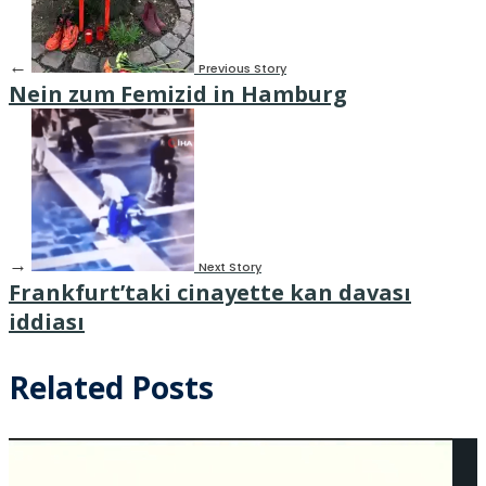
←
Previous Story
Nein zum Femizid in Hamburg
→
Next Story
Frankfurt’taki cinayette kan davası
iddiası
Related Posts