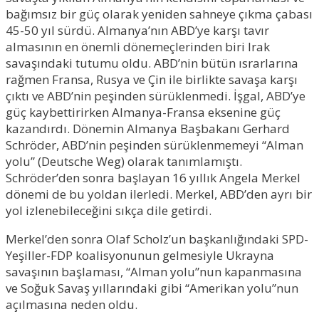
bağımsız bir güç olarak yeniden sahneye çıkma çabası
45-50 yıl sürdü. Almanya’nın ABD’ye karşı tavır
almasının en önemli dönemeçlerinden biri Irak
savaşındaki tutumu oldu. ABD’nin bütün ısrarlarına
rağmen Fransa, Rusya ve Çin ile birlikte savaşa karşı
çıktı ve ABD’nin peşinden sürüklenmedi. İşgal, ABD’ye
güç kaybettirirken Almanya-Fransa eksenine güç
kazandırdı. Dönemin Almanya Başbakanı Gerhard
Schröder, ABD’nin peşinden sürüklenmemeyi “Alman
yolu” (Deutsche Weg) olarak tanımlamıştı.
Schröder’den sonra başlayan 16 yıllık Angela Merkel
dönemi de bu yoldan ilerledi. Merkel, ABD’den ayrı bir
yol izlenebileceğini sıkça dile getirdi.
Merkel’den sonra Olaf Scholz’un başkanlığındaki SPD-
Yeşiller-FDP koalisyonunun gelmesiyle Ukrayna
savaşının başlaması, “Alman yolu”nun kapanmasına
ve Soğuk Savaş yıllarındaki gibi “Amerikan yolu”nun
açılmasına neden oldu.