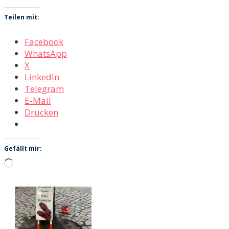
Teilen mit:
Facebook
WhatsApp
X
LinkedIn
Telegram
E-Mail
Drucken
Gefällt mir:
Wird
geladen …