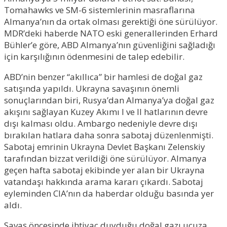
Tomahawks ve SM-6 sistemlerinin masraflarına
Almanya’nın da ortak olması gerektiği öne sürülüyor.
MDR’deki haberde NATO eski generallerinden Erhard
Bühler’e göre, ABD Almanya’nın güvenliğini sağladığı
için karşılığının ödenmesini de talep edebilir.
ABD’nin benzer “akıllıca” bir hamlesi de doğal gaz
satışında yapıldı. Ukrayna savaşının önemli
sonuçlarından biri, Rusya’dan Almanya’ya doğal gaz
akışını sağlayan Kuzey Akımı I ve II hatlarının devre
dışı kalması oldu. Ambargo nedeniyle devre dışı
bırakılan hatlara daha sonra sabotaj düzenlenmişti.
Sabotaj emrinin Ukrayna Devlet Başkanı Zelenskiy
tarafından bizzat verildiği öne sürülüyor. Almanya
geçen hafta sabotaj ekibinde yer alan bir Ukrayna
vatandaşı hakkında arama kararı çıkardı. Sabotaj
eyleminden CIA’nın da haberdar olduğu basında yer
aldı.
Savaş öncesinde ihtiyaç duyduğu doğal gazı ucuza