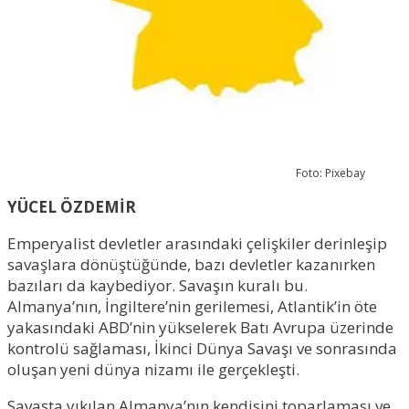
Foto: Pixebay
YÜCEL ÖZDEMİR
Emperyalist devletler arasındaki çelişkiler derinleşip
savaşlara dönüştüğünde, bazı devletler kazanırken
bazıları da kaybediyor. Savaşın kuralı bu.
Almanya’nın, İngiltere’nin gerilemesi, Atlantik’in öte
yakasındaki ABD’nin yükselerek Batı Avrupa üzerinde
kontrolü sağlaması, İkinci Dünya Savaşı ve sonrasında
oluşan yeni dünya nizamı ile gerçekleşti.
Savaşta yıkılan Almanya’nın kendisini toparlaması ve