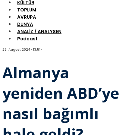
KÜLTÜR
TOPLUM
AVRUPA
DÜNYA
ANALİZ / ANALYSEN
Podcast
23. August 2024
•
13:51
•
Almanya
yeniden ABD’ye
nasıl bağımlı
hale geldi?