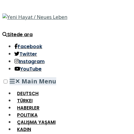
Sitede ara
Facebook
Twitter
Instagram
YouTube
✕
Main Menu
DEUTSCH
TÜRKEI
HABERLER
POLITIKA
ÇALIŞMA YAŞAMI
KADIN