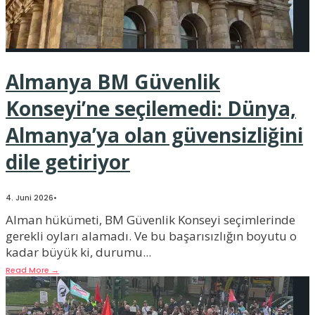
Almanya BM Güvenlik
Konseyi’ne seçilemedi: Dünya,
Almanya’ya olan güvensizliğini
dile getiriyor
4. Juni 2026
•
Alman hükümeti, BM Güvenlik Konseyi seçimlerinde
gerekli oyları alamadı. Ve bu başarısızlığın boyutu o
kadar büyük ki, durumu
...
Read More
→