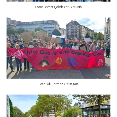
Foto: Levent Çokdeğerli / Münih
Foto: Ali Çarman / Stuttgart