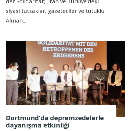
der Solidaritat), İran ve Türkiye’deki
siyasi tutsaklar, gazeteciler ve tutuklu
Alman
...
Dortmund’da depremzedelerle
dayanışma etkinliği