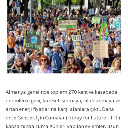
Almanya genelinde toplam 270 kent ve kasabada
onbinlerce genç küresel ısınmaya, silahlanmaya ve
artan enerji fiyatlarına karşı alanlara çıktı. Daha
önce Gelecek İçin Cumalar (Friday for Future – FFF)
kapsamında cuma günleri yapılan eylemler, uzun