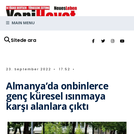
MAIN MENU
Sitede ara
23. September 2022
•
17:52
•
Almanya’da onbinlerce
genç küresel ısınmaya
karşı alanlara çıktı