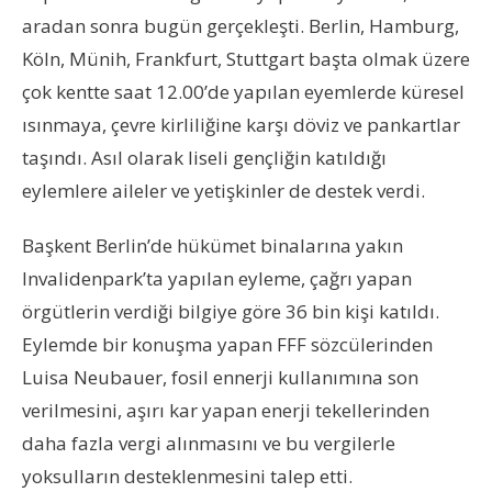
aradan sonra bugün gerçekleşti. Berlin, Hamburg,
Köln, Münih, Frankfurt, Stuttgart başta olmak üzere
çok kentte saat 12.00’de yapılan eyemlerde küresel
ısınmaya, çevre kirliliğine karşı döviz ve pankartlar
taşındı. Asıl olarak liseli gençliğin katıldığı
eylemlere aileler ve yetişkinler de destek verdi.
Başkent Berlin’de hükümet binalarına yakın
Invalidenpark’ta yapılan eyleme, çağrı yapan
örgütlerin verdiği bilgiye göre 36 bin kişi katıldı.
Eylemde bir konuşma yapan FFF sözcülerinden
Luisa Neubauer, fosil ennerji kullanımına son
verilmesini, aşırı kar yapan enerji tekellerinden
daha fazla vergi alınmasını ve bu vergilerle
yoksulların desteklenmesini talep etti.