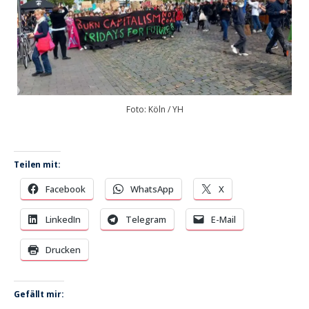
Foto: Köln / YH
Teilen mit:
Facebook
WhatsApp
X
LinkedIn
Telegram
E-Mail
Drucken
Gefällt mir: