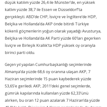
düşük katılım yüzde 26,4 ile Münster’de, en yüksek
katlım yüzde 38,7 ile Essen ve Düsseldorf’ta
gerçekleşti. ABD’de CHP, İsviçre ve İngiltere’de HDP,
Belçika ve Hollanda’da AKP önde bitirdi Türkiye
kökenli göçmenlerin yoğun olarak yaşadığı Avusturya,
Belçika ve Hollanda’da AK Parti yüzde 60’ları geçerken
İsviçre ve Birleşik Krallık’ta HDP yüksek oy oranıyla
birinci parti oldu.
Geçen yıl yapılan Cumhurbaşkanlığı seçimlerinde
Almanya’da yüzde 68,6 oy oranına ulaşan AKP, 7
Haziran seçimlerinde 15 puan kaybederek yüzde
53,65’e geriledi. AKP, 2011’deki genel seçimlerde,
gümrük kapılarında kullanılan yüzde 62,33’ünü
alırken, bu oran 12 puan azalarak 7 Haziran’da yüzde