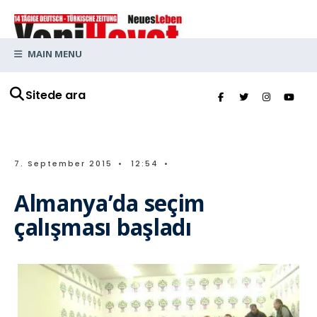
MAIN MENU
Sitede ara
7. September 2015
•
12:54
•
Almanya’da seçim
çalışması başladı