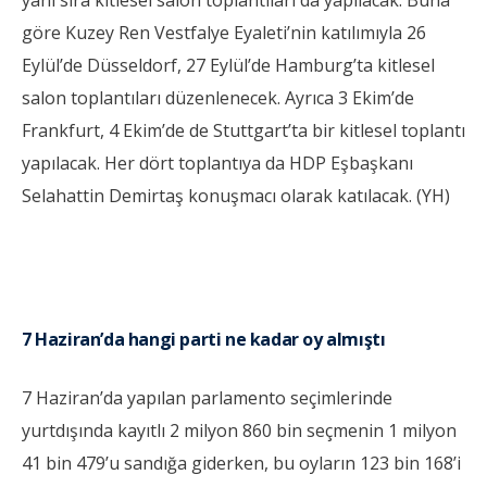
yanı sıra kitlesel salon toplantıları da yapılacak. Buna
göre Kuzey Ren Vestfalye Eyaleti’nin katılımıyla 26
Eylül’de Düsseldorf, 27 Eylül’de Hamburg’ta kitlesel
salon toplantıları düzenlenecek. Ayrıca 3 Ekim’de
Frankfurt, 4 Ekim’de de Stuttgart’ta bir kitlesel toplantı
yapılacak. Her dört toplantıya da HDP Eşbaşkanı
Selahattin Demirtaş konuşmacı olarak katılacak. (YH)
7 Haziran’da hangi parti ne kadar oy almıştı
7 Haziran’da yapılan parlamento seçimlerinde
yurtdışında kayıtlı 2 milyon 860 bin seçmenin 1 milyon
41 bin 479’u sandığa giderken, bu oyların 123 bin 168’i