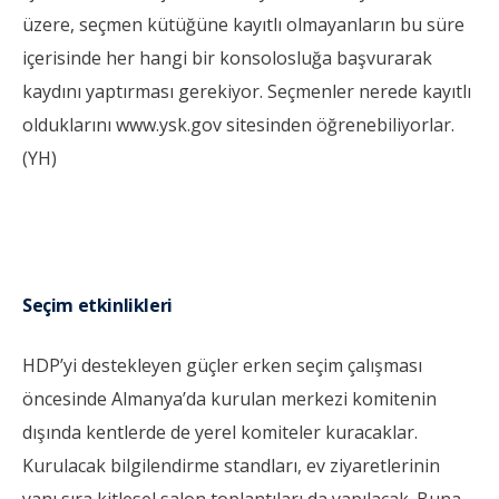
üzere, seçmen kütüğüne kayıtlı olmayanların bu süre
içerisinde her hangi bir konsolosluğa başvurarak
kaydını yaptırması gerekiyor. Seçmenler nerede kayıtlı
olduklarını www.ysk.gov sitesinden öğrenebiliyorlar.
(YH)
Seçim etkinlikleri
HDP’yi destekleyen güçler erken seçim çalışması
öncesinde Almanya’da kurulan merkezi komitenin
dışında kentlerde de yerel komiteler kuracaklar.
Kurulacak bilgilendirme standları, ev ziyaretlerinin