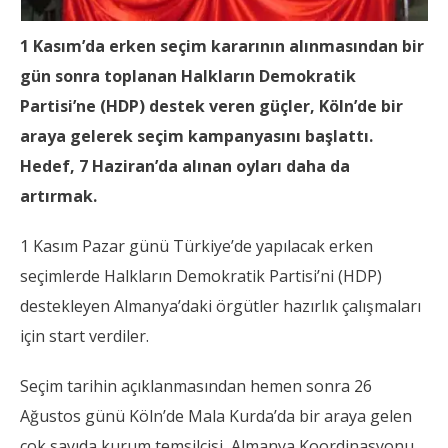
1 Kasım’da erken seçim kararının alınmasından bir
gün sonra toplanan Halkların Demokratik
Partisi’ne (HDP) destek veren güçler, Köln’de bir
araya gelerek seçim kampanyasını başlattı.
Hedef, 7 Haziran’da alınan oyları daha da
artırmak.
1 Kasım Pazar günü Türkiye’de yapılacak erken
seçimlerde Halkların Demokratik Partisi’ni (HDP)
destekleyen Almanya’daki örgütler hazırlık çalışmaları
için start verdiler.
Seçim tarihin açıklanmasından hemen sonra 26
Ağustos günü Köln’de Mala Kurda’da bir araya gelen
çok sayıda kurum temsilcisi, Almanya Koordinasyonu