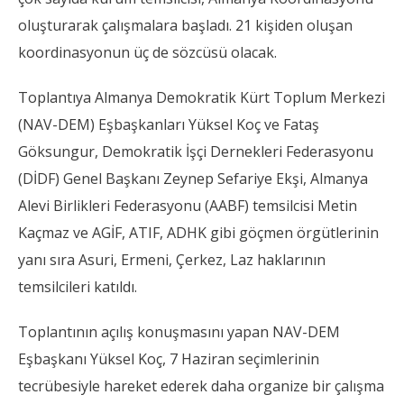
oluşturarak çalışmalara başladı. 21 kişiden oluşan
koordinasyonun üç de sözcüsü olacak.
Toplantıya Almanya Demokratik Kürt Toplum Merkezi
(NAV-DEM) Eşbaşkanları Yüksel Koç ve Fataş
Göksungur, Demokratik İşçi Dernekleri Federasyonu
(DİDF) Genel Başkanı Zeynep Sefariye Ekşi, Almanya
Alevi Birlikleri Federasyonu (AABF) temsilcisi Metin
Kaçmaz ve AGİF, ATIF, ADHK gibi göçmen örgütlerinin
yanı sıra Asuri, Ermeni, Çerkez, Laz haklarının
temsilcileri katıldı.
Toplantının açılış konuşmasını yapan NAV-DEM
Eşbaşkanı Yüksel Koç, 7 Haziran seçimlerinin
tecrübesiyle hareket ederek daha organize bir çalışma