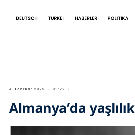
Sitede ara
DEUTSCH
TÜRKEI
HABERLER
POLITIKA
4. Februar 2025
•
09:22
•
Almanya’da yaşlılı