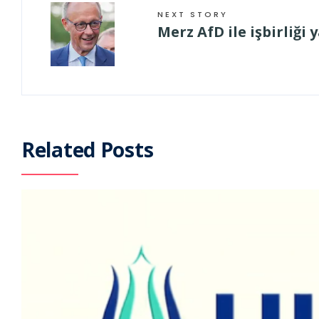
NEXT STORY
Merz AfD ile işbirliği
Related Posts