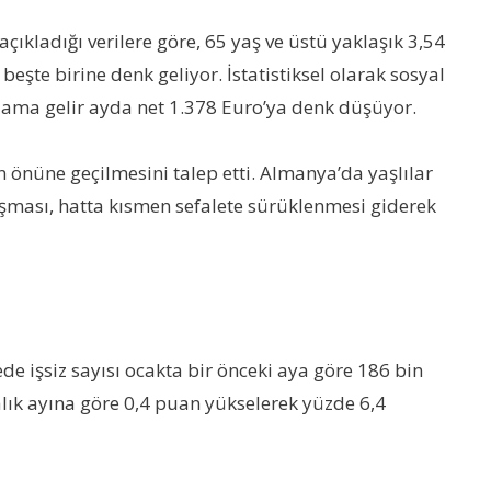
çıkladığı verilere göre, 65 yaş ve üstü yaklaşık 3,54
beşte birine denk geliyor. İstatistiksel olarak sosyal
talama gelir ayda net 1.378 Euro’ya denk düşüyor.
 önüne geçilmesini talep etti. Almanya’da yaşlılar
aşması, hatta kısmen sefalete sürüklenmesi giderek
de işsiz sayısı ocakta bir önceki aya göre 186 bin
aralık ayına göre 0,4 puan yükselerek yüzde 6,4