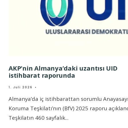
AKP’nin Almanya’daki uzantısı UID
istihbarat raporunda
1. Juli 2026
•
Almanya’da iç istihbarattan sorumlu Anayasay
Koruma Teşkilatı’nın (BfV) 2025 raporu açıkland
Teşkilatın 460 sayfalık
...