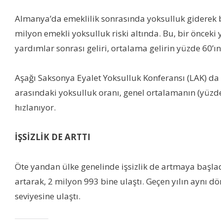
Almanya’da emeklilik sonrasında yoksulluk giderek büyü
milyon emekli yoksulluk riski altında. Bu, bir önceki y
yardımlar sonrası geliri, ortalama gelirin yüzde 60’ı
Aşağı Saksonya Eyalet Yoksulluk Konferansı (LAK) da 
arasındaki yoksulluk oranı, genel ortalamanın (yüzde
hızlanıyor.
İŞSİZLİK DE ARTTI
Öte yandan ülke genelinde işsizlik de artmaya başladı
artarak, 2 milyon 993 bine ulaştı. Geçen yılın aynı dön
seviyesine ulaştı.