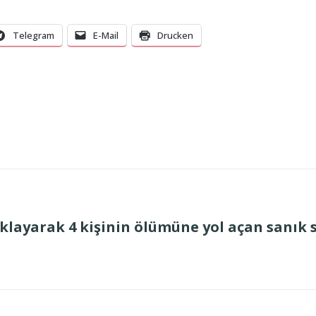
Telegram
E-Mail
Drucken
klayarak 4 kişinin ölümüne yol açan sanık s