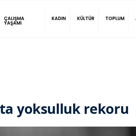
ÇALIŞMA
KADIN
KÜLTÜR
TOPLUM
YAŞAMI
kta yoksulluk rekoru