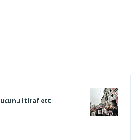
uçunu itiraf etti