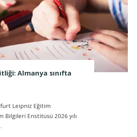
itliği: Almanya sınıfta
furt Leipniz Eğitim
 Bilgileri Enstitüsü 2026 yılı
..