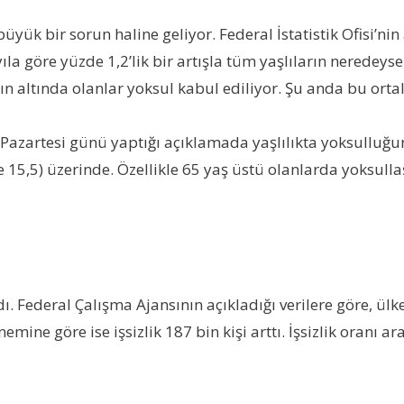
k bir sorun haline geliyor. Federal İstatistik Ofisi’nin a
ıla göre yüzde 1,2’lik bir artışla tüm yaşlıların neredeyse 
nın altında olanlar yoksul kabul ediliyor. Şu anda bu or
Pazartesi günü yaptığı açıklamada yaşlılıkta yoksulluğun
 15,5) üzerinde. Özellikle 65 yaş üstü olanlarda yoksull
. Federal Çalışma Ajansının açıkladığı verilere göre, ülke
emine göre ise işsizlik 187 bin kişi arttı. İşsizlik oranı 