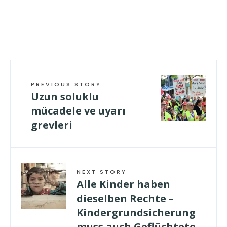
PREVIOUS STORY
Uzun soluklu
mücadele ve uyarı
grevleri
NEXT STORY
Alle Kinder haben
dieselben Rechte –
Kindergrundsicherung
muss auch Geflüchtete