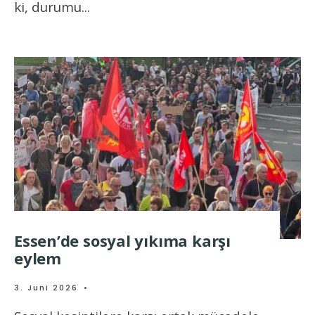
ki, durumu
...
Essen’de sosyal yıkıma karşı
eylem
3. Juni 2026
•