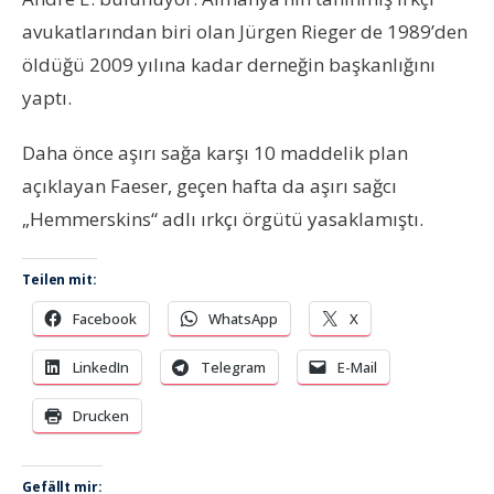
avukatlarından biri olan Jürgen Rieger de 1989’den
öldüğü 2009 yılına kadar derneğin başkanlığını
yaptı.
Daha önce aşırı sağa karşı 10 maddelik plan
açıklayan Faeser, geçen hafta da aşırı sağcı
„Hemmerskins“ adlı ırkçı örgütü yasaklamıştı.
Teilen mit:
Facebook
WhatsApp
X
LinkedIn
Telegram
E-Mail
Drucken
Gefällt mir: