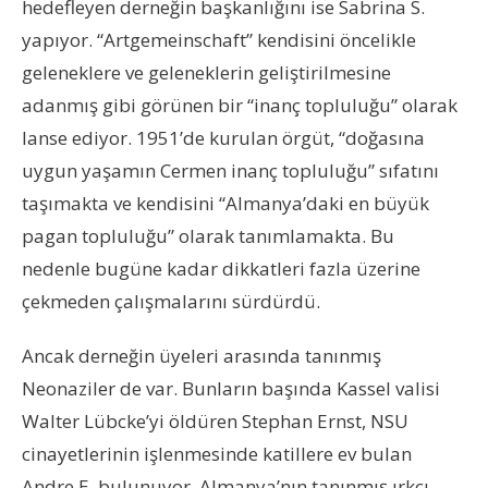
hedefleyen derneğin başkanlığını ise Sabrina S.
yapıyor. “Artgemeinschaft” kendisini öncelikle
geleneklere ve geleneklerin geliştirilmesine
adanmış gibi görünen bir “inanç topluluğu” olarak
lanse ediyor. 1951’de kurulan örgüt, “doğasına
uygun yaşamın Cermen inanç topluluğu” sıfatını
taşımakta ve kendisini “Almanya’daki en büyük
pagan topluluğu” olarak tanımlamakta. Bu
nedenle bugüne kadar dikkatleri fazla üzerine
çekmeden çalışmalarını sürdürdü.
Ancak derneğin üyeleri arasında tanınmış
Neonaziler de var. Bunların başında Kassel valisi
Walter Lübcke’yi öldüren Stephan Ernst, NSU
cinayetlerinin işlenmesinde katillere ev bulan
Andre E. bulunuyor. Almanya’nın tanınmış ırkçı