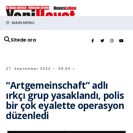
MAIN MENU
Sitede ara
27. September 2023
•
09:00
•
“Artgemeinschaft” adlı
ırkçı grup yasaklandı, polis
bir çok eyalette operasyon
düzenledi