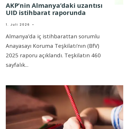
AKP’nin Almanya’daki uzantısı
UID istihbarat raporunda
1. Juli 2026
•
Almanya’da iç istihbarattan sorumlu
Anayasayı Koruma Teşkilatı’nın (BfV)
2025 raporu açıklandı. Teşkilatın 460
sayfalık
...