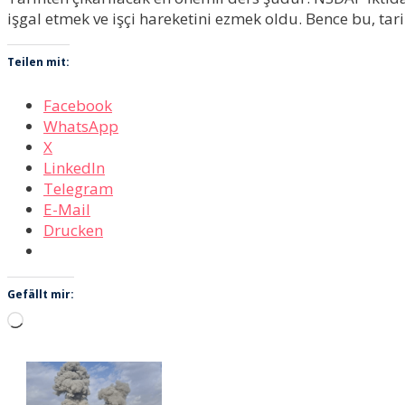
işgal etmek ve işçi hareketini ezmek oldu. Bence bu, ta
Teilen mit:
Facebook
WhatsApp
X
LinkedIn
Telegram
E-Mail
Drucken
Gefällt mir:
Wird
geladen …