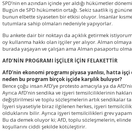
SPD’nin en azından içinde yer aldığı hükümetler dönemi
Bugün de SPD hükümetin ortağı. Sekiz saatlik iş gününe v
bunun elbette siyaseten bir etkisi oluyor. İnsanlar kısme
tutumlara sahip olmaları nedeniyle yapıyorlar.
Bu ankete dair bir noktayı da açıklık getirmek istiyorum
oy kullanma hakkı olan işçiler yer alıyor. Alman olmayan
burada yaşayan ve çalışan ama Alman pasaportu olmay
AfD’NİN PROGRAMI İŞÇİLER İÇİN FELAKETTİR
AfD’nin ekonomi programı piyasa yanlısı, hatta işç
neden bu program birçok işçide karşılık buluyor?
Bence çoğu insan AfD’ye protesto amacıyla ya da AfD’ni
Ayrıca AfD’nin sendika ve işyeri temsilciliklerinin hakla
değiştirilmesi ve toplu sözleşmelerin artık sendikalar ta
İşyeri siyasetiyle biraz ilgilenen herkes, işyeri temsilcil
olduklarını bilir. Ayrıca işyeri temsilcilikleri grev yapam
Bu da demek oluyor ki; AfD, toplu sözleşmelerin, elinde 
koşullarını ciddi şekilde kötüleştirir.