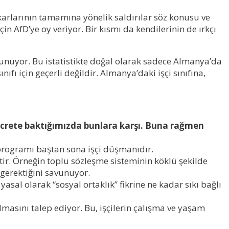
çıkarlarının tamamına yönelik saldırılar söz konusu ve
in AfD’ye oy veriyor. Bir kısmı da kendilerinin de ırkçı
okunuyor. Bu istatistikte doğal olarak sadece Almanya’da
fı için geçerli değildir. Almanya’daki işçi sınıfına,
ücrete baktığımızda bunlara karşı. Buna rağmen
 programı baştan sona işçi düşmanıdır.
ettir. Örneğin toplu sözleşme sisteminin köklü şekilde
 gerektiğini savunuyor.
 yasal olarak “sosyal ortaklık” fikrine ne kadar sıkı bağlı
lmasını talep ediyor. Bu, işçilerin çalışma ve yaşam