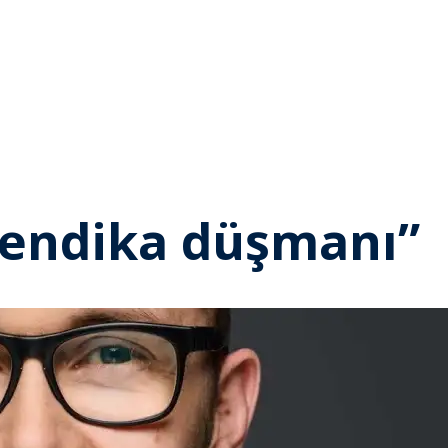
e sendika düşmanı”