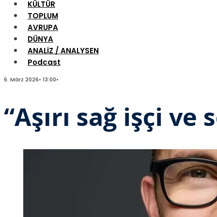
KÜLTÜR
TOPLUM
AVRUPA
DÜNYA
ANALİZ / ANALYSEN
Podcast
6. März 2026
•
13:00
•
“Aşırı sağ işçi v