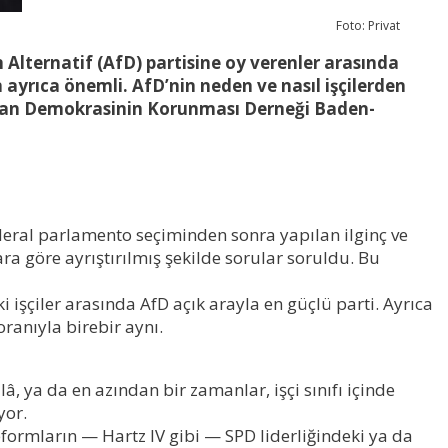
Foto: Privat
n Alternatif (AfD) partisine oy verenler arasında
n ayrıca önemli. AfD’nin neden ve nasıl işçilerden
kurulan Demokrasinin Korunması Derneği Baden-
ral parlamento seçiminden sonra yapılan ilginç ve
ra göre ayrıştırılmış şekilde sorular soruldu. Bu
 işçiler arasında AfD açık arayla en güçlü parti. Ayrıca
ranıyla birebir aynı.
 ya da en azından bir zamanlar, işçi sınıfı içinde
yor.
reformların — Hartz IV gibi — SPD liderliğindeki ya da