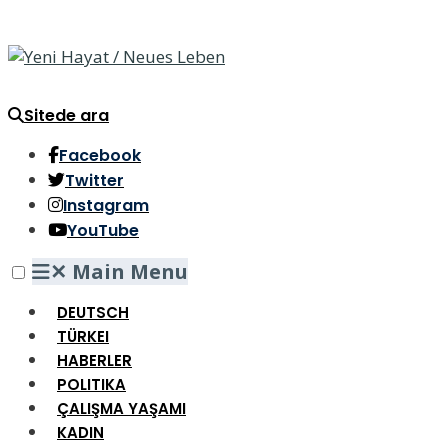
Sitede ara
Facebook
Twitter
Instagram
YouTube
✕
Main Menu
DEUTSCH
TÜRKEI
HABERLER
POLITIKA
ÇALIŞMA YAŞAMI
KADIN