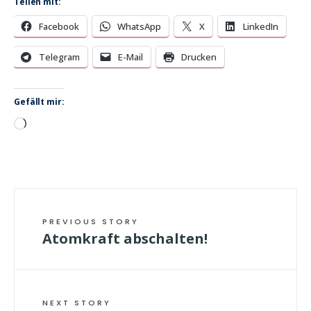
Teilen mit:
Facebook
WhatsApp
X
LinkedIn
Telegram
E-Mail
Drucken
Gefällt mir:
Wird
geladen …
PREVIOUS STORY
Atomkraft abschalten!
NEXT STORY