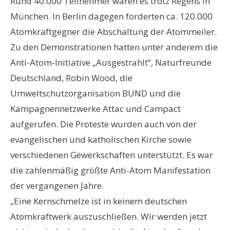
Rund 40.000 Teilnehmer waren es trotz Regens in
München. In Berlin dagegen forderten ca. 120.000
Atomkraftgegner die Abschaltung der Atommeiler.
Zu den Demonstrationen hatten unter anderem die
Anti-Atom-Initiative „Ausgestrahlt“, Naturfreunde
Deutschland, Robin Wood, die
Umweltschutzorganisation BUND und die
Kampagnennetzwerke Attac und Campact
aufgerufen. Die Proteste wurden auch von der
evangelischen und katholischen Kirche sowie
verschiedenen Gewerkschaften unterstützt. Es war
die zahlenmäßig größte Anti-Atom Manifestation
der vergangenen Jahre.
„Eine Kernschmelze ist in keinem deutschen
Atomkraftwerk auszuschließen. Wir werden jetzt