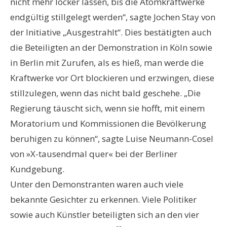
nicht mehr locker lassen, bis die Atomkraftwerke
endgültig stillgelegt werden“, sagte Jochen Stay von
der Initiative „Ausgestrahlt“. Dies bestätigten auch
die Beteiligten an der Demonstration in Köln sowie
in Berlin mit Zurufen, als es hieß, man werde die
Kraftwerke vor Ort blockieren und erzwingen, diese
stillzulegen, wenn das nicht bald geschehe. „Die
Regierung täuscht sich, wenn sie hofft, mit einem
Moratorium und Kommissionen die Bevölkerung
beruhigen zu können“, sagte Luise Neumann-Cosel
von »X-tausendmal quer« bei der Berliner
Kundgebung.
Unter den Demonstranten waren auch viele
bekannte Gesichter zu erkennen. Viele Politiker
sowie auch Künstler beteiligten sich an den vier