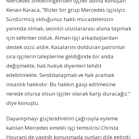
Mercedes Sindelfingen’den işçiler adına konuşan
Kenan Karaca, “Bizler bir grup Mercedes işçisiyiz.
Sürdürmüş olduğunuz haklı mücadelenizin
yanında olmak, sesinizi uluslararası alana taşımak
için seferber olduk. Alman işçi arkadaşlardan
destek sözü aldık. Kasalarını dolduran patronlar
sıra işçilerin taleplerine geldiğinde bir anda
değişmekte, hak hukuk diyenleri tehdit
edebilmekte. Sendikalaşmak ve hak aramak
insanlık hakkıdır. Bu hakkın gasp edilmesine
nerede olursa olsun işçiler olarak karşı duracağız.”
diye konuştu.
Dayanışmayı güçlendirelim çağrısıyla eyleme
katılan Mercedes emekli işçi temsilcisi Christa
Hourani de yaptığı konuşmada şunları dile getirdi: