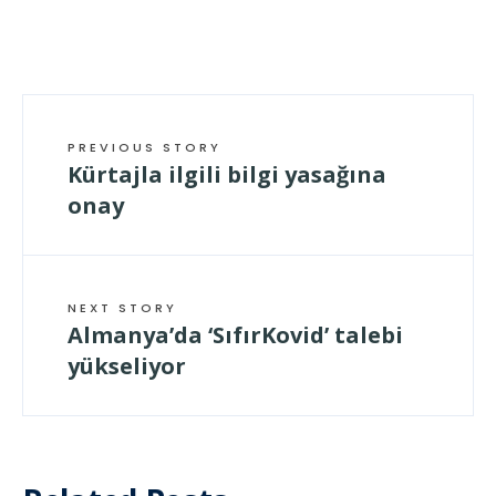
PREVIOUS STORY
Kürtajla ilgili bilgi yasağına
onay
NEXT STORY
Almanya’da ‘SıfırKovid’ talebi
yükseliyor