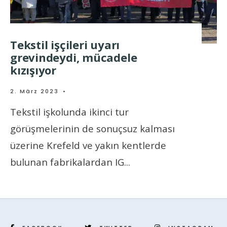
Tekstil işçileri uyarı
grevindeydi, mücadele
kızışıyor
2. März 2023
•
Tekstil işkolunda ikinci tur
görüşmelerinin de sonuçsuz kalması
üzerine Krefeld ve yakın kentlerde
bulunan fabrikalardan IG
...