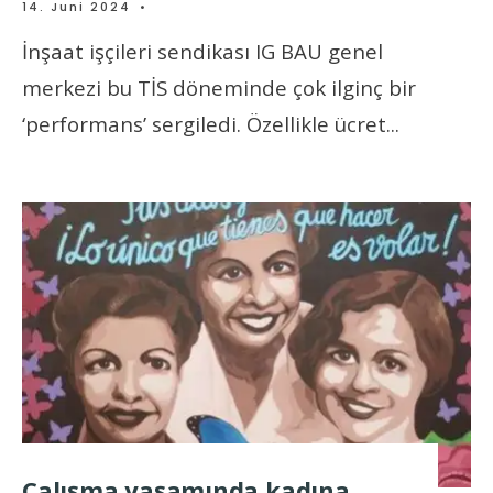
14. Juni 2024
•
İnşaat işçileri sendikası IG BAU genel
merkezi bu TİS döneminde çok ilginç bir
‘performans’ sergiledi. Özellikle ücret
...
Çalışma yaşamında kadına