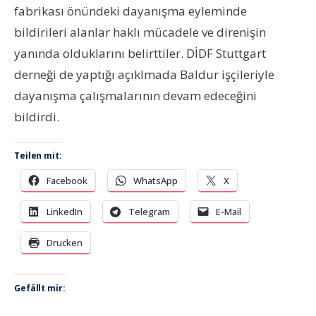
fabrikası önündeki dayanışma eyleminde
bildirileri alanlar haklı mücadele ve direnişin
yanında olduklarını belirttiler. DİDF Stuttgart
derneği de yaptığı açıklmada Baldur işçileriyle
dayanışma çalışmalarının devam edeceğini
bildirdi.
Teilen mit:
Facebook
WhatsApp
X
LinkedIn
Telegram
E-Mail
Drucken
Gefällt mir: