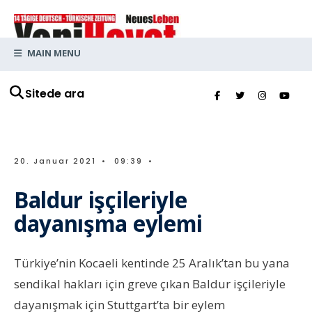
MAIN MENU
Sitede ara
20. Januar 2021
•
09:39
•
Baldur işçileriyle
dayanışma eylemi
Türkiye’nin Kocaeli kentinde 25 Aralık’tan bu yana
sendikal hakları için greve çıkan Baldur işçileriyle
dayanışmak için Stuttgart’ta bir eylem