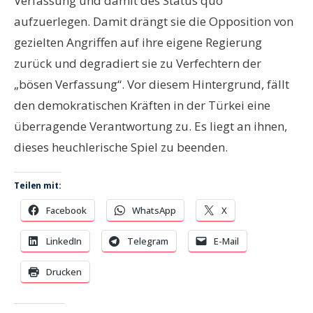
Verfassung und damit des Status quo
aufzuerlegen. Damit drängt sie die Opposition von
gezielten Angriffen auf ihre eigene Regierung
zurück und degradiert sie zu Verfechtern der
„bösen Verfassung“. Vor diesem Hintergrund, fällt
den demokratischen Kräften in der Türkei eine
überragende Verantwortung zu. Es liegt an ihnen,
dieses heuchlerische Spiel zu beenden.
Teilen mit:
Facebook
WhatsApp
X
LinkedIn
Telegram
E-Mail
Drucken