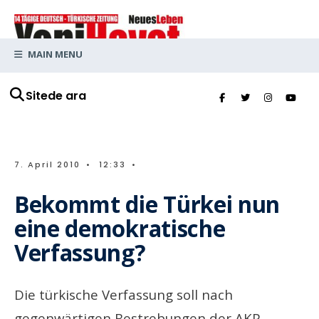
MAIN MENU
Sitede ara
7. April 2010
•
12:33
•
Bekommt die Türkei nun
eine demokratische
Verfassung?
Die türkische Verfassung soll nach
gegenwärtigen Bestrebungen der AKP