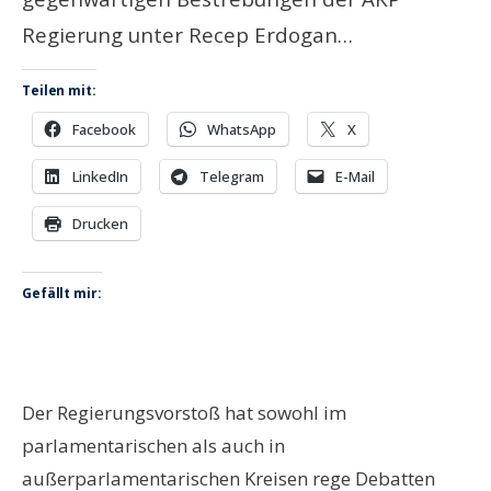
Regierung unter Recep Erdogan…
Teilen mit:
Facebook
WhatsApp
X
LinkedIn
Telegram
E-Mail
Drucken
Gefällt mir:
Der Regierungsvorstoß hat sowohl im
parlamentarischen als auch in
außerparlamentarischen Kreisen rege Debatten