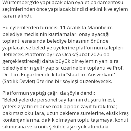
Würtemberg’de yapılacak olan eyalet parlamentosu
seçimlerinden önce yapılacak bir dizi etkinlik ve eylem
kararı alındı.
Bu eylemlerden birincisi 11 Aralık’ta Mannheim
belediye meclisinin kısıtlamaları onaylayacağı
toplantı esnasında belediye binasının önünde
yapılacak ve belediye üyelerine platformun talepleri
iletilecek. Platform ayrıca Ocak/Şubat 2026 da
gerçekleştireceği daha büyük bir eylemin yanı sıra
belediyelerin gelir yapısı üzerine bir toplantı ve Prof.
Dr. Tim Engartner ile kitabı ‘Staat im Ausverkauf’
(Satılık Devlet) üzerine bir söyleşi düzenleyecek.
Platformun yaptığı çağrı da şöyle dendi:
”Belediyelerde personel sayılarının düşürülmesi,
yetersiz yatırımlar ve mali açıdan zayıf bırakılma;
bakımsız okullara, uzun bekleme sürelerine, eksik kreş
kontenjanlarına, dakik olmayan toplu taşımaya, konut
sıkıntısına ve kronik şekilde aşırı yük altındaki