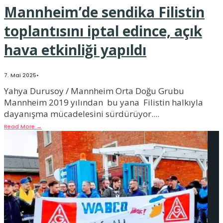
Mannheim’de sendika Filistin
toplantısını iptal edince, açık
hava etkinliği yapıldı
7. Mai 2025
•
Yahya Durusoy / Mannheim Orta Doğu Grubu
Mannheim 2019 yılından bu yana Filistin halkıyla
dayanışma mücadelesini sürdürüyor.
...
Read More
→