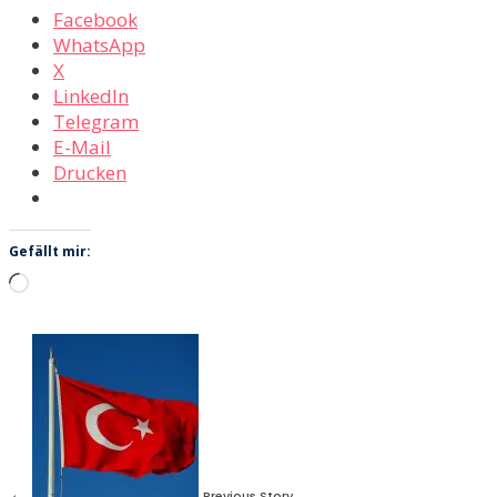
Facebook
WhatsApp
X
LinkedIn
Telegram
E-Mail
Drucken
Gefällt mir:
Wird
geladen …
←
Previous Story