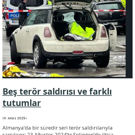
Beş terör saldırısı ve farklı
tutumlar
14. März 2025
•
Almanya’da bir süredir seri terör saldırılarıyla
sarsılıyor: 23 Ağustos 2024’te Solingen’de iltica