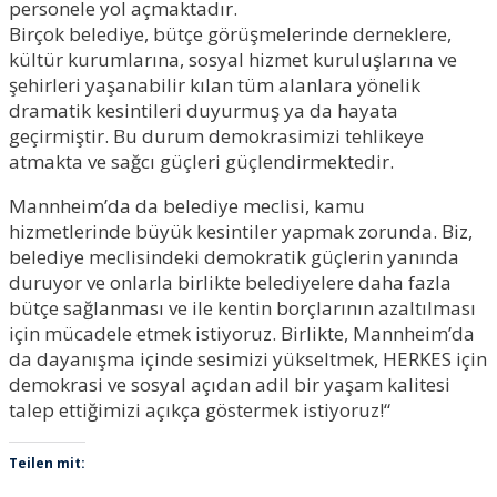
personele yol açmaktadır.
Birçok belediye, bütçe görüşmelerinde derneklere,
kültür kurumlarına, sosyal hizmet kuruluşlarına ve
şehirleri yaşanabilir kılan tüm alanlara yönelik
dramatik kesintileri duyurmuş ya da hayata
geçirmiştir. Bu durum demokrasimizi tehlikeye
atmakta ve sağcı güçleri güçlendirmektedir.
Mannheim’da da belediye meclisi, kamu
hizmetlerinde büyük kesintiler yapmak zorunda. Biz,
belediye meclisindeki demokratik güçlerin yanında
duruyor ve onlarla birlikte belediyelere daha fazla
bütçe sağlanması ve ile kentin borçlarının azaltılması
için mücadele etmek istiyoruz. Birlikte, Mannheim’da
da dayanışma içinde sesimizi yükseltmek, HERKES için
demokrasi ve sosyal açıdan adil bir yaşam kalitesi
talep ettiğimizi açıkça göstermek istiyoruz!“
Teilen mit: