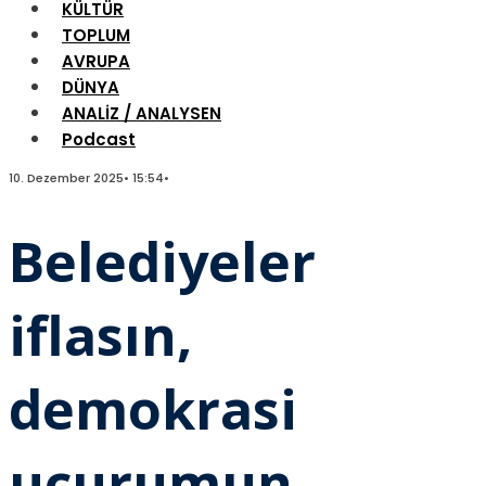
KÜLTÜR
TOPLUM
AVRUPA
DÜNYA
ANALİZ / ANALYSEN
Podcast
10. Dezember 2025
•
15:54
•
Belediyeler
iflasın,
demokrasi
uçurumun