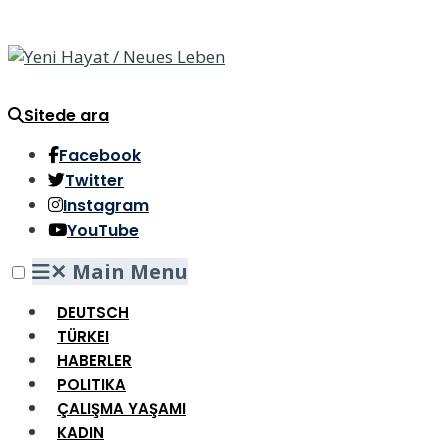
Sitede ara
Facebook
Twitter
Instagram
YouTube
✕
Main Menu
DEUTSCH
TÜRKEI
HABERLER
POLITIKA
ÇALIŞMA YAŞAMI
KADIN