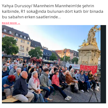
Yahya Durusoy/ Mannheim Mannheim’de şehrin
kalbinde, R1 sokağında bulunan dört katlı bir binada
bu sabahın erken saatlerinde
...
Read More
→