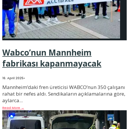
Wabco’nun Mannheim
fabrikası kapanmayacak
16. April 2025
•
Mannheim’daki fren üreticisi WABCO’nun 350 çalışanı
rahat bir nefes aldı. Sendikaların açıklamalarına göre,
aylarca
...
Read More
→