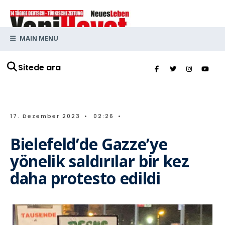
MAIN MENU
Sitede ara
17. Dezember 2023
•
02:26
•
Bielefeld’de Gazze’ye
yönelik saldırılar bir kez
daha protesto edildi