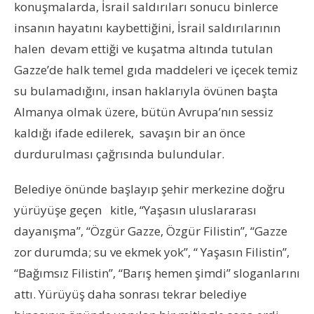
konuşmalarda, İsrail saldırıları sonucu binlerce
insanın hayatını kaybettiğini, İsrail saldırılarının
halen devam ettiği ve kuşatma altında tutulan
Gazze’de halk temel gıda maddeleri ve içecek temiz
su bulamadığını, insan haklarıyla övünen başta
Almanya olmak üzere, bütün Avrupa’nın sessiz
kaldığı ifade edilerek, savaşın bir an önce
durdurulması çağrısında bulundular.
Belediye önünde başlayıp şehir merkezine doğru
yürüyüşe geçen kitle, “Yaşasın uluslararası
dayanışma”, “Özgür Gazze, Özgür Filistin”, “Gazze
zor durumda; su ve ekmek yok”, “ Yaşasın Filistin”,
“Bağımsız Filistin”, “Barış hemen şimdi” sloganlarını
attı. Yürüyüş daha sonrası tekrar belediye