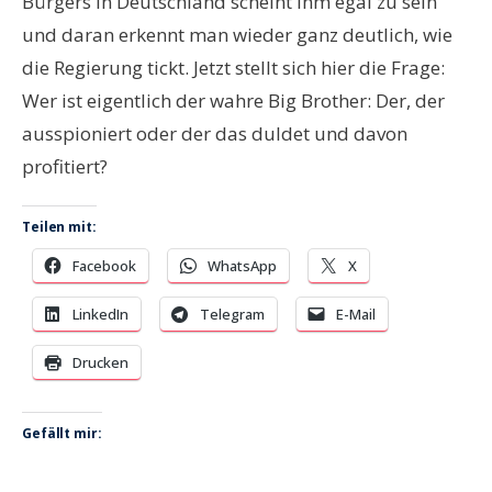
Bürgers in Deutschland scheint ihm egal zu sein
und daran erkennt man wieder ganz deutlich, wie
die Regierung tickt. Jetzt stellt sich hier die Frage:
Wer ist eigentlich der wahre Big Brother: Der, der
ausspioniert oder der das duldet und davon
profitiert?
Teilen mit:
Facebook
WhatsApp
X
LinkedIn
Telegram
E-Mail
Drucken
Gefällt mir: