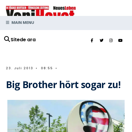
MAIN MENU
Sitede ara
23. Juli 2013
•
08:55
•
Big Brother hört sogar zu!