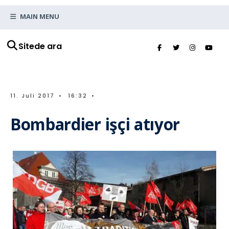
MAIN MENU
Sitede ara
11. Juli 2017
•
16:32
•
Bombardier işçi atıyor