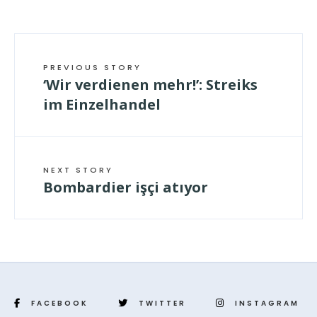
PREVIOUS STORY
‘Wir verdienen mehr!’: Streiks
im Einzelhandel
NEXT STORY
Bombardier işçi atıyor
FACEBOOK
TWITTER
INSTAGRAM