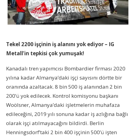
Tekel 2200 işçinin iş alanını yok ediyor – IG
Metall’in tepkisi çok yumuşak!
Kanadalı tren yapımcısı Bombardier firması 2020
yılına kadar Almanya’daki işçi sayısını dörtte bir
oranında azaltacak. 8 bin 500 iş alanından 2 bin
200’ü yok edilecek. Kontrol komisyonu başkanı
Woölsner, Almanya’daki işletmelerin muhafaza
edileceğini, 2019 yılı sonuna kadar iş azlığına bağlı
olarak işçi atılmayacağını bildirdi. Berlin
Henningsdorf’taki 2 bin 400 işçinin 500’ü işten