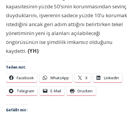
kapasitesinin yüzde 50’sinin korunmasından sevinç
duyduklarını, işverenin sadece yüzde 10’u korumak
istediğini ancak geri adım attığını belirtirken tekel
yönetiminin yeni iş alanları açılabileceği
öngörüsünün ise şimdilik imkansız olduğunu
kaydetti.
(YH)
Teilen mit:
Facebook
WhatsApp
X
LinkedIn
Telegram
E-Mail
Drucken
Gefällt mir: