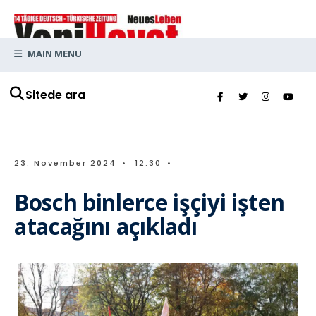
MAIN MENU
Sitede ara
23. November 2024
•
12:30
•
Bosch binlerce işçiyi işten
atacağını açıkladı