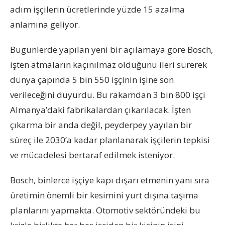
adım işçilerin ücretlerinde yüzde 15 azalma
anlamına gel
iyor
.
Bugünlerde yapılan yeni
bir açılamaya göre
Bosch,
işten atmaların kaçınılmaz olduğunu ileri sürerek
dünya çapında 5
bin
550
işçinin
işine son
verileceğini duyurdu. Bu rakamdan 3
bin
800
işçi
Almanya’daki fabrikalardan çıkarılacak. İşten
çıkarma bir anda değil, peyderpey yayılan bir
süreç ile 2030’a kadar planlanarak işçilerin tepkisi
ve mücadelesi bertaraf edilmek isteniyor.
Bosch, binlerce işçiye kapı dışarı etmenin yanı sıra
üretimin önemli bir kesimini yurt dışına taşıma
planlarını yapmakta. Otomotiv sektöründeki bu