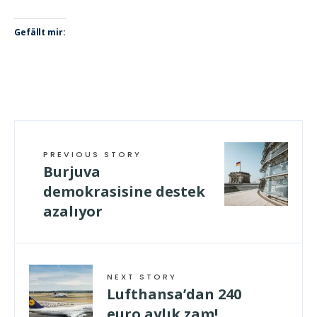
Gefällt mir:
PREVIOUS STORY
Burjuva
demokrasisine destek
azalıyor
NEXT STORY
Lufthansa’dan 240
euro aylık zam!