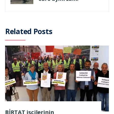
Related Posts
BİRTAT işçilerinin