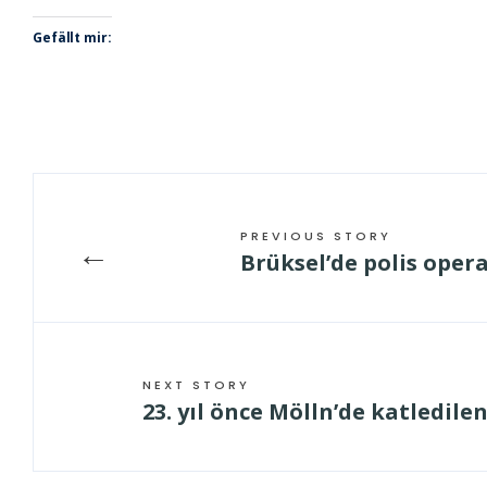
Gefällt mir:
PREVIOUS STORY
←
Brüksel’de polis oper
NEXT STORY
23. yıl önce Mölln’de katledilen