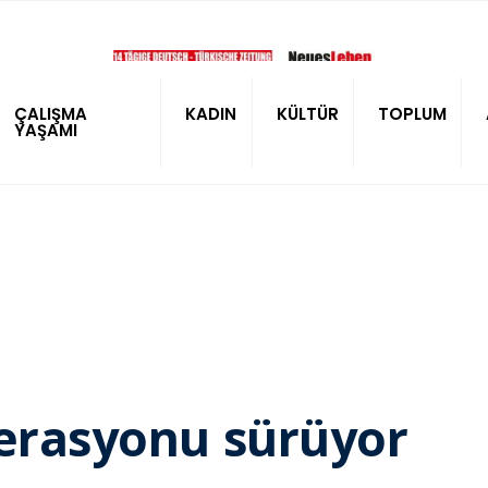
ÇALIŞMA
KADIN
KÜLTÜR
TOPLUM
YAŞAMI
perasyonu sürüyor