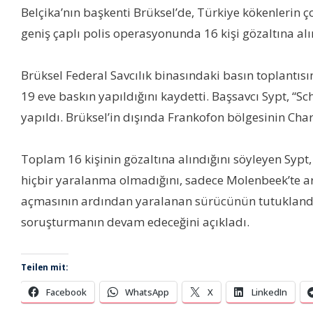
Belçika’nın başkenti Brüksel’de, Türkiye kökenlerin
geniş çaplı polis operasyonunda 16 kişi gözaltına a
Brüksel Federal Savcılık binasındaki basın toplantısı
19 eve baskın yapıldığını kaydetti. Başsavcı Sypt, “
yapıldı. Brüksel’in dışında Frankofon bölgesinin Char
Toplam 16 kişinin gözaltına alındığını söyleyen Sypt,
hiçbir yaralanma olmadığını, sadece Molenbeek’te ar
açmasının ardından yaralanan sürücünün tutuklandığ
soruşturmanın devam edeceğini açıkladı.
Teilen mit:
Facebook
WhatsApp
X
LinkedIn