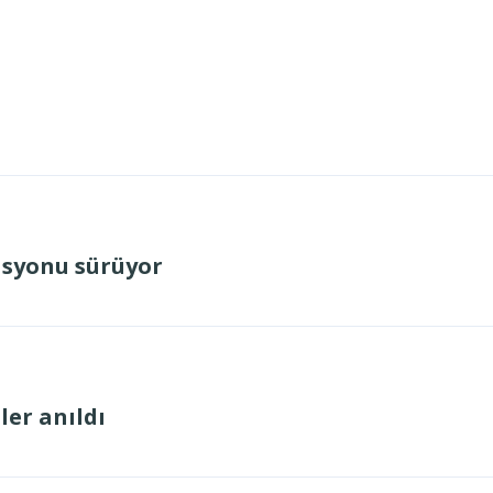
asyonu sürüyor
ler anıldı