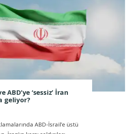
ve ABD’ye ‘sessiz’ İran
 geliyor?
lamalarında ABD-İsrail’e üstü