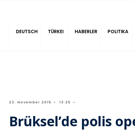
Sitede ara
DEUTSCH
TÜRKEI
HABERLER
POLITIKA
23. November 2015
•
13:25
•
Brüksel’de polis o