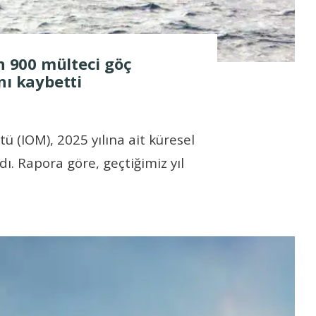
in 900 mülteci göç
nı kaybetti
ü (IOM), 2025 yılına ait küresel
ı. Rapora göre, geçtiğimiz yıl