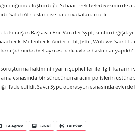
 çoğunluğunu oluşturduğu Schaarbeek belediyesinin de ar
lındı. Salah Abdeslam ise halen yakalanamadı.
nda konuşan Başsavcı Eric Van der Sypt, kentin değişik ye
Schaarbeek, Molenbeek, Anderlecht, Jette, Woluwe-Saint-La
leroi şehrinde de 3 ayrı evde de evlere baskınlar yapıldı”
 soruşturma hakiminin yarın şüpheliler ile ilgili kararını
ama esnasında bir sürücünün aracını polislerin üstüne sü
ı ifade edildi. Savcı Sypt, operasyon esnasında evlerde
Telegram
E-Mail
Drucken