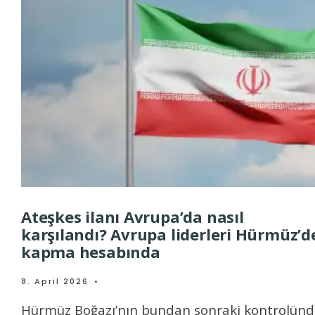
Ateşkes ilanı Avrupa’da nasıl
karşılandı? Avrupa liderleri Hürmüz’de
kapma hesabında
8. April 2026
•
Hürmüz Boğazı’nın bundan sonraki kontrolünd