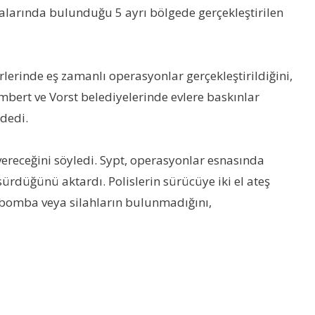
alarında bulunduğu 5 ayrı bölgede gerçekleştirilen
rlerinde eş zamanlı operasyonlar gerçekleştirildiğini,
mbert ve Vorst belediyelerinde evlere baskınlar
 dedi.
 vereceğini söyledi. Sypt, operasyonlar esnasında
rdüğünü aktardı. Polislerin sürücüye iki el ateş
 bomba veya silahların bulunmadığını,