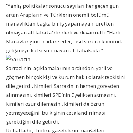
“Yanlış politikalar sonucu sayıları her geçen gün
artan Arapların ve Türklerin önemli bölümü
manavlıktan başka bir iş yapamayan, üretken
olmayan alt tabaka”dır dedi ve devam etti: “Hadi
Manavlar yinede idare eder, asıl sorun ekonomik
gelişmeye katkı sunmayan alt tabakada.”
Sarrazi’nin açıklamalarının ardından, yerli ve
göçmen bir çok kişi ve kurum haklı olarak tepkisini
dile getirdi. Kimileri Sarrazin’in hemen görevden
alınmasını, kimileri SPD’nin üyelikten atmasını,
kimileri özür dilemesini, kimileri de özrün
yetmeyeceğini, bu kişinin cezalandırılması
gerektiğini dile getirdi.
İki haftadır, Türkçe gazetelerin manşetleri