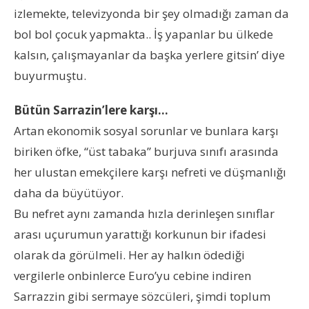
izlemekte, televizyonda bir şey olmadığı zaman da
bol bol çocuk yapmakta.. İş yapanlar bu ülkede
kalsın, çalışmayanlar da başka yerlere gitsin’ diye
buyurmuştu.
Bütün Sarrazin’lere karşı…
Artan ekonomik sosyal sorunlar ve bunlara karşı
biriken öfke, “üst tabaka” burjuva sınıfı arasında
her ulustan emekçilere karşı nefreti ve düşmanlığı
daha da büyütüyor.
Bu nefret aynı zamanda hızla derinleşen sınıflar
arası uçurumun yarattığı korkunun bir ifadesi
olarak da görülmeli. Her ay halkın ödediği
vergilerle onbinlerce Euro’yu cebine indiren
Sarrazzin gibi sermaye sözcüleri, şimdi toplum