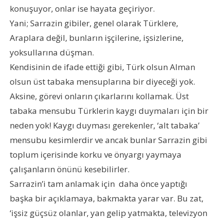
konuşuyor, onlar ise hayata geçiriyor.
Yani; Sarrazin gibiler, genel olarak Türklere,
Araplara değil, bunların işçilerine, işsizlerine,
yoksullarına düşman.
Kendisinin de ifade ettiği gibi, Türk olsun Alman
olsun üst tabaka mensuplarına bir diyeceği yok.
Aksine, görevi onların çıkarlarını kollamak. Üst
tabaka mensubu Türklerin kaygı duymaları için bir
neden yok! Kaygı duyması gerekenler, ‘alt tabaka’
mensubu kesimlerdir ve ancak bunlar Sarrazin gibi
toplum içerisinde korku ve önyargı yaymaya
çalışanların önünü kesebilirler.
Sarrazin’i tam anlamak için daha önce yaptığı
başka bir açıklamaya, bakmakta yarar var. Bu zat,
‘işsiz güçsüz olanlar, yan gelip yatmakta, televizyon