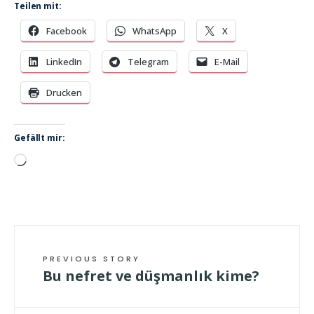
Teilen mit:
Facebook
WhatsApp
X
LinkedIn
Telegram
E-Mail
Drucken
Gefällt mir:
Wird
geladen …
PREVIOUS STORY
Bu nefret ve düşmanlık kime?