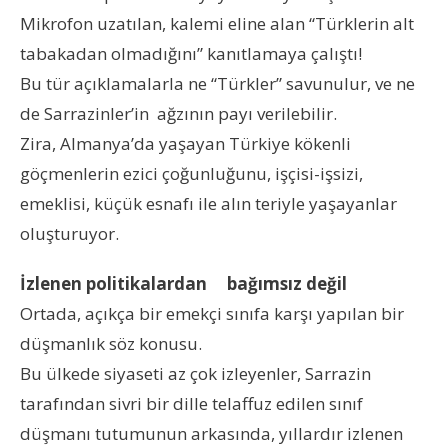
Mikrofon uzatılan, kalemi eline alan “Türklerin alt
tabakadan olmadığını” kanıtlamaya çalıştı!
Bu tür açıklamalarla ne “Türkler” savunulur, ve ne
de Sarrazinler’in ağzının payı verilebilir.
Zira, Almanya’da yaşayan Türkiye kökenli
göçmenlerin ezici çoğunluğunu, işçisi-işsizi,
emeklisi, küçük esnafı ile alın teriyle yaşayanlar
oluşturuyor.
İzlenen politikalardan bağımsız değil
Ortada, açıkça bir emekçi sınıfa karşı yapılan bir
düşmanlık söz konusu.
Bu ülkede siyaseti az çok izleyenler, Sarrazin
tarafından sivri bir dille telaffuz edilen sınıf
düşmanı tutumunun arkasında, yıllardır izlenen