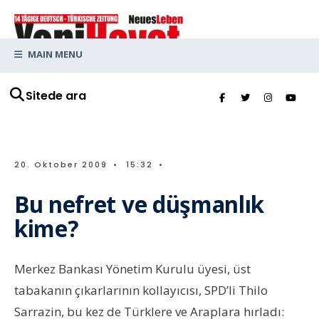
MAIN MENU
Sitede ara
20. Oktober 2009
•
15:32
•
Bu nefret ve düşmanlık
kime?
Merkez Bankası Yönetim Kurulu üyesi, üst
tabakanın çıkarlarının kollayıcısı, SPD’li Thilo
Sarrazin, bu kez de Türklere ve Araplara hırladı: