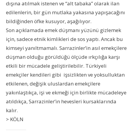
dışına atılmak istenen ve “alt tabaka” olarak ilan
edilenlerin, bir gün mutlaka yakasına yapışacağını
bildiğinden öfke kusuyor, aşağılıyor.
Son açıklamada emek düşmanı yüzünü gizlemek
için, sadece etnik kimlikleri de sos yaptı. Ancak bu
kimseyi yanıltmamalı. Sarrazinler’in asıl emekçilere
düşman olduğu görüldüğü ölçüde ırkçılığa karşı
etkili bir mücadele geliştirilebilir. Türkiyeli
emekçiler kendileri gibi işsizlikten ve yoksulluktan
etkilenen, değişik uluslardan emekçilere
yakınlaştıkça, işi ve ekmeği için birlikte mücadeleye
atıldıkça, Sarrazinler’in hevesleri kursaklarında
kalır.
> KÖLN