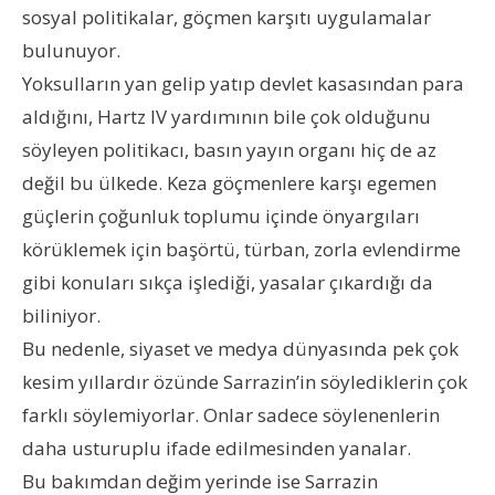
sosyal politikalar, göçmen karşıtı uygulamalar
bulunuyor.
Yoksulların yan gelip yatıp devlet kasasından para
aldığını, Hartz IV yardımının bile çok olduğunu
söyleyen politikacı, basın yayın organı hiç de az
değil bu ülkede. Keza göçmenlere karşı egemen
güçlerin çoğunluk toplumu içinde önyargıları
körüklemek için başörtü, türban, zorla evlendirme
gibi konuları sıkça işlediği, yasalar çıkardığı da
biliniyor.
Bu nedenle, siyaset ve medya dünyasında pek çok
kesim yıllardır özünde Sarrazin’in söylediklerin çok
farklı söylemiyorlar. Onlar sadece söylenenlerin
daha usturuplu ifade edilmesinden yanalar.
Bu bakımdan değim yerinde ise Sarrazin