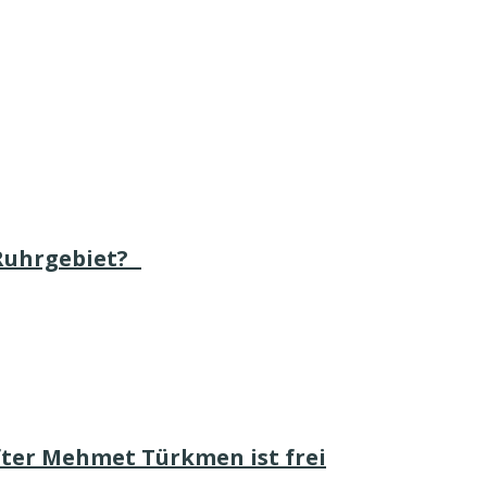
 Ruhrgebiet?
fter Mehmet Türkmen ist frei