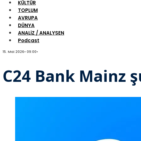
KÜLTÜR
TOPLUM
AVRUPA
DÜNYA
ANALİZ / ANALYSEN
Podcast
15. Mai 2026
•
09:00
•
C24 Bank Mainz ş