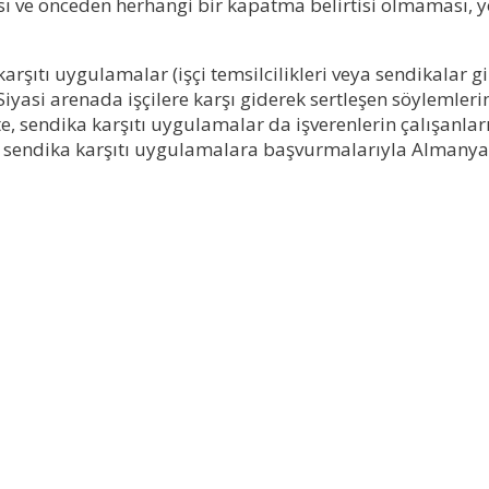
 ve önceden herhangi bir kapatma belirtisi olmaması, y
ıtı uygulamalar (işçi temsilcilikleri veya sendikalar gibi
Siyasi arenada işçilere karşı giderek sertleşen söylemlerin
e, sendika karşıtı uygulamalar da işverenlerin çalışanları
, sendika karşıtı uygulamalara başvurmalarıyla Almanya’d