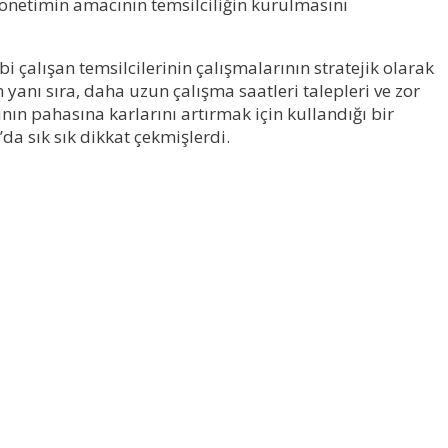
önetimin amacının temsilciliğin kurulmasını
 çalışan temsilcilerinin çalışmalarının stratejik olarak
 yanı sıra, daha uzun çalışma saatleri talepleri ve zor
nın pahasına karlarını artırmak için kullandığı bir
a sık sık dikkat çekmişlerdi.