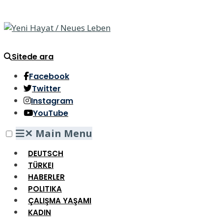
Sitede ara
Facebook
Twitter
Instagram
YouTube
✕
Main Menu
DEUTSCH
TÜRKEI
HABERLER
POLITIKA
ÇALIŞMA YAŞAMI
KADIN