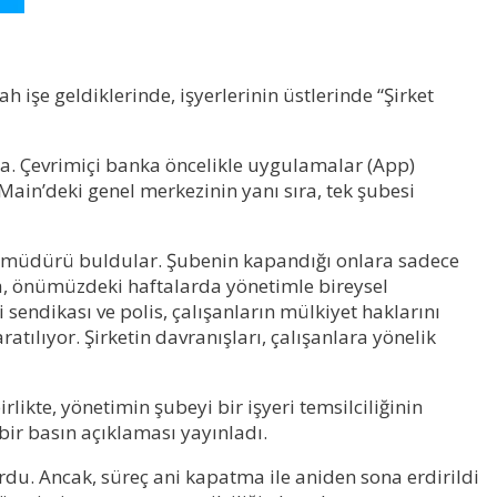
h işe geldiklerinde, işyerlerinin üstlerinde “Şirket
a. Çevrimiçi banka öncelikle uygulamalar (App)
ain’deki genel merkezinin yanı sıra, tek şubesi
nel müdürü buldular. Şubenin kapandığı onlara sadece
ıca, önümüzdeki haftalarda yönetimle bireysel
 sendikası ve polis, çalışanların mülkiyet haklarını
ılıyor. Şirketin davranışları, çalışanlara yönelik
ikte, yönetimin şubeyi bir işyeri temsilciliğinin
bir basın açıklaması yayınladı.
rdu. Ancak, süreç ani kapatma ile aniden sona erdirildi