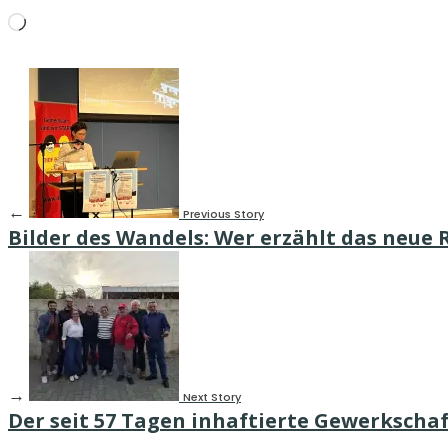
Wird
geladen …
←
Previous Story
Bilder des Wandels: Wer erzählt das neue
→
Next Story
Der seit 57 Tagen inhaftierte Gewerkscha