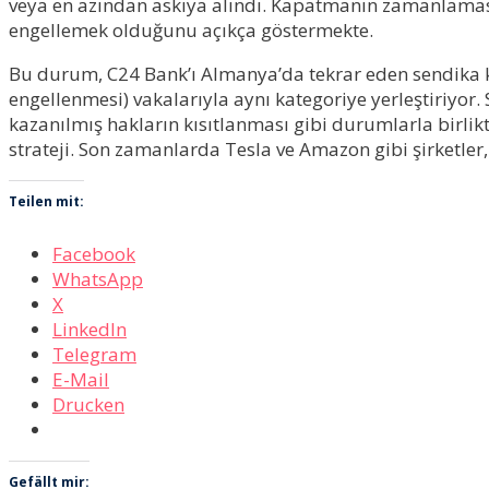
veya en azından askıya alındı. Kapatmanın zamanlaması
engellemek olduğunu açıkça göstermekte.
Bu durum, C24 Bank’ı Almanya’da tekrar eden sendika karş
engellenmesi) vakalarıyla aynı kategoriye yerleştiriyor. 
kazanılmış hakların kısıtlanması gibi durumlarla birlikt
strateji. Son zamanlarda Tesla ve Amazon gibi şirketler
Teilen mit:
Facebook
WhatsApp
X
LinkedIn
Telegram
E-Mail
Drucken
Gefällt mir: