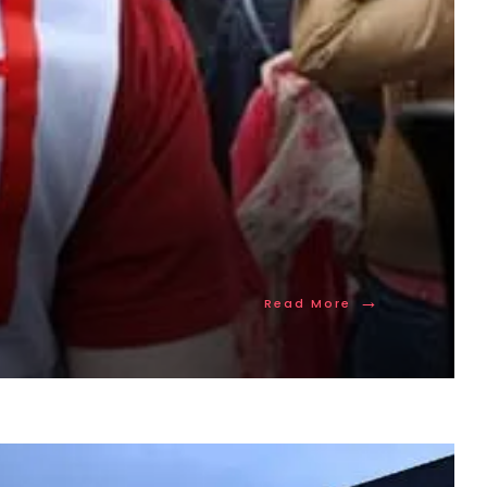
→
Read More