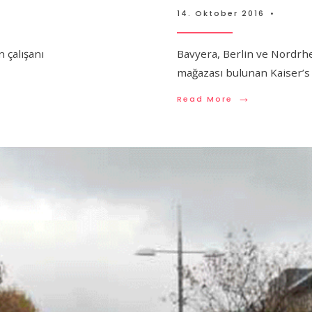
14. Oktober 2016
•
 çalışanı
Bavyera, Berlin ve Nordrh
mağazası bulunan Kaiser’s 
→
Read More