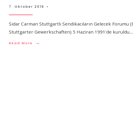
7. Oktober 2016
•
Sidar Carman Stuttgartlı Sendikacıların Gelecek Forumu 
Stuttgarter Gewerkschaften) 5 Haziran 1991’de kuruldu.
...
→
Read More