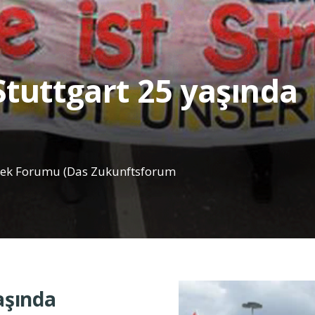
tuttgart 25 yaşında
lecek Forumu (Das Zukunftsforum
aşında