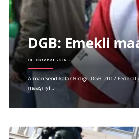
DGB: Emekli maaşl
18. Oktober 2016
•
Alman Sendikalar Birliği- DGB, 2017 Federal 
maaşı iyi
...