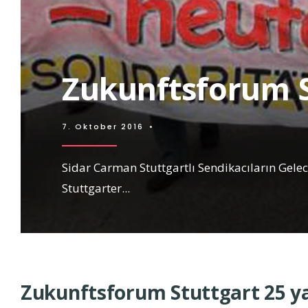
Zukunftsforum S
7. Oktober 2016
•
Sidar Carman Stuttgartlı Sendikacıların Ge
Stuttgarter
...
Zukunftsforum Stuttgart 25 y