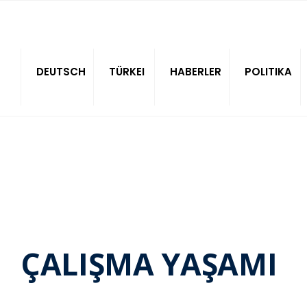
Sitede ara
DEUTSCH
TÜRKEI
HABERLER
POLITIKA
ÇALIŞMA YAŞAMI