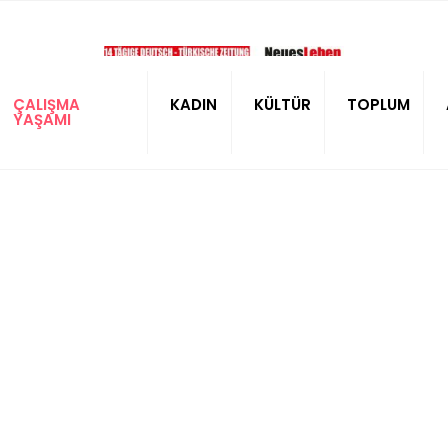
ÇALIŞMA
KADIN
KÜLTÜR
TOPLUM
YAŞAMI