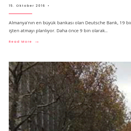
15. Oktober 2016
•
Almanya’nın en büyük bankası olan Deutsche Bank, 19 bin
işten atmayı planlıyor. Daha önce 9 bin olarak
...
→
Read More