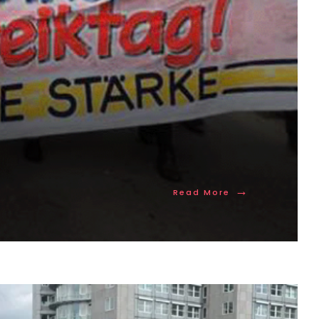
→
Read More