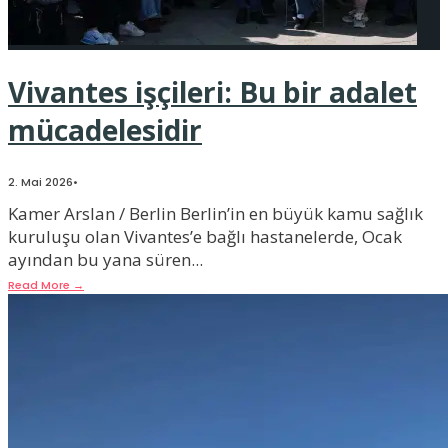
Vivantes işçileri: Bu bir adalet
mücadelesidir
2. Mai 2026
•
Kamer Arslan / Berlin Berlin’in en büyük kamu sağlık
kuruluşu olan Vivantes’e bağlı hastanelerde, Ocak
ayından bu yana süren
...
Read More
→