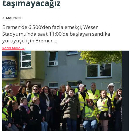
taşımayacağız
3. Mai 2026
•
Bremen’de 6.500’den fazla emekçi, Weser
Stadyumu’nda saat 11:00’de başlayan sendika
yürüyüşü için Bremen
...
Read More
→