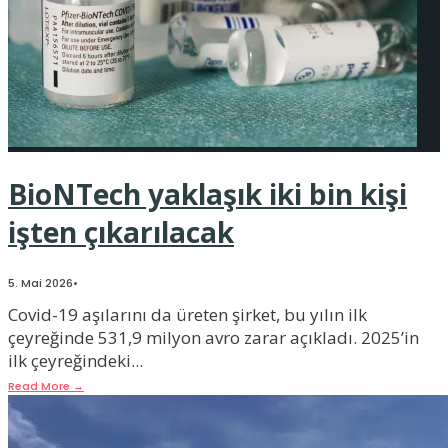
BioNTech yaklaşık iki bin kişi
işten çıkarılacak
5. Mai 2026
•
Covid-19 aşılarını da üreten şirket, bu yılın ilk
çeyreğinde 531,9 milyon avro zarar açıkladı. 2025’in
ilk çeyreğindeki
...
Read More
→