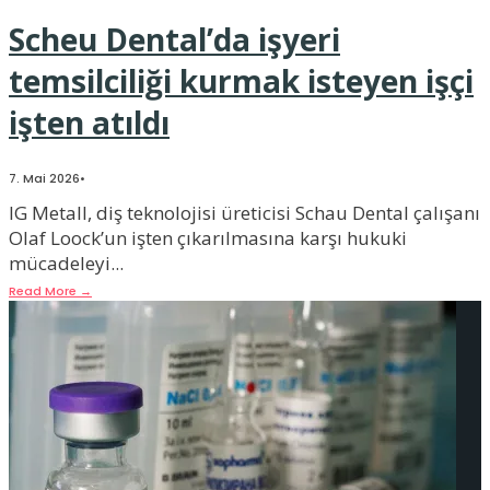
Scheu Dental’da işyeri
temsilciliği kurmak isteyen işçi
işten atıldı
7. Mai 2026
•
IG Metall, diş teknolojisi üreticisi Schau Dental çalışanı
Olaf Loock’un işten çıkarılmasına karşı hukuki
mücadeleyi
...
Read More
→