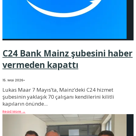
C24 Bank Mainz şubesini haber
vermeden kapattı
15. Mai 2026
•
Lukas Maar 7 Mayıs’ta, Mainz’deki C24 hizmet
şubesinin yaklaşık 70 çalışanı kendilerini kilitli
kapıların önünde
...
Read More
→