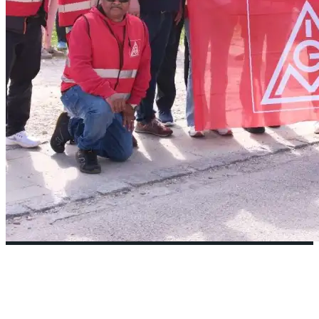
Avnet’te grev toplu
sözleşmeyle sonuçlandı